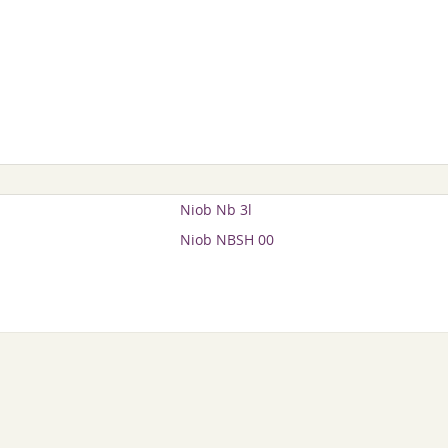
Niob Nb 3l
Niob NBSH 00