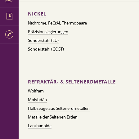
NICKEL
Nichrome, FeСrAl, ​​Thermopaare
Präzisionslegierungen
Sonderstahl (EU)
Sonderstahl (GOST)
REFRAKTÄR- & SELTENERDMETALLE
Wolfram
Molybdän
Halbzeuge aus Seltenerdmetallen
Metalle der Seltenen Erden
Lanthanoide