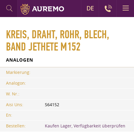
DE
KREIS, DRAHT, ROHR, BLECH,
BAND JETHETE M152
ANALOGEN
Markierung:
Analogon:
W. Nr.:
Aisi Uns:
S64152
En:
Bestellen:
Kaufen Lager, Verfügbarkeit überprüfen