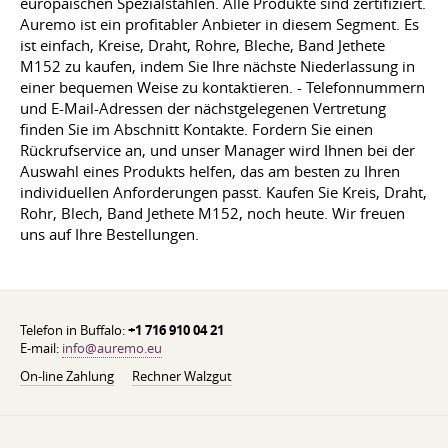
europäischen Spezialstählen. Alle Produkte sind zertifiziert.
Auremo ist ein profitabler Anbieter in diesem Segment. Es
ist einfach, Kreise, Draht, Rohre, Bleche, Band Jethete
M152 zu kaufen, indem Sie Ihre nächste Niederlassung in
einer bequemen Weise zu kontaktieren. - Telefonnummern
und E-Mail-Adressen der nächstgelegenen Vertretung
finden Sie im Abschnitt Kontakte. Fordern Sie einen
Rückrufservice an, und unser Manager wird Ihnen bei der
Auswahl eines Produkts helfen, das am besten zu Ihren
individuellen Anforderungen passt. Kaufen Sie Kreis, Draht,
Rohr, Blech, Band Jethete M152, noch heute. Wir freuen
uns auf Ihre Bestellungen.
Telefon in Buffalo:
+1 716 910 04 21
E-mail:
info@auremo.eu
On-line Zahlung
Rechner Walzgut