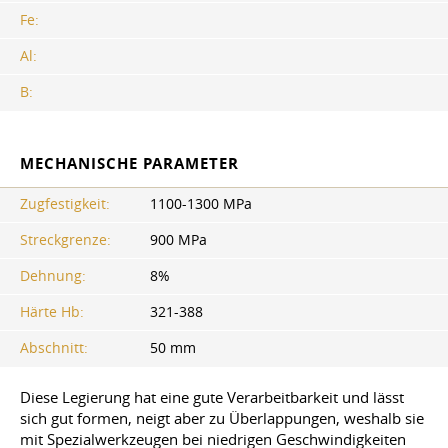
Fe:
Al:
В:
MECHANISCHE PARAMETER
Zugfestigkeit:
1100-1300 MPa
Streckgrenze:
900 MPa
Dehnung:
8%
Härte Hb:
321-388
Abschnitt:
50 mm
Diese Legierung hat eine gute Verarbeitbarkeit und lässt
sich gut formen, neigt aber zu Überlappungen, weshalb sie
mit Spezialwerkzeugen bei niedrigen Geschwindigkeiten