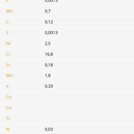
P:
0,0013
Mn:
0,7
C:
0,12
S:
0,0013
Ni:
2,5
Cr:
16,8
Si:
0,18
Mo:
1,8
V:
0,33
Co:
Cu:
Ti:
N:
0,03