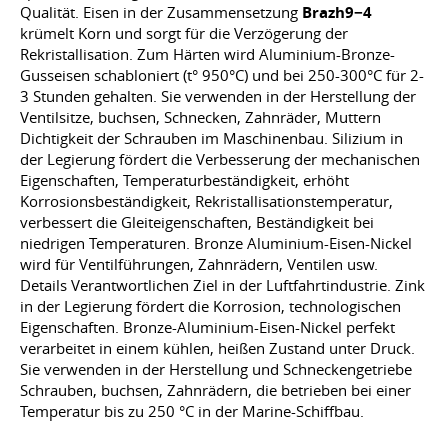
Qualität. Eisen in der Zusammensetzung
Brazh9−4
krümelt Korn und sorgt für die Verzögerung der
Rekristallisation. Zum Härten wird Aluminium-Bronze-
Gusseisen schabloniert (t° 950°C) und bei 250-300°C für 2-
3 Stunden gehalten. Sie verwenden in der Herstellung der
Ventilsitze, buchsen, Schnecken, Zahnräder, Muttern
Dichtigkeit der Schrauben im Maschinenbau. Silizium in
der Legierung fördert die Verbesserung der mechanischen
Eigenschaften, Temperaturbeständigkeit, erhöht
Korrosionsbeständigkeit, Rekristallisationstemperatur,
verbessert die Gleiteigenschaften, Beständigkeit bei
niedrigen Temperaturen. Bronze Aluminium-Eisen-Nickel
wird für Ventilführungen, Zahnrädern, Ventilen usw.
Details Verantwortlichen Ziel in der Luftfahrtindustrie. Zink
in der Legierung fördert die Korrosion, technologischen
Eigenschaften. Bronze-Aluminium-Eisen-Nickel perfekt
verarbeitet in einem kühlen, heißen Zustand unter Druck.
Sie verwenden in der Herstellung und Schneckengetriebe
Schrauben, buchsen, Zahnrädern, die betrieben bei einer
Temperatur bis zu 250 °C in der Marine-Schiffbau.