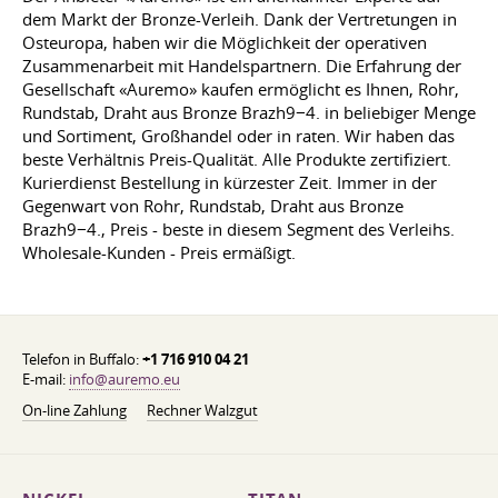
dem Markt der Bronze-Verleih. Dank der Vertretungen in
Osteuropa, haben wir die Möglichkeit der operativen
Zusammenarbeit mit Handelspartnern. Die Erfahrung der
Gesellschaft «Auremo» kaufen ermöglicht es Ihnen, Rohr,
Rundstab, Draht aus Bronze Brazh9−4. in beliebiger Menge
und Sortiment, Großhandel oder in raten. Wir haben das
beste Verhältnis Preis-Qualität. Alle Produkte zertifiziert.
Kurierdienst Bestellung in kürzester Zeit. Immer in der
Gegenwart von Rohr, Rundstab, Draht aus Bronze
Brazh9−4., Preis - beste in diesem Segment des Verleihs.
Wholesale-Kunden - Preis ermäßigt.
Telefon in Buffalo:
+1 716 910 04 21
E-mail:
info@auremo.eu
On-line Zahlung
Rechner Walzgut