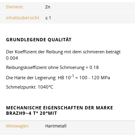
Element:
Zn
Inhaltsübersicht:
≤ 1
GRUNDLEGENDE QUALITÄT
Der Koeffizient der Reibung mit dem schmieren beträgt
0.004
Reibungskoeffizient ohne Schmierung = 0.18
-1
Die Härte der Legierung: HB 10
= 100 - 120 MPa
Schmelzpunkt: 1040°C
MECHANISCHE EIGENSCHAFTEN DER MARKE
BRAZH9−4 T° 20°MIT
Mietwagen:
Hartmetall