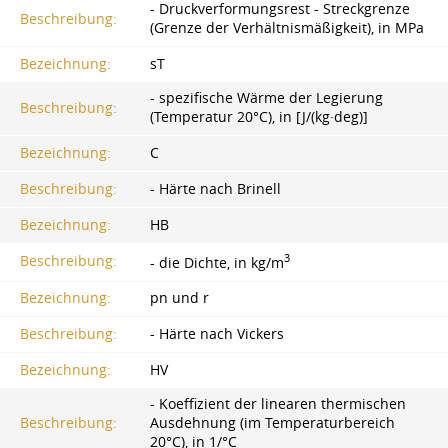
- Druckverformungsrest - Streckgrenze
Beschreibung:
(Grenze der Verhältnismäßigkeit), in MPa
Bezeichnung:
sT
- spezifische Wärme der Legierung
Beschreibung:
(Temperatur 20°C), in [J/(kg·deg)]
Bezeichnung:
C
Beschreibung:
- Härte nach Brinell
Bezeichnung:
HB
3
Beschreibung:
- die Dichte, in kg/m
Bezeichnung:
pn und r
Beschreibung:
- Härte nach Vickers
Bezeichnung:
HV
- Koeffizient der linearen thermischen
Beschreibung:
Ausdehnung (im Temperaturbereich
20°C), in 1/°C