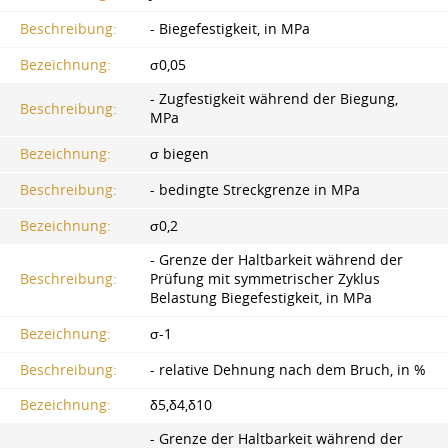
Beschreibung:
- Biegefestigkeit, in MPa
Bezeichnung:
σ0,05
- Zugfestigkeit während der Biegung,
Beschreibung:
MPa
Bezeichnung:
σ biegen
Beschreibung:
- bedingte Streckgrenze in MPa
Bezeichnung:
σ0,2
- Grenze der Haltbarkeit während der
Beschreibung:
Prüfung mit symmetrischer Zyklus
Belastung Biegefestigkeit, in MPa
Bezeichnung:
σ-1
Beschreibung:
- relative Dehnung nach dem Bruch, in %
Bezeichnung:
δ5,δ4,δ10
- Grenze der Haltbarkeit während der