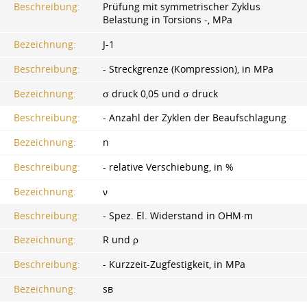
Beschreibung:
Prüfung mit symmetrischer Zyklus
Belastung in Torsions -, MPa
Bezeichnung:
J-1
Beschreibung:
- Streckgrenze (Kompression), in MPa
Bezeichnung:
σ druck 0,05 und σ druck
Beschreibung:
- Anzahl der Zyklen der Beaufschlagung
Bezeichnung:
n
Beschreibung:
- relative Verschiebung, in %
Bezeichnung:
ν
Beschreibung:
- Spez. El. Widerstand in OHM·m
Bezeichnung:
R und ρ
Beschreibung:
- Kurzzeit-Zugfestigkeit, in MPa
Bezeichnung:
ѕв