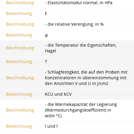
Beschreibung:
- Elastizitätsmodul normal, in HPa
Bezeichnung:
E
Beschreibung:
- die relative Verengung, in %
Bezeichnung:
ψ
- die Temperatur die Eigenschaften,
Beschreibung:
Hagel
Bezeichnung:
T
- Schlagfestigkeit, die auf den Proben mit
Beschreibung:
Konzentratoren in übereinstimmung mit
den Ansichten V und U in J/cm2
Bezeichnung:
KCU und KCV
- die Wärmekapazität der Legierung
Beschreibung:
(Wärmedurchgangskoeffizient) in
w/(m·°C)
Bezeichnung:
l und ĩ