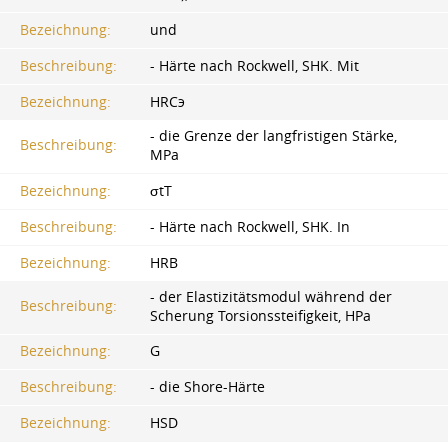
Bezeichnung:
und
Beschreibung:
- Härte nach Rockwell, SHK. Mit
Bezeichnung:
HRCэ
- die Grenze der langfristigen Stärke,
Beschreibung:
MPa
Bezeichnung:
σtТ
Beschreibung:
- Härte nach Rockwell, SHK. In
Bezeichnung:
HRB
- der Elastizitätsmodul während der
Beschreibung:
Scherung Torsionssteifigkeit, HPa
Bezeichnung:
G
Beschreibung:
- die Shore-Härte
Bezeichnung:
HSD