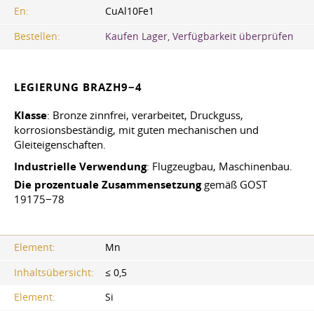
En:
CuAl10Fe1
Bestellen:
Kaufen Lager, Verfügbarkeit überprüfen
LEGIERUNG BRAZH9−4
Klasse
: Bronze zinnfrei, verarbeitet, Druckguss,
korrosionsbeständig, mit guten mechanischen und
Gleiteigenschaften.
Industrielle Verwendung
: Flugzeugbau, Maschinenbau.
Die prozentuale Zusammensetzung
gemäß GOST
19175−78
Element:
Mn
Inhaltsübersicht:
≤ 0,5
Element:
Si