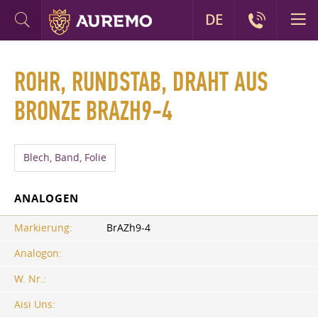
DE
ROHR, RUNDSTAB, DRAHT AUS
BRONZE BRAZH9-4
Blech, Band, Folie
ANALOGEN
Markierung:
BrAZh9-4
Analogon:
W. Nr.:
Aisi Uns: