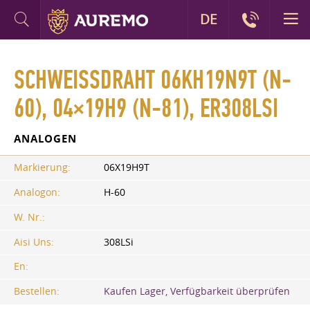
DE
SCHWEISSDRAHT 06KH19N9T (N-6
0), 04×19Н9 (N-81), ER308LSI
ANALOGEN
Markierung:
06Х19Н9Т
Analogon:
H-60
W. Nr.:
Aisi Uns:
308LSi
En:
Bestellen:
Kaufen Lager, Verfügbarkeit überprüfen