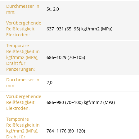
Durchmesser in
St. 2,0
mm:
Vorübergehende
Reißfestigkeit
637−931 (65−95) kgf/mm2 (MPa)
Elektroden:
Temporäre
Reißfestigkeit in
kgf/mm2 (MPa),
686−1029 (70−105)
Draht für
Panzerungen:
Durchmesser in
2,0
mm:
Vorübergehende
Reißfestigkeit
686−980 (70−100) kgf/mm2 (MPa)
Elektroden:
Temporäre
Reißfestigkeit in
kgf/mm2 (MPa),
784−1176 (80−120)
Draht für