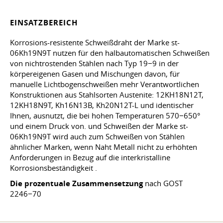
EINSATZBEREICH
Korrosions-resistente Schweißdraht der Marke st-
06Kh19N9T nutzen für den halbautomatischen Schweißen
von nichtrostenden Stählen nach Typ 19−9 in der
körpereigenen Gasen und Mischungen davon, für
manuelle Lichtbogenschweißen mehr Verantwortlichen
Konstruktionen aus Stahlsorten Austenite: 12KH18N12T,
12KH18N9T, Kh16N13B, Kh20N12T-L und identischer
Ihnen, ausnutzt, die bei hohen Temperaturen 570−650°
und einem Druck von. und Schweißen der Marke st-
06Kh19N9T wird auch zum Schweißen von Stählen
ähnlicher Marken, wenn Naht Metall nicht zu erhöhten
Anforderungen in Bezug auf die interkristalline
Korrosionsbeständigkeit .
Die prozentuale Zusammensetzung
nach GOST
2246−70