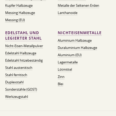
Kupfer Halbzeuge
Metalle der Seltenen Erden
Messing Halbzeuge
Lanthanoide
Messing (EU)
EDELSTAHL UND
NICHTEISENMETALLE
LEGIERTER STAHL
Aluminium Halbzeuge
Nicht-Eisen-Metallpulver
Duraluminium Halbzeuge
Edelstahl Halbzeuge
Aluminium (EU)
Edelstahl hitzebeständig
Lagermetalle
Stahl austenitisch
Lötmittel
Stahl ferritisch
Zinn
Duplexstahl
Blei
Sonderstähle (GOST)
Werkzeugstahl