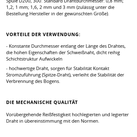
Spule D200, 300. Standard Drahtdurchmesser: 0,8 mm;
1,2; 1 mm; 1,6, 2 mm und 3 mm (zulässig unter die
Bestellung Hersteller in der gewünschten Größe).
VORTEILE DER VERWENDUNG:
- Konstante Durchmesser entlang der Länge des Drahtes,
die hohen Eigenschaften der Schweißnaht, dicht reihig
Schichtstruktur Aufwickeln
- hochwertige Draht, sorgen für Stabilität Kontakt
Stromzuführung (Spitze-Draht), verleiht die Stabilität der
Verbrennung des Bogens.
DIE MECHANISCHE QUALITÄT
Vorübergehende Reißfestigkeit hochlegierten und legierter
Draht in übereinstimmung mit den Normen.