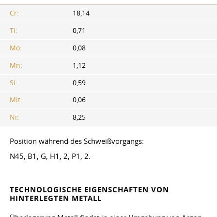
Cr:
18,14
Ti:
0,71
Mo:
0,08
Mn:
1,12
Si:
0,59
Mit:
0,06
Ni:
8,25
Position während des Schweißvorgangs:
N45, B1, G, H1, 2, P1, 2.
TECHNOLOGISCHE EIGENSCHAFTEN VON
HINTERLEGTEN METALL