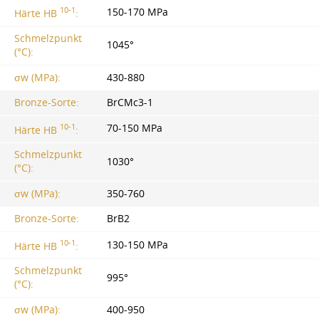
10-1
150-170 MPa
Härte HB
:
Schmelzpunkt
1045°
(°C):
σw (MPa):
430-880
Bronze-Sorte:
BrCMc3-1
10-1
70-150 MPa
Härte HB
:
Schmelzpunkt
1030°
(°C):
σw (MPa):
350-760
Bronze-Sorte:
BrB2
10-1
130-150 MPa
Härte HB
:
Schmelzpunkt
995°
(°C):
σw (MPa):
400-950