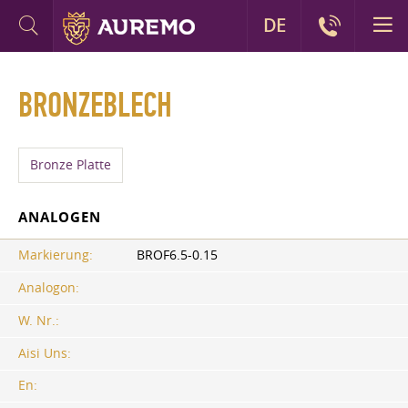
DE
BRONZEBLECH
Bronze Platte
ANALOGEN
Markierung:
BROF6.5-0.15
Analogon:
W. Nr.:
Aisi Uns:
En: