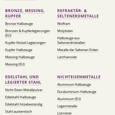
BRONZE, MESSING,
REFRAKTÄR- &
KUPFER
SELTENERDMETALLE
Bronze Halbzeuge
Wolfram
Bronzen & Kupferlegierungen
Molybdän
(EU)
Halbzeuge aus
Kupfer-Nickel-Legierungen
Seltenerdmetallen
Kupfer Halbzeuge
Metalle der Seltenen Erden
Messing Halbzeuge
Lanthanoide
Messing (EU)
EDELSTAHL UND
NICHTEISENMETALLE
LEGIERTER STAHL
Aluminium Halbzeuge
Nicht-Eisen-Metallpulver
Duraluminium Halbzeuge
Edelstahl Halbzeuge
Aluminium (EU)
Edelstahl hitzebeständig
Lagermetalle
Stahl austenitisch
Lötmittel