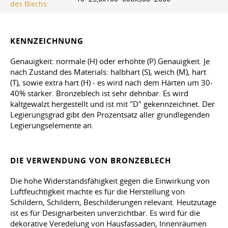
des Blechs:
KENNZEICHNUNG
Genauigkeit: normale (H) oder erhöhte (P) Genauigkeit. Je
nach Zustand des Materials: halbhart (S), weich (M), hart
(T), sowie extra hart (H) - es wird nach dem Härten um 30-
40% stärker. Bronzeblech ist sehr dehnbar. Es wird
kaltgewalzt hergestellt und ist mit "D" gekennzeichnet. Der
Legierungsgrad gibt den Prozentsatz aller grundlegenden
Legierungselemente an.
DIE VERWENDUNG VON BRONZEBLECH
Die hohe Widerstandsfähigkeit gegen die Einwirkung von
Luftfeuchtigkeit machte es für die Herstellung von
Schildern, Schildern, Beschilderungen relevant. Heutzutage
ist es für Designarbeiten unverzichtbar. Es wird für die
dekorative Veredelung von Hausfassaden, Innenräumen