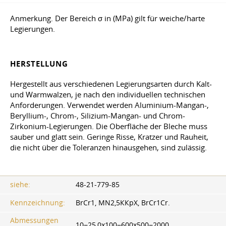
Anmerkung. Der Bereich σ in (MPa) gilt für weiche/harte
Legierungen.
HERSTELLUNG
Hergestellt aus verschiedenen Legierungsarten durch Kalt-
und Warmwalzen, je nach den individuellen technischen
Anforderungen. Verwendet werden Aluminium-Mangan-,
Beryllium-, Chrom-, Silizium-Mangan- und Chrom-
Zirkonium-Legierungen. Die Oberfläche der Bleche muss
sauber und glatt sein. Geringe Risse, Kratzer und Rauheit,
die nicht über die Toleranzen hinausgehen, sind zulässig.
siehe:
48-21-779-85
Kennzeichnung:
BrCr1, MN2,5ККрХ, BrCr1Cr.
Abmessungen
10−25,0x100−600x500−2000