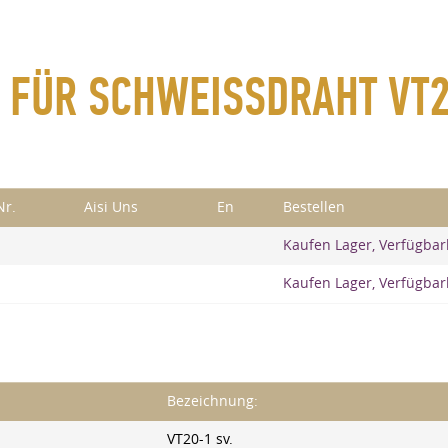
 FÜR SCHWEISSDRAHT VT20
Nr.
Aisi Uns
En
Bestellen
Kaufen Lager, Verfügbar
Kaufen Lager, Verfügbar
Bezeichnung:
VT20-1 sv.