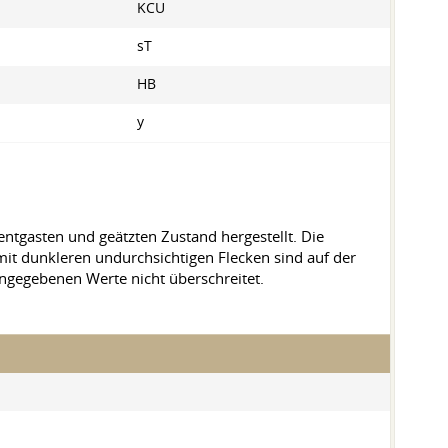
KCU
sT
HB
y
ntgasten und geätzten Zustand hergestellt. Die
mit dunkleren undurchsichtigen Flecken sind auf der
 angegebenen Werte nicht überschreitet.