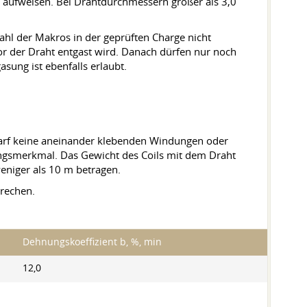
 aufweisen. Bei Drahtdurchmessern größer als 3,0
ahl der Makros in der geprüften Charge nicht
or der Draht entgast wird. Danach dürfen nur noch
sung ist ebenfalls erlaubt.
arf keine aneinander klebenden Windungen oder
ngsmerkmal. Das Gewicht des Coils mit dem Draht
weniger als 10 m betragen.
rechen.
Dehnungskoeffizient b, %, min
12,0