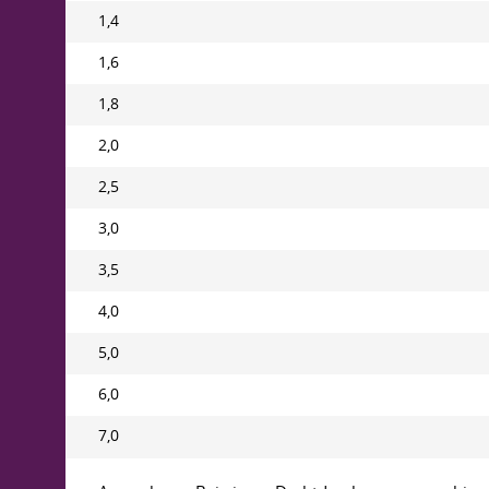
1,4
1,6
1,8
2,0
2,5
3,0
3,5
4,0
5,0
6,0
7,0