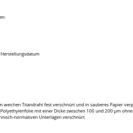
en:
 Herstellungsdatum
em weichen Titandraht fest verschnürt und in sauberes Papier verp
it Polyethylenfolie mit einer Dicke zwischen 100 und 200 µm oh
hnisch-normativen Unterlagen verschnürt.