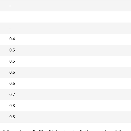
-
-
-
0,4
0,5
0,5
0,6
0,6
0,7
0,8
0,8