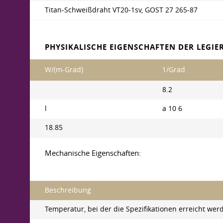
Titan-Schweißdraht VT20-1sv,
GOST 27
265-87
PHYSIKALISCHE EIGENSCHAFTEN DER LEGIE
W/(m-Grad)
1/Grad
8.2
l
a 10 6
18.85
Mechanische Eigenschaften:
Beschreibung
Temperatur, bei der die Spezifikationen erreicht werd