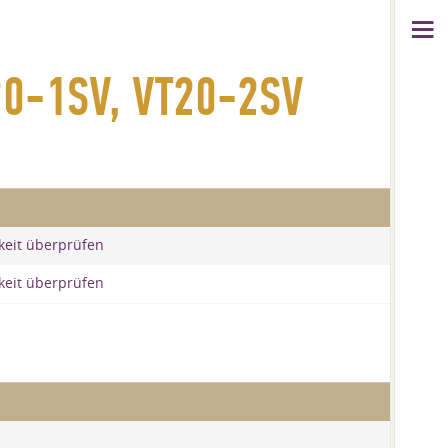
-1SV, VT20-2SV
keit überprüfen
keit überprüfen