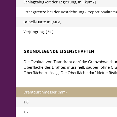
Schlagzähigkeit der Legierung, in [ kJ/m2]
Streckgrenze bei der Restdehnung (Proportionalitäts
Brinell-Härte in [MPa]
Verjüngung, [ % ]
GRUNDLEGENDE EIGENSCHAFTEN
Die Ovalität von Titandraht darf die Grenzabweichu
Oberfläche des Drahtes muss hell, sauber, ohne Glü
Oberfläche zulässig. Die Oberfläche darf kleine Risi
Drahtdurchmesser (mm)
1,0
1,2