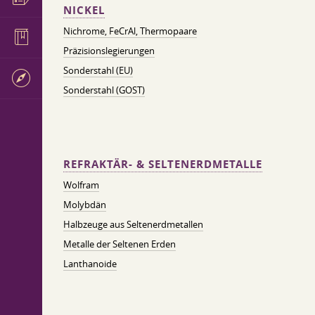
NICKEL
Nichrome, FeСrAl, ​​Thermopaare
Präzisionslegierungen
Sonderstahl (EU)
Sonderstahl (GOST)
REFRAKTÄR- & SELTENERDMETALLE
Wolfram
Molybdän
Halbzeuge aus Seltenerdmetallen
Metalle der Seltenen Erden
Lanthanoide