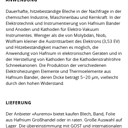
Dauerhafte, hitzebeständige Bleche in der Nachfrage in der
chemischen Industrie, Maschinenbau und Kernkraft. In der
Elektrotechnik und Instrumentierung von Hafnium Bänder
sind Anoden und Kathoden für Elektro-Vakuum
Instrumentes. Weniger als die von Molybdän, Niob,
Wolfram kleiner die Austrittsarbeit des Elektrons (3,53 EV)
und Hitzebeständigkeit machen es möglich, die
Anwendung von Hafnium in elektronischen Geräten und in
der Herstellung von Kathoden für die Kathodenstrahlröhre
Schneekanonen. Die Produktion der verschiedenen
Elektroheizungen Elemente und Thermoelemente aus
Hafnium Bänder, deren Dicke beträgt 5−20 µm, vielleicht
durch den hohen Widerstand.
LIEFERUNG
Der Anbieter «Auremo» bietet kaufen Blech, Band, Folie
aus Hafnium Großhandel oder in raten. Große Auswahl auf
Lager. Die übereinstimmung mit GOST und internationalen