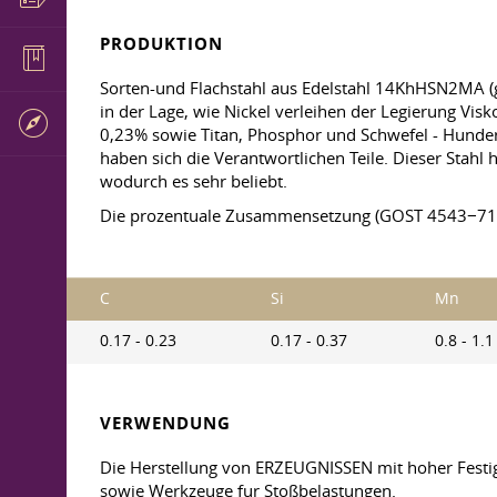
PRODUKTION
Sorten-und Flachstahl aus Edelstahl 14KhHSN2MA 
in der Lage, wie Nickel verleihen der Legierung Visk
0,23% sowie Titan, Phosphor und Schwefel - Hundert
haben sich die Verantwortlichen Teile. Dieser Stah
wodurch es sehr beliebt.
Die prozentuale Zusammensetzung (GOST 4543−71
C
Si
Mn
0.17 - 0.23
0.17 - 0.37
0.8 - 1.1
VERWENDUNG
Die Herstellung von ERZEUGNISSEN mit hoher Festigk
sowie Werkzeuge fur Stoßbelastungen.