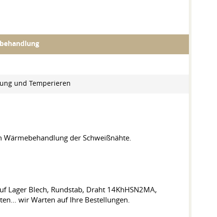
behandlung
tung und Temperieren
en Wärmebehandlung der Schweißnähte.
 auf Lager Blech, Rundstab, Draht 14KhHSN2MA,
ten… wir Warten auf Ihre Bestellungen.