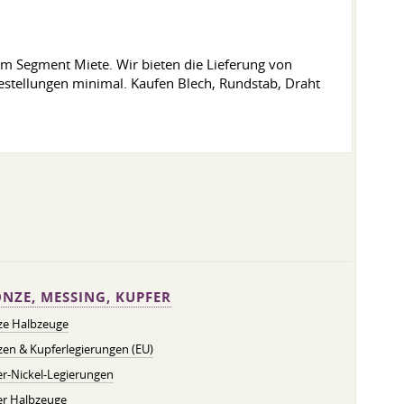
em Segment Miete. Wir bieten die Lieferung von
n Bestellungen minimal. Kaufen Blech, Rundstab, Draht
NZE, MESSING, KUPFER
ze Halbzeuge
en & Kupferlegierungen (EU)
r-Nickel-Legierungen
er Halbzeuge