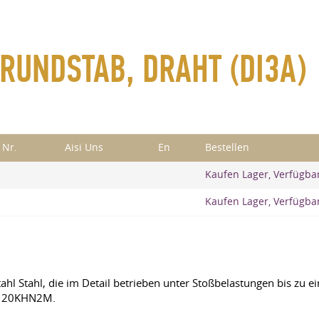
RUNDSTAB, DRAHT (DI3А)
 Nr.
Aisi Uns
En
Bestellen
Kaufen Lager, Verfügba
Kaufen Lager, Verfügba
l Stahl, die im Detail betrieben unter Stoßbelastungen bis zu e
, 20KHN2M.