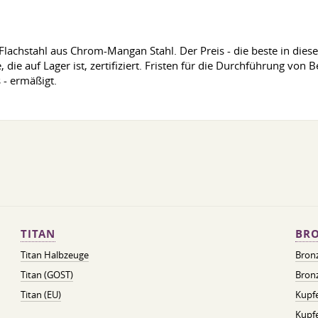
lachstahl aus Chrom-Mangan Stahl. Der Preis - die beste in dies
e, die auf Lager ist, zertifiziert. Fristen für die Durchführung vo
- ermäßigt.
TITAN
BRO
Titan Halbzeuge
Bron
Titan (GOST)
Bronz
Titan (EU)
Kupfe
Kupf