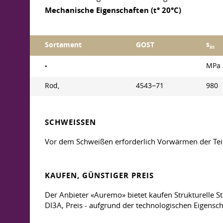
Mechanische Eigenschaften (t° 20°C)
s
Sortament
GOST
in
-
MPa
Rod,
4543−71
980
SCHWEISSEN
Vor dem Schweißen erforderlich Vorwärmen der Te
KAUFEN, GÜNSTIGER PREIS
Der Anbieter «Auremo» bietet kaufen Strukturelle 
DI3А, Preis - aufgrund der technologischen Eigensc