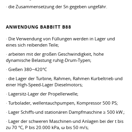
· die Zusammensetzung der Sn gegeben ungefähr.
ANWENDUNG BABBITT B88
· Die Verwendung von Füllungen werden in Lager und
eines sich reibenden Teile;
· arbeiten mit der großen Geschwindigkeit, hohe
dynamische Belastung ruhig-Drum-Typen;
· Gießen 380−420°C
· die Lager der Turbine, Rahmen, Rahmen Kurbeltrieb und
einer High-Speed-Lager Dieselmotors;
· Lagersitz-Lager der Propellerwelle;
· Turbolader, wellentauchpumpen, Kompressor 500 PS;
· Lager Schiffs-und stationären Dampfmaschine ≥ 500 kW.;
· Lager der schweren Maschinen-und Anlagen bei der t bis
zu 70 °C, P bis 20.000 kPa, ω bis 50 m/s;