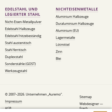
EDELSTAHL UND
NICHTEISENMETALLE
LEGIERTER STAHL
Aluminium Halbzeuge
Nicht-Eisen-Metallpulver
Duraluminium Halbzeuge
Edelstahl Halbzeuge
Aluminium (EU)
Edelstahl hitzebeständig
Lagermetalle
Stahl austenitisch
Lötmittel
Stahl ferritisch
Zinn
Duplexstahl
Blei
Sonderstähle (GOST)
Werkzeugstahl
© 2007–2026. Unternehmen „Auremo”.
Sitemap
Impressum
Webdesigner —
AGB
Fresh