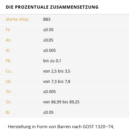
DIE PROZENTUALE ZUSAMMENSETZUNG
Marke Alloy:
B83
Fe:
≤0.05
As:
≤0,05
Al:
≤0.005
Pb:
bis zu 0,1
Cu:
von 2,5 bis 3,5
Sb:
von 7,3 bis 7,8
Zn:
≤0.005
Sn:
von 86,99 bis 89,25
Bi:
≤0.05
· Herstellung in Form von Barren nach GOST 1320−74;