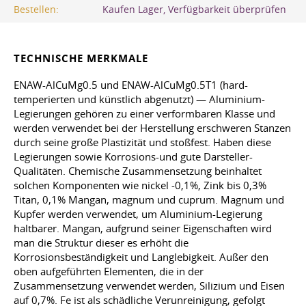
Bestellen:
Kaufen Lager, Verfügbarkeit überprüfen
TECHNISCHE MERKMALE
ENAW-AlCuMg0.5 und ENAW-AlCuMg0.5T1 (hard-
temperierten und künstlich abgenutzt) — Aluminium-
Legierungen gehören zu einer verformbaren Klasse und
werden verwendet bei der Herstellung erschweren Stanzen
durch seine große Plastizität und stoßfest. Haben diese
Legierungen sowie Korrosions-und gute Darsteller-
Qualitäten. Chemische Zusammensetzung beinhaltet
solchen Komponenten wie nickel -0,1%, Zink bis 0,3%
Titan, 0,1% Mangan, magnum und cuprum. Magnum und
Kupfer werden verwendet, um Aluminium-Legierung
haltbarer. Mangan, aufgrund seiner Eigenschaften wird
man die Struktur dieser es erhöht die
Korrosionsbeständigkeit und Langlebigkeit. Außer den
oben aufgeführten Elementen, die in der
Zusammensetzung verwendet werden, Silizium und Eisen
auf 0,7%. Fe ist als schädliche Verunreinigung, gefolgt