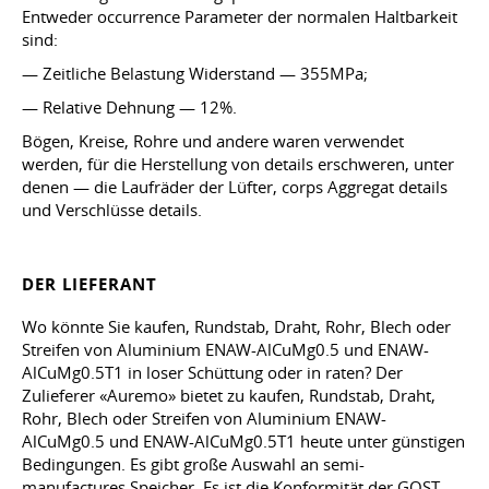
Entweder occurrence Parameter der normalen Haltbarkeit
sind:
— Zeitliche Belastung Widerstand — 355MPa;
— Relative Dehnung — 12%.
Bögen, Kreise, Rohre und andere waren verwendet
werden, für die Herstellung von details erschweren, unter
denen — die Laufräder der Lüfter, corps Aggregat details
und Verschlüsse details.
DER LIEFERANT
Wo könnte Sie kaufen, Rundstab, Draht, Rohr, Blech oder
Streifen von Aluminium ENAW-AlCuMg0.5 und ENAW-
AlCuMg0.5T1 in loser Schüttung oder in raten? Der
Zulieferer «Auremo» bietet zu kaufen, Rundstab, Draht,
Rohr, Blech oder Streifen von Aluminium ENAW-
AlCuMg0.5 und ENAW-AlCuMg0.5T1 heute unter günstigen
Bedingungen. Es gibt große Auswahl an semi-
manufactures Speicher. Es ist die Konformität der GOST