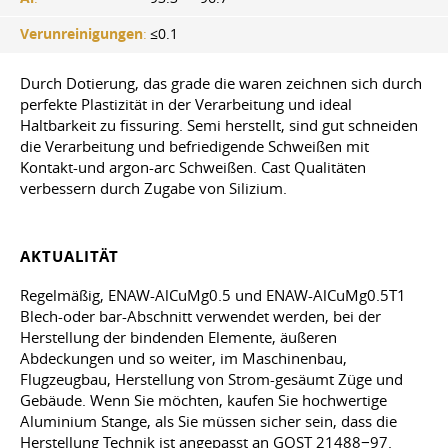
Verunreinigungen
:
≤0.1
Durch Dotierung, das grade die waren zeichnen sich durch
perfekte Plastizität in der Verarbeitung und ideal
Haltbarkeit zu fissuring. Semi herstellt, sind gut schneiden
die Verarbeitung und befriedigende Schweißen mit
Kontakt-und argon-arc Schweißen. Cast Qualitäten
verbessern durch Zugabe von Silizium.
AKTUALITÄT
Regelmäßig, ENAW-AlCuMg0.5 und ENAW-AlCuMg0.5T1
Blech-oder bar-Abschnitt verwendet werden, bei der
Herstellung der bindenden Elemente, äußeren
Abdeckungen und so weiter, im Maschinenbau,
Flugzeugbau, Herstellung von Strom-gesäumt Züge und
Gebäude. Wenn Sie möchten, kaufen Sie hochwertige
Aluminium Stange, als Sie müssen sicher sein, dass die
Herstellung Technik ist angepasst an GOST 21488−97.