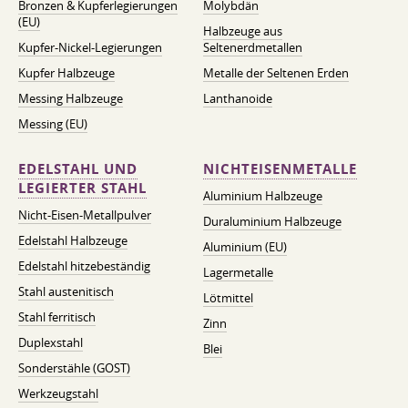
Bronzen & Kupferlegierungen
Molybdän
(EU)
Halbzeuge aus
Kupfer-Nickel-Legierungen
Seltenerdmetallen
Kupfer Halbzeuge
Metalle der Seltenen Erden
Messing Halbzeuge
Lanthanoide
Messing (EU)
EDELSTAHL UND
NICHTEISENMETALLE
LEGIERTER STAHL
Aluminium Halbzeuge
Nicht-Eisen-Metallpulver
Duraluminium Halbzeuge
Edelstahl Halbzeuge
Aluminium (EU)
Edelstahl hitzebeständig
Lagermetalle
Stahl austenitisch
Lötmittel
Stahl ferritisch
Zinn
Duplexstahl
Blei
Sonderstähle (GOST)
Werkzeugstahl