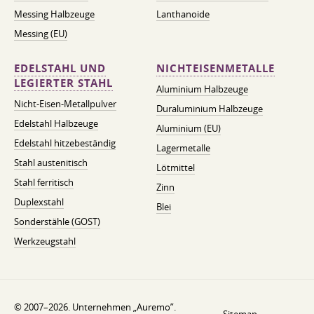
Messing Halbzeuge
Lanthanoide
Messing (EU)
EDELSTAHL UND
NICHTEISENMETALLE
LEGIERTER STAHL
Aluminium Halbzeuge
Nicht-Eisen-Metallpulver
Duraluminium Halbzeuge
Edelstahl Halbzeuge
Aluminium (EU)
Edelstahl hitzebeständig
Lagermetalle
Stahl austenitisch
Lötmittel
Stahl ferritisch
Zinn
Duplexstahl
Blei
Sonderstähle (GOST)
Werkzeugstahl
© 2007–2026. Unternehmen „Auremo”.