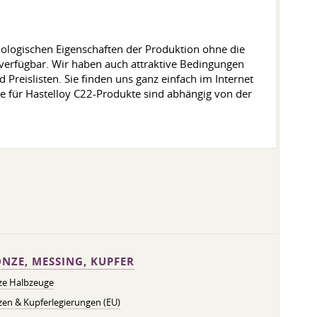
hnologischen Eigenschaften der Produktion ohne die
r verfügbar. Wir haben auch attraktive Bedingungen
Preislisten. Sie finden uns ganz einfach im Internet
ise für Hastelloy C22-Produkte sind abhängig von der
NZE, MESSING, KUPFER
ze Halbzeuge
en & Kupferlegierungen (EU)