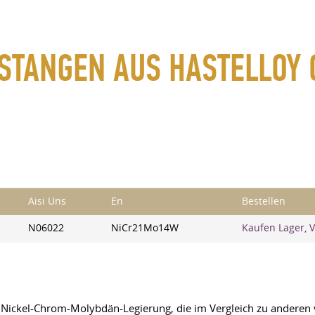
 STANGEN AUS HASTELLOY 
Aisi Uns
En
Bestellen
N06022
NiCr21Mo14W
Kaufen Lager, 
ine Nickel-Chrom-Molybdän-Legierung, die im Vergleich zu andere