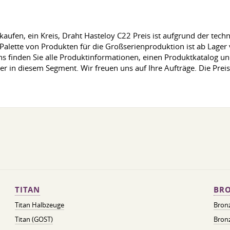
kaufen, ein Kreis, Draht Hasteloy C22 Preis ist aufgrund der tec
 Palette von Produkten für die Großserienproduktion ist ab Lage
 finden Sie alle Produktinformationen, einen Produktkatalog und 
ter in diesem Segment. Wir freuen uns auf Ihre Aufträge. Die Pre
TITAN
BRO
Titan Halbzeuge
Bron
Titan (GOST)
Bronz