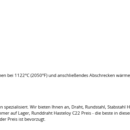
hen bei 1122°C (2050°F) und anschließendes Abschrecken wärme
 spezialisiert. Wir bieten Ihnen an, Draht, Rundstahl, Stabstahl 
mer auf Lager, Runddraht Hasteloy C22 Preis - die beste in die
r Preis ist bevorzugt.