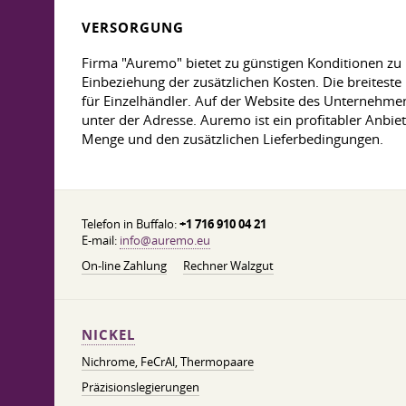
VERSORGUNG
Firma "Auremo" bietet zu günstigen Konditionen zu 
Einbeziehung der zusätzlichen Kosten. Die breiteste
für Einzelhändler. Auf der Website des Unternehmens
unter der Adresse. Auremo ist ein profitabler Anbie
Menge und den zusätzlichen Lieferbedingungen.
Telefon in Buffalo:
+1 716 910 04 21
E-mail:
info@auremo.eu
On-line Zahlung
Rechner Walzgut
NICKEL
Nichrome, FeСrAl, ​​Thermopaare
Präzisionslegierungen