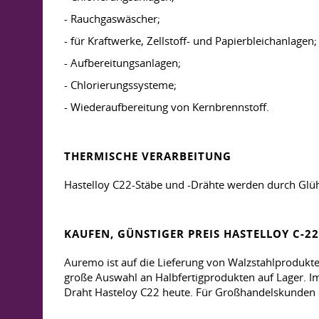
- Rauchgaswäscher;
- für Kraftwerke, Zellstoff- und Papierbleichanlagen;
- Aufbereitungsanlagen;
- Chlorierungssysteme;
- Wiederaufbereitung von Kernbrennstoff.
THERMISCHE VERARBEITUNG
Hastelloy C22-Stäbe und -Drähte werden durch Glü
KAUFEN, GÜNSTIGER PREIS HASTELLOY C-22
Auremo ist auf die Lieferung von Walzstahlprodukten
große Auswahl an Halbfertigprodukten auf Lager. Im
Draht Hasteloy C22 heute. Für Großhandelskunden de