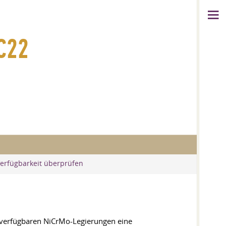
C22
Verfügbarkeit überprüfen
n verfügbaren NiCrMo-Legierungen eine