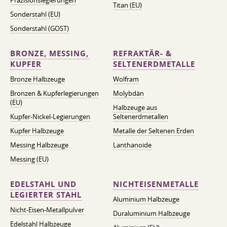
Präzisionslegierungen
Titan (EU)
Sonderstahl (EU)
Sonderstahl (GOST)
BRONZE, MESSING,
REFRAKTÄR- &
KUPFER
SELTENERDMETALLE
Bronze Halbzeuge
Wolfram
Bronzen & Kupferlegierungen
Molybdän
(EU)
Halbzeuge aus
Kupfer-Nickel-Legierungen
Seltenerdmetallen
Kupfer Halbzeuge
Metalle der Seltenen Erden
Messing Halbzeuge
Lanthanoide
Messing (EU)
EDELSTAHL UND
NICHTEISENMETALLE
LEGIERTER STAHL
Aluminium Halbzeuge
Nicht-Eisen-Metallpulver
Duraluminium Halbzeuge
Edelstahl Halbzeuge