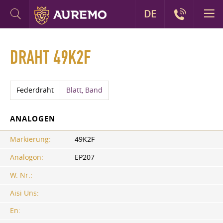
DE
DRAHT 49K2F
Federdraht
Blatt, Band
ANALOGEN
Markierung:
49K2F
Analogon:
EP207
W. Nr.:
Aisi Uns:
En: