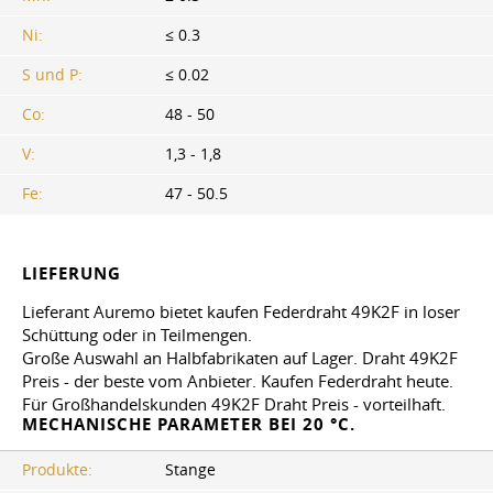
Ni:
≤ 0.3
S und P:
≤ 0.02
Co:
48 - 50
V:
1,3 - 1,8
Fe:
47 - 50.5
LIEFERUNG
Lieferant Auremo bietet kaufen Federdraht 49K2F in loser
Schüttung oder in Teilmengen.
Große Auswahl an Halbfabrikaten auf Lager. Draht 49K2F
Preis - der beste vom Anbieter. Kaufen Federdraht heute.
Für Großhandelskunden 49K2F Draht Preis - vorteilhaft.
MECHANISCHE PARAMETER BEI 20 °C.
Produkte:
Stange