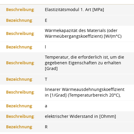
Beschreibung
:
Elastizitätsmodul 1. Art [MPa]
Bezeichnung
:
E
Wärmekapazität des Materials (oder
Beschreibung
:
Wärmeübergangskoeffizient) [W/(m°C)
Bezeichnung
:
l
Temperatur, die erforderlich ist, um die
Beschreibung
:
gegebenen Eigenschaften zu erhalten
[Grad]
Bezeichnung
:
T
linearer Wärmeausdehnungskoeffizient
Beschreibung
:
in [1/Grad] (Temperaturbereich 20°C),
Bezeichnung
:
a
Beschreibung
:
elektrischer Widerstand in [Ohmm]
Bezeichnung
:
R