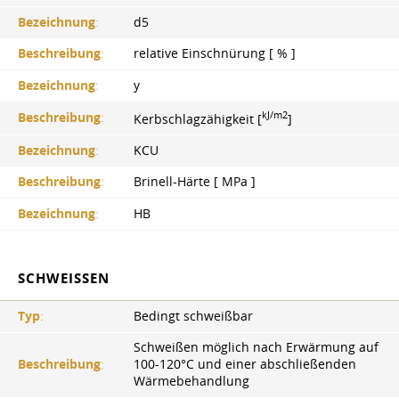
Bezeichnung
:
d5
Beschreibung
:
relative Einschnürung [ % ]
Bezeichnung
:
y
kJ/m2
Beschreibung
:
Kerbschlagzähigkeit [
]
Bezeichnung
:
KCU
Beschreibung
:
Brinell-Härte [ MPa ]
Bezeichnung
:
HB
SCHWEISSEN
Typ
:
Bedingt schweißbar
Schweißen möglich nach Erwärmung auf
Beschreibung
:
100-120°C und einer abschließenden
Wärmebehandlung