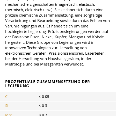
mechanische Eigenschaften (magnetisch, elastisch,
thermisch, elektrisch
usw
.). Sie zeichnet sich durch eine
präzise chemische Zusammensetzung, eine sorgfältige
Verarbeitung und Bearbeitung sowie durch das Fehlen von
Verunreinigungen aus. Es handelt sich um eine
hochlegierte Legierung. Präzisionslegierungen werden auf
der Basis von Eisen, Nickel, Kupfer, Mangan und Kobalt
hergestellt. Diese Gruppe von Legierungen wird in
innovativen Technologien zur Herstellung von
elektronischen Geräten, Präzisionssensoren, Laserteilen,
bei der Herstellung von Haushaltsgeräten, in der
Metrologie und bei Messgeräten verwendet.
PROZENTUALE ZUSAMMENSETZUNG DER
LEGIERUNG
C:
≤ 0.05
Si:
≤ 0.3
Mn:
≤ 0.3