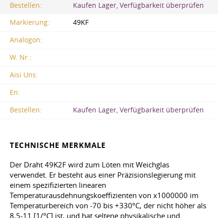
Bestellen:
Kaufen Lager, Verfügbarkeit überprüfen
Markierung:
49KF
Analogon:
W. Nr.:
Aisi Uns:
En:
Bestellen:
Kaufen Lager, Verfügbarkeit überprüfen
TECHNISCHE MERKMALE
Der Draht 49K2F wird zum Löten mit Weichglas
verwendet. Er besteht aus einer Präzisionslegierung mit
einem spezifizierten linearen
Temperaturausdehnungskoeffizienten von x1000000 im
Temperaturbereich von -70 bis +330ºC, der nicht höher als
8,5-11 [1/ºC] ist, und hat seltene physikalische und