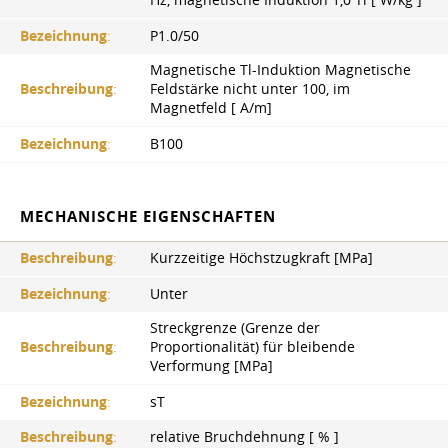
Bezeichnung
:
P1.0/50
Magnetische Tl-Induktion Magnetische
Beschreibung
:
Feldstärke nicht unter 100, im
Magnetfeld [ A/m]
Bezeichnung
:
B100
MECHANISCHE EIGENSCHAFTEN
Beschreibung
:
Kurzzeitige Höchstzugkraft [MPa]
Bezeichnung
:
Unter
Streckgrenze (Grenze der
Beschreibung
:
Proportionalität) für bleibende
Verformung [MPa]
Bezeichnung
:
sT
Beschreibung
:
relative Bruchdehnung [ % ]