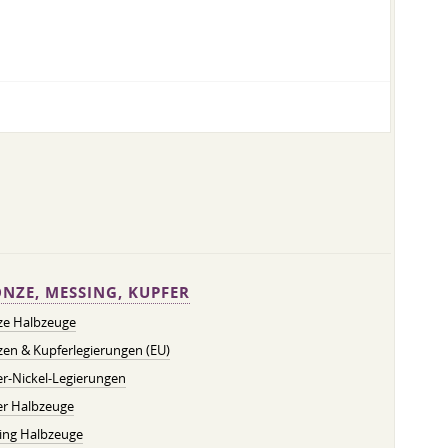
NZE, MESSING, KUPFER
ze Halbzeuge
en & Kupferlegierungen (EU)
r-Nickel-Legierungen
er Halbzeuge
ing Halbzeuge