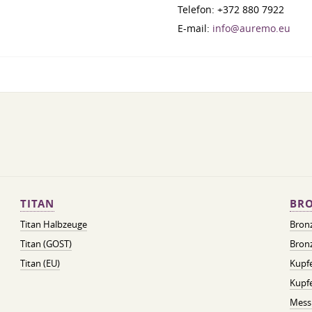
Telefon: +372 880 7922
E-mail:
info@auremo.eu
TITAN
BRO
Titan Halbzeuge
Bron
Titan (GOST)
Bronz
Titan (EU)
Kupfe
Kupf
Mess