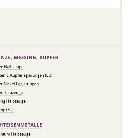
NZE, MESSING, KUPFER
ze Halbzeuge
en & Kupferlegierungen (EU)
r-Nickel-Legierungen
er Halbzeuge
ing Halbzeuge
ng (EU)
HTEISENMETALLE
inium Halbzeuge