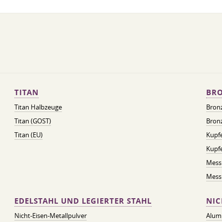
TITAN
BRO
Titan Halbzeuge
Bron
Titan (GOST)
Bronz
Titan (EU)
Kupfe
Kupf
Mess
Messi
EDELSTAHL UND LEGIERTER STAHL
NIC
Nicht-Eisen-Metallpulver
Alum