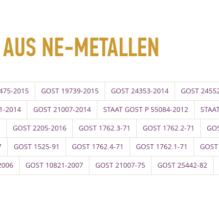
 AUS NE-METALLEN
475-2015
GOST 19739-2015
GOST 24353-2014
GOST 2455
1-2014
GOST 21007-2014
STAAT GOST P 55084-2012
STAA
1
GOST 2205-2016
GOST 1762.3-71
GOST 1762.2-71
GOS
7
GOST 1525-91
GOST 1762.4-71
GOST 1762.1-71
GOST 
2006
GOST 10821-2007
GOST 21007-75
GOST 25442-82