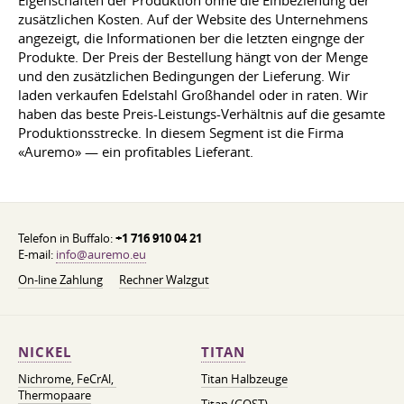
Eigenschaften der Produktion ohne die Einbeziehung der
zusätzlichen Kosten. Auf der Website des Unternehmens
angezeigt, die Informationen ber die letzten eingnge der
Produkte. Der Preis der Bestellung hängt von der Menge
und den zusätzlichen Bedingungen der Lieferung. Wir
laden verkaufen Edelstahl Großhandel oder in raten. Wir
haben das beste Preis-Leistungs-Verhältnis auf die gesamte
Produktionsstrecke. In diesem Segment ist die Firma
«Auremo» — ein profitables Lieferant.
Telefon in Buffalo:
+1 716 910 04 21
E-mail:
info@auremo.eu
On-line Zahlung
Rechner Walzgut
NICKEL
TITAN
Nichrome, FeСrAl, ​​
Titan Halbzeuge
Thermopaare