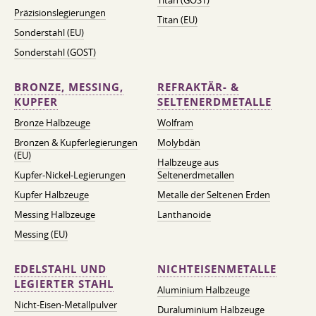
Titan (GOST)
Präzisionslegierungen
Titan (EU)
Sonderstahl (EU)
Sonderstahl (GOST)
BRONZE, MESSING,
REFRAKTÄR- &
KUPFER
SELTENERDMETALLE
Bronze Halbzeuge
Wolfram
Bronzen & Kupferlegierungen
Molybdän
(EU)
Halbzeuge aus
Kupfer-Nickel-Legierungen
Seltenerdmetallen
Kupfer Halbzeuge
Metalle der Seltenen Erden
Messing Halbzeuge
Lanthanoide
Messing (EU)
EDELSTAHL UND
NICHTEISENMETALLE
LEGIERTER STAHL
Aluminium Halbzeuge
Nicht-Eisen-Metallpulver
Duraluminium Halbzeuge