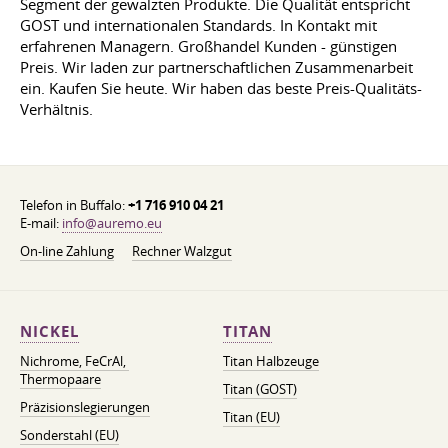
Segment der gewalzten Produkte. Die Qualität entspricht
GOST und internationalen Standards. In Kontakt mit
erfahrenen Managern. Großhandel Kunden - günstigen
Preis. Wir laden zur partnerschaftlichen Zusammenarbeit
ein. Kaufen Sie heute. Wir haben das beste Preis-Qualitäts-
Verhältnis.
Telefon in Buffalo:
+1 716 910 04 21
E-mail:
info@auremo.eu
On-line Zahlung
Rechner Walzgut
NICKEL
TITAN
Nichrome, FeСrAl, ​​
Titan Halbzeuge
Thermopaare
Titan (GOST)
Präzisionslegierungen
Titan (EU)
Sonderstahl (EU)