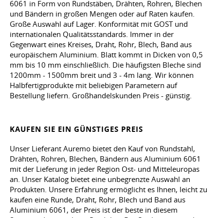
6061 in Form von Rundstäben, Drähten, Rohren, Blechen
und Bändern in großen Mengen oder auf Raten kaufen.
Große Auswahl auf Lager. Konformität mit GOST und
internationalen Qualitätsstandards. Immer in der
Gegenwart eines Kreises, Draht, Rohr, Blech, Band aus
europäischem Aluminium. Blatt kommt in Dicken von 0,5
mm bis 10 mm einschließlich. Die häufigsten Bleche sind
1200mm - 1500mm breit und 3 - 4m lang. Wir können
Halbfertigprodukte mit beliebigen Parametern auf
Bestellung liefern. Großhandelskunden Preis - günstig.
KAUFEN SIE EIN GÜNSTIGES PREIS
Unser Lieferant Auremo bietet den Kauf von Rundstahl,
Drähten, Rohren, Blechen, Bändern aus Aluminium 6061
mit der Lieferung in jeder Region Ost- und Mitteleuropas
an. Unser Katalog bietet eine unbegrenzte Auswahl an
Produkten. Unsere Erfahrung ermöglicht es Ihnen, leicht zu
kaufen eine Runde, Draht, Rohr, Blech und Band aus
Aluminium 6061, der Preis ist der beste in diesem