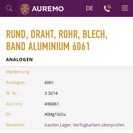
DE
RUND, DRAHT, ROHR, BLECH,
BAND ALUMINIUM 6061
ANALOGEN
Markierung:
Analogon:
6061
W. Nr.:
3.3214
Aisi Uns:
A96061
En:
AlMg1SiCu
Bestellen:
Kaufen Lager, Verfügbarkeit überprüfen