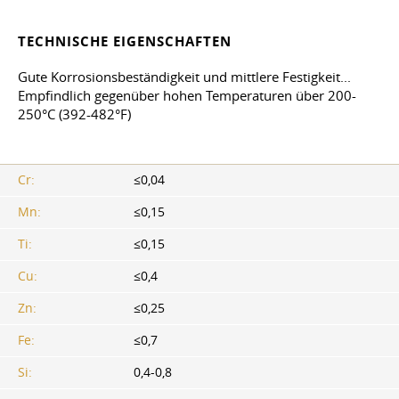
TECHNISCHE EIGENSCHAFTEN
Gute Korrosionsbeständigkeit und mittlere Festigkeit...
Empfindlich gegenüber hohen Temperaturen über 200-
250°C (392-482°F)
Cr:
≤0,04
Mn:
≤0,15
Ti:
≤0,15
Cu:
≤0,4
Zn:
≤0,25
Fe:
≤0,7
Si:
0,4-0,8