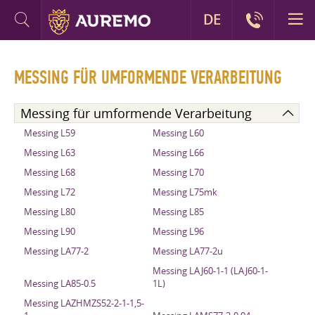
DE
MESSING FÜR UMFORMENDE VERARBEITUNG
Messing für umformende Verarbeitung
Messing L59
Messing L60
Messing L63
Messing L66
Messing L68
Messing L70
Messing L72
Messing L75mk
Messing L80
Messing L85
Messing L90
Messing L96
Messing LA77-2
Messing LA77-2u
Messing LAJ60-1-1 (LAJ60-1-
Messing LA85-0.5
1L)
Messing LAZHMZS52-2-1-1,5-