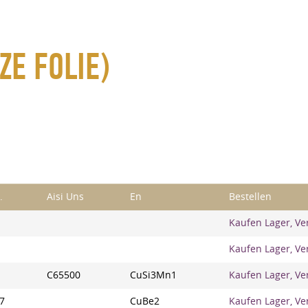
E FOLIE)
.
Aisi Uns
En
Bestellen
Kaufen Lager, Ve
Kaufen Lager, Ve
C65500
CuSi3Mn1
Kaufen Lager, Ve
7
CuBe2
Kaufen Lager, Ve