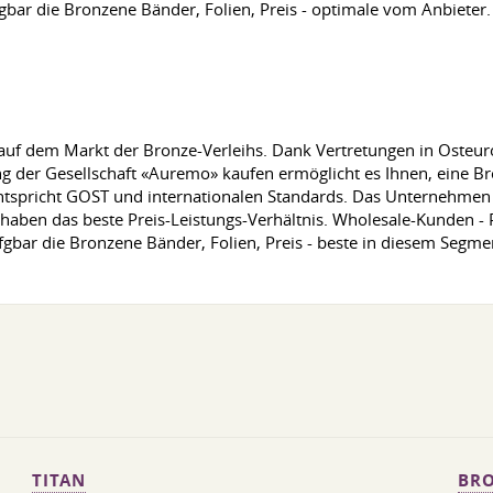
bar die Bronzene Bänder, Folien, Preis - optimale vom Anbieter.
auf dem Markt der Bronze-Verleihs. Dank Vertretungen in Osteur
 der Gesellschaft «Auremo» kaufen ermöglicht es Ihnen, eine Bro
entspricht GOST und internationalen Standards. Das Unternehmen 
ir haben das beste Preis-Leistungs-Verhältnis. Wholesale-Kunden - P
rfgbar die Bronzene Bänder, Folien, Preis - beste in diesem Segme
TITAN
BRO