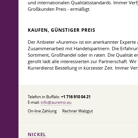
und internationalen Qualitätsstandards. Immer Verfg
Großkunden Preis - ermäßigt.
KAUFEN, GÜNSTIGER PREIS
Der Anbieter «Auremo» ist ein anerkannter Experte 
Zusammenarbeit mit Handelspartnern. Die Erfahrung
Sortiment, Großhandel oder in raten. Die Qualität 
gerollt lädt alle interessierten zur Partnerschaft. W
Kurierdienst Bestellung in kürzester Zeit. Immer Ve
Telefon in Buffalo:
+1 716 910 04 21
E-mail:
info@auremo.eu
On-line Zahlung
Rechner Walzgut
NICKEL