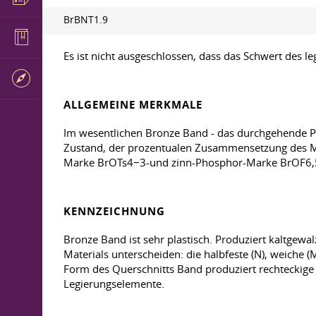
BrBNT1.9
Es ist nicht ausgeschlossen, dass das Schwert des 
ALLGEMEINE MERKMALE
Im wesentlichen Bronze Band - das durchgehende Pro
Zustand, der prozentualen Zusammensetzung des Ma
Marke BrOTs4−3-und zinn-Phosphor-Marke BrOF6,5−
KENNZEICHNUNG
Bronze Band ist sehr plastisch. Produziert kaltgewa
Materials unterscheiden: die halbfeste (N), weiche 
Form des Querschnitts Band produziert rechteckige (
Legierungselemente.