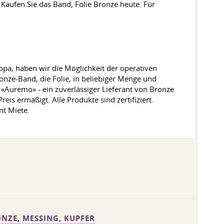
 Kaufen Sie das Band, Folie Bronze heute. Für
opa, haben wir die Möglichkeit der operativen
nze-Band, die Folie, in beliebiger Menge und
«Auremo» - ein zuverlässiger Lieferant von Bronze
reis ermäßigt. Alle Produkte sind zertifiziert.
nt Miete.
NZE, MESSING, KUPFER