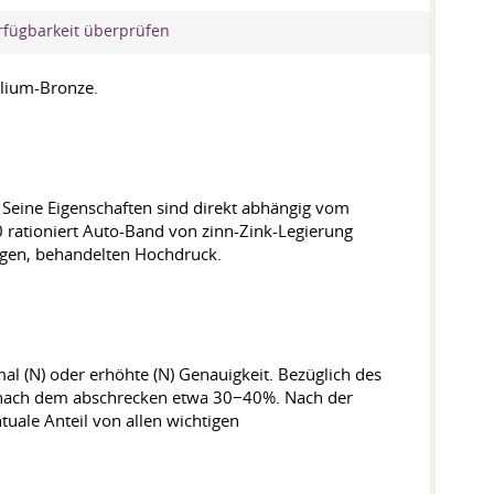
rfügbarkeit überprüfen
llium-Bronze.
 Seine Eigenschaften sind direkt abhängig vom
rationiert Auto-Band von zinn-Zink-Legierung
gen, behandelten Hochdruck.
mal (N) oder erhöhte (N) Genauigkeit. Bezüglich des
ker nach dem abschrecken etwa 30−40%. Nach der
tuale Anteil von allen wichtigen