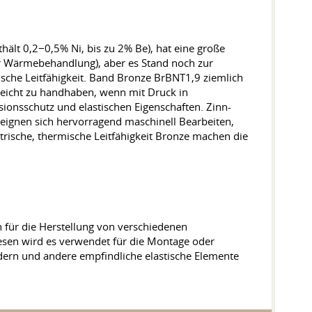
hält 0,2−0,5% Ni, bis zu 2% Be), hat eine große
ner Wärmebehandlung), aber es Stand noch zur
rische Leitfähigkeit. Band Bronze BrBNT1,9 ziemlich
leicht zu handhaben, wenn mit Druck in
onsschutz und elastischen Eigenschaften. Zinn-
 eignen sich hervorragend maschinell Bearbeiten,
ktrische, thermische Leitfähigkeit Bronze machen die
ch für die Herstellung von verschiedenen
esen wird es verwendet für die Montage oder
edern und andere empfindliche elastische Elemente