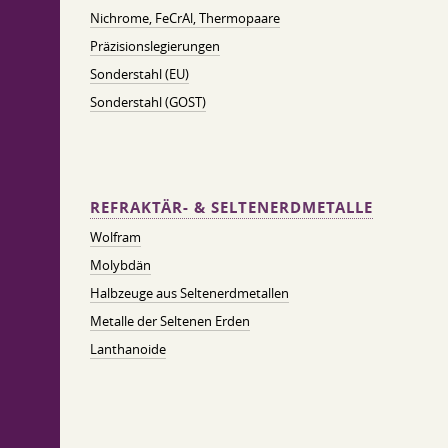
Nichrome, FeСrAl, ​​Thermopaare
Präzisionslegierungen
Sonderstahl (EU)
Sonderstahl (GOST)
REFRAKTÄR- & SELTENERDMETALLE
Wolfram
Molybdän
Halbzeuge aus Seltenerdmetallen
Metalle der Seltenen Erden
Lanthanoide