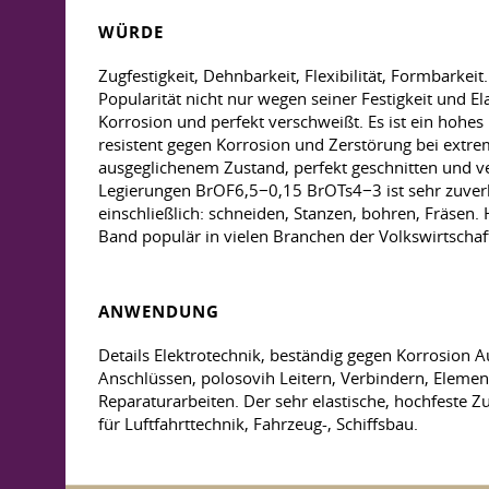
WÜRDE
Zugfestigkeit, Dehnbarkeit, Flexibilität, Formbarke
Popularität nicht nur wegen seiner Festigkeit und 
Korrosion und perfekt verschweißt. Es ist ein hohes
resistent gegen Korrosion und Zerstörung bei extr
ausgeglichenem Zustand, perfekt geschnitten und v
Legierungen BrOF6,5−0,15 BrOTs4−3 ist sehr zuverlä
einschließlich: schneiden, Stanzen, bohren, Fräsen.
Band populär in vielen Branchen der Volkswirtschaf
ANWENDUNG
Details Elektrotechnik, beständig gegen Korrosion A
Anschlüssen, polosovih Leitern, Verbindern, Eleme
Reparaturarbeiten. Der sehr elastische, hochfeste 
für Luftfahrttechnik, Fahrzeug-, Schiffsbau.