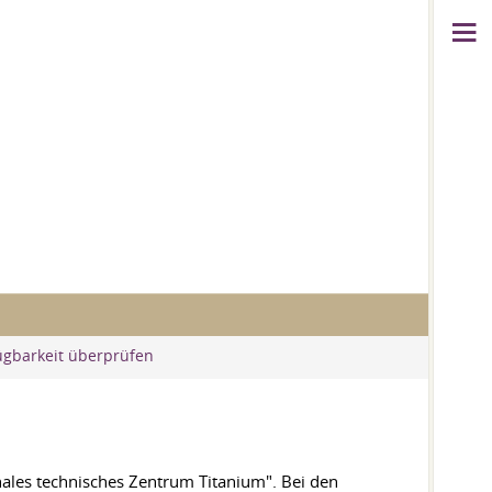
ügbarkeit überprüfen
onales technisches Zentrum Titanium". Bei den