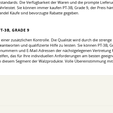
standards. Die Verfügbarkeit der Waren und die prompte Lieferu
rleistet. Sie können immer kaufen PT-3B, Grade 9, der Preis hä
andel Käufe sind bevorzugte Rabatte gegeben.
T-3B, GRADE 9
gt einer zusätzlichen Kontrolle. Die Qualität wird durch die streng
antworten und qualifizierte Hilfe zu leisten. Sie können PT-3B, 
nnummern und E-Mail-Adressen der nächstgelegenen Vertretung fi
lfen, das für Ihre individuellen Anforderungen am besten geeig
in diesem Segment der Walzprodukte. Volle Übereinstimmung mit