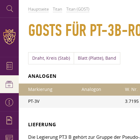
Hauptseite
Titan
Titan (GOST)
GOSTS FÜR PT-3B-R
Draht, Kreis (Stab)
Blatt (Platte), Band
ANALOGEN
Markierung
Analogon
W. Nr.
PT-3V
3.7195
LIEFERUNG
Die Legierung PT3 B gehört zur Gruppe der Pseudo-