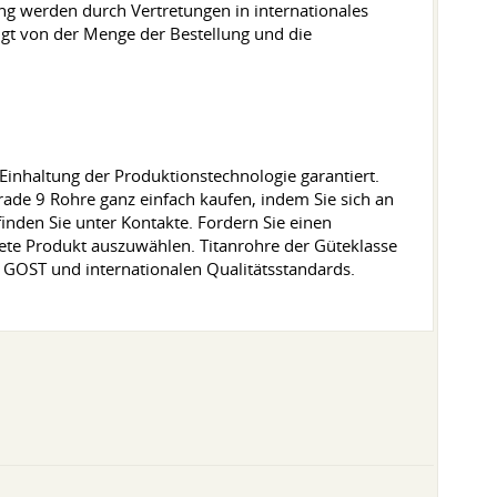
ng werden durch Vertretungen in internationales
ngt von der Menge der Bestellung und die
e Einhaltung der Produktionstechnologie garantiert.
Grade 9 Rohre ganz einfach kaufen, indem Sie sich an
nden Sie unter Kontakte. Fordern Sie einen
nete Produkt auszuwählen. Titanrohre der Güteklasse
 GOST und internationalen Qualitätsstandards.