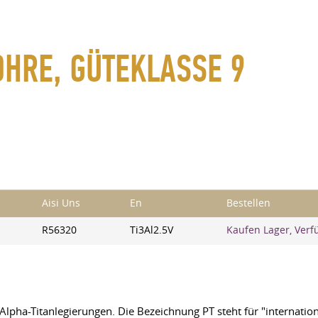
OHRE, GÜTEKLASSE 9
Aisi Uns
En
Bestellen
R56320
Ti3Al2.5V
Kaufen Lager, Verf
Alpha-Titanlegierungen.
Die Bezeichnung PT
steht für "internati