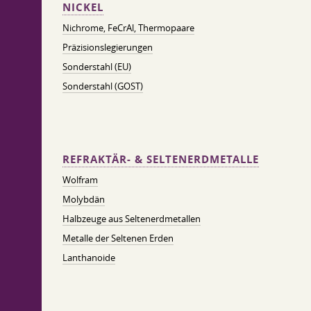
NICKEL
Nichrome, FeСrAl, ​​Thermopaare
Präzisionslegierungen
Sonderstahl (EU)
Sonderstahl (GOST)
REFRAKTÄR- & SELTENERDMETALLE
Wolfram
Molybdän
Halbzeuge aus Seltenerdmetallen
Metalle der Seltenen Erden
Lanthanoide