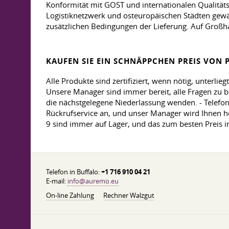
Konformität mit GOST und internationalen Qualitäts
Logistiknetzwerk und osteuropäischen Städten gewäh
zusätzlichen Bedingungen der Lieferung. Auf Großh
KAUFEN SIE EIN SCHNÄPPCHEN PREIS VON P
Alle Produkte sind zertifiziert, wenn nötig, unterlie
Unsere Manager sind immer bereit, alle Fragen zu be
die nächstgelegene Niederlassung wenden. - Telefo
Rückrufservice an, und unser Manager wird Ihnen he
9 sind immer auf Lager, und das zum besten Preis 
Telefon in Buffalo:
+1 716 910 04 21
E-mail:
info@auremo.eu
On-line Zahlung
Rechner Walzgut