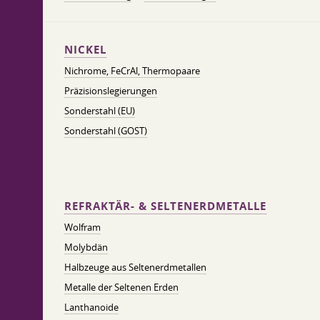
NICKEL
Nichrome, FeСrAl, ​​Thermopaare
Präzisionslegierungen
Sonderstahl (EU)
Sonderstahl (GOST)
REFRAKTÄR- & SELTENERDMETALLE
Wolfram
Molybdän
Halbzeuge aus Seltenerdmetallen
Metalle der Seltenen Erden
Lanthanoide