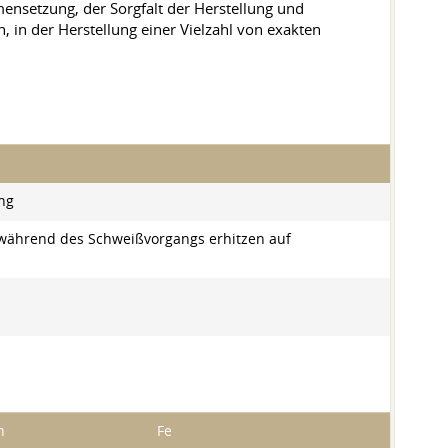
mensetzung, der Sorgfalt der Herstellung und
 in der Herstellung einer Vielzahl von exakten
ng
 während des Schweißvorgangs erhitzen auf
n
Fe