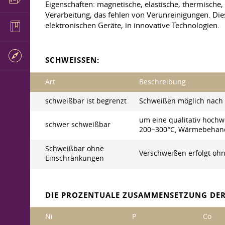
Eigenschaften: magnetische, elastische, thermische,
Verarbeitung, das fehlen von Verunreinigungen. Die
elektronischen Geräte, in innovative Technologien.
SCHWEISSEN:
Art
Beschreibung
schweißbar ist begrenzt
Schweißen möglich nach
um eine qualitativ hoch
schwer schweißbar
200−300°C, Wärmebehand
Schweißbar ohne
Verschweißen erfolgt o
Einschränkungen
DIE PROZENTUALE ZUSAMMENSETZUNG DER
Ni
P
Co