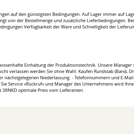
rungen auf den günstigsten Bedingungen. Auf Lager immer auf La
ngt von der Bestellmenge und zusätzliche Lieferbedingungen. Bei
ngungen Verfügbarkeit der Ware und Schnelligkeit der Lieferung
t gewissenhafte Einhaltung der Produktionstechnik. Unsere Manager
nt nicht verlassen werden Sie ohne Wahl. Kaufen Rundstab (Band, 
 der nächstgelegenen Niederlassung. - Telefonnummern und E-Mail
en Sie Service «Rückruf» und Manager des Unternehmens wird Ihne
t 38NKD optimale Preis vom Lieferanten.