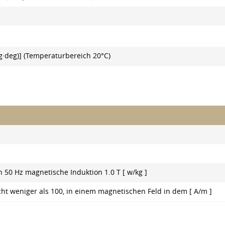
kg·deg)] (Temperaturbereich 20°C)
n 50 Hz magnetische Induktion 1.0 T [ w/kg ]
ht weniger als 100, in einem magnetischen Feld in dem [ A/m ]