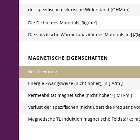
der spezifische elektrische Widerstand [OHM·m]
3
Die Dichte des Materials, [kg/m
]
Die spezifische Wärmekapazität des Materials in [J/(
MAGNETISCHE EIGENSCHAFTEN
Beschreibung
Energie Zwangsweise (nicht höher), in [ A/m ]
Permeabilität magnetische (nicht höher) [ MH/m ]
Verlust der spezifischen (nicht über) die Frequenz vo
Magnetische TL Induktion magnetische Feldstärke nic