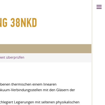
NG 38NKD
keit überprüfen
gebenen thermischen einem linearen
Vakuum-Verbindungsstellen mit den Gläsern der
chlegiert Legierungen mit seltenen physikalischen