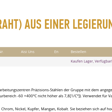
RAHT) AUS EINER LEGIERU
Nr.
Aisi Uns
En
Bestellen
Kaufen Lager, Verfügbar
earbeitungszentren Präzisions-Stählen der Gruppe mit dem ange
rbereich -60 +400°C nicht höher als 7,8[1/C°]). Verwendet für 
n Chrom, Nickel, Kupfer, Mangan, Kobalt. Sie beziehen sich auf ho