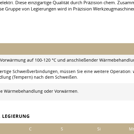
 elektri. Diese einzigartige Qualität durch Präzision chem. Zusam
se Gruppe von Legierungen wird in Präzision Werkzeugmaschinen,
 Vorwärmung auf 100-120 °C und anschließender Wärmebehandlu
wertige Schweißverbindungen, müssen Sie eine weitere Operation:
lung (Tempern) nach dem Schweißen.
hne Wärmebehandlung oder Vorwärmen.
 LEGIERUNG
C
S
Si
M