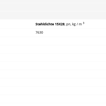
3
Stahldichte 15X28
, pn, kg / m
7630