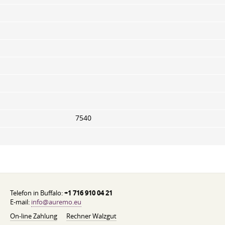
7540
Telefon in Buffalo:
+1 716 910 04 21
E-mail:
info@auremo.eu
On-line Zahlung
Rechner Walzgut