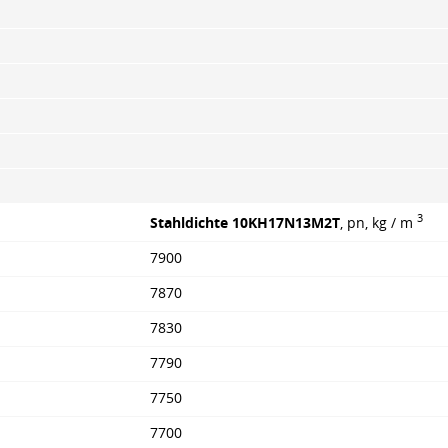
3
Stahldichte 10KH17N13M2T
, pn, kg / m
7900
7870
7830
7790
7750
7700