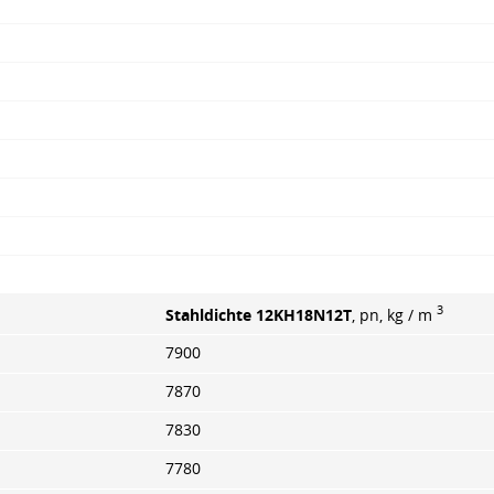
3
Stahldichte 12KH18N12T
, pn, kg / m
7900
7870
7830
7780