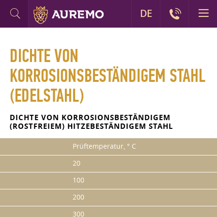
DE
DICHTE VON
KORROSIONSBESTÄNDIGEM STAHL
(EDELSTAHL)
DICHTE VON KORROSIONSBESTÄNDIGEM
(ROSTFREIEM) HITZEBESTÄNDIGEM STAHL
Prüftemperatur, ° С
20
100
200
300