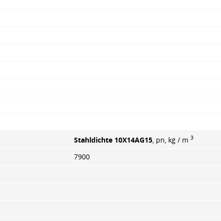
3
Stahldichte 10X14AG15
, pn, kg / m
7900