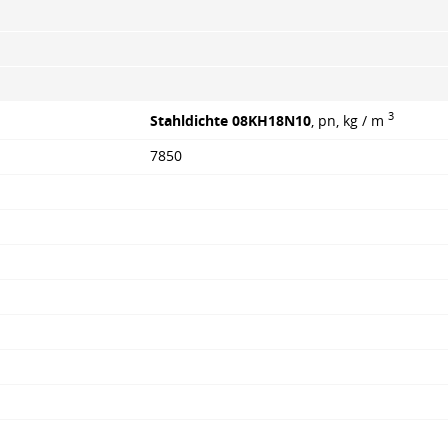
3
Stahldichte 08KH18N10
, pn, kg / m
7850