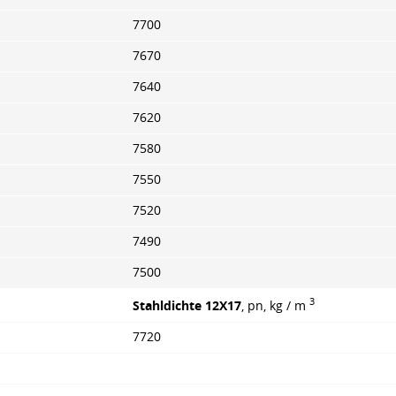
7700
7670
7640
7620
7580
7550
7520
7490
7500
3
Stahldichte 12X17
, pn, kg / m
7720