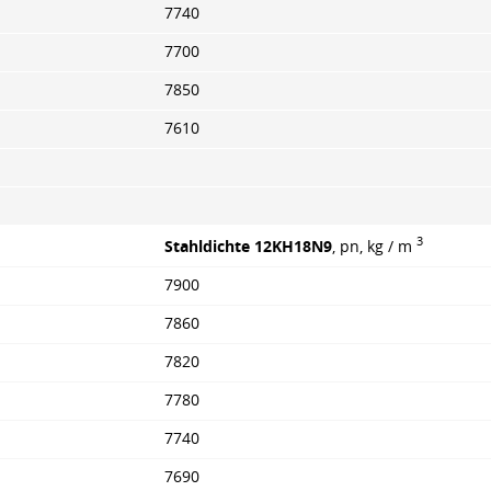
7740
7700
7850
7610
3
Stahldichte 12KH18N9
, pn, kg / m
7900
7860
7820
7780
7740
7690