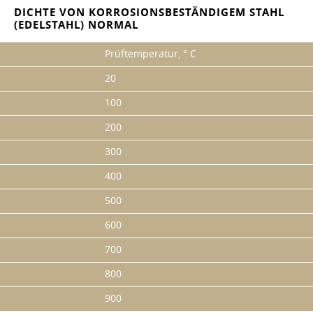
DICHTE VON KORROSIONSBESTÄNDIGEM STAHL
(EDELSTAHL) NORMAL
Prüftemperatur, ° С
20
100
200
300
400
500
600
700
800
900