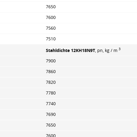
7650
7600
7560
7510
3
Stahldichte 12KH18N9T
, pn, kg / m
7900
7860
7820
7780
7740
7690
7650
7600