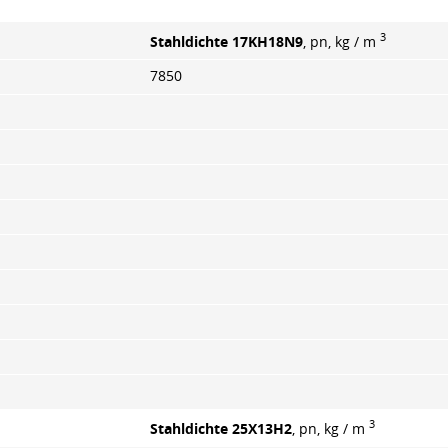
3
Stahldichte 17KH18N9
, pn, kg / m
7850
3
Stahldichte 25Х13Н2
, pn, kg / m