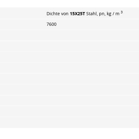
3
Dichte von
15X25T
Stahl, pn, kg / m
7600