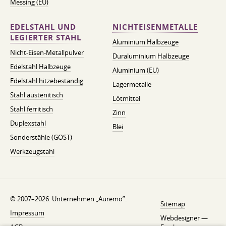
Messing (EU)
EDELSTAHL UND
NICHTEISENMETALLE
LEGIERTER STAHL
Aluminium Halbzeuge
Nicht-Eisen-Metallpulver
Duraluminium Halbzeuge
Edelstahl Halbzeuge
Aluminium (EU)
Edelstahl hitzebeständig
Lagermetalle
Stahl austenitisch
Lötmittel
Stahl ferritisch
Zinn
Duplexstahl
Blei
Sonderstähle (GOST)
Werkzeugstahl
© 2007–2026. Unternehmen „Auremo”.
Sitemap
Impressum
Webdesigner —