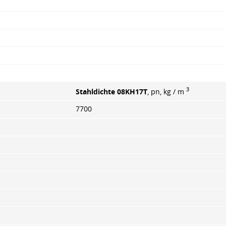
3
Stahldichte 08KH17T
, pn, kg / m
7700