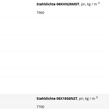
3
Stahldichte 06KHN28MDT
, pn, kg / m
7960
3
Stahldichte 08X18G8N2T
, pn, kg / m
7700