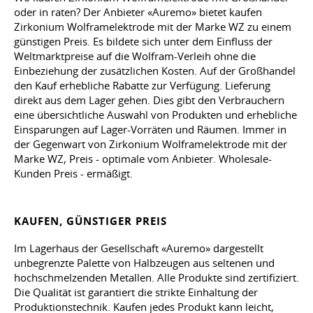
oder in raten? Der Anbieter «Auremo» bietet kaufen
Zirkonium Wolframelektrode mit der Marke WZ zu einem
günstigen Preis. Es bildete sich unter dem Einfluss der
Weltmarktpreise auf die Wolfram-Verleih ohne die
Einbeziehung der zusätzlichen Kosten. Auf der Großhandel
den Kauf erhebliche Rabatte zur Verfügung. Lieferung
direkt aus dem Lager gehen. Dies gibt den Verbrauchern
eine übersichtliche Auswahl von Produkten und erhebliche
Einsparungen auf Lager-Vorräten und Räumen. Immer in
der Gegenwart von Zirkonium Wolframelektrode mit der
Marke WZ, Preis - optimale vom Anbieter. Wholesale-
Kunden Preis - ermäßigt.
KAUFEN, GÜNSTIGER PREIS
Im Lagerhaus der Gesellschaft «Auremo» dargestellt
unbegrenzte Palette von Halbzeugen aus seltenen und
hochschmelzenden Metallen. Alle Produkte sind zertifiziert.
Die Qualität ist garantiert die strikte Einhaltung der
Produktionstechnik. Kaufen jedes Produkt kann leicht,