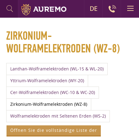
DE
ZIRKONIUM-
WOLFRAMELEKTRODEN (WZ-8)
Lanthan-Wolframelektroden (WL-15 & WL-20)
Yttrium-Wolframelektroden (WY-20)
Cer-Wolframelektroden (WC-10 & WC-20)
Zirkonium-Wolframelektroden (WZ-8)
Wolframelektroden mit Seltenen Erden (WS-2)
Öffnen Sie die vollständige Liste der