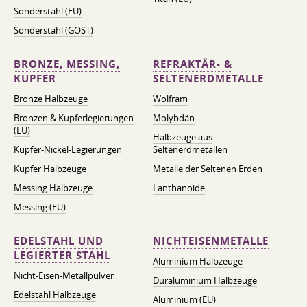
Sonderstahl (EU)
Sonderstahl (GOST)
BRONZE, MESSING,
REFRAKTÄR- &
KUPFER
SELTENERDMETALLE
Bronze Halbzeuge
Wolfram
Bronzen & Kupferlegierungen
Molybdän
(EU)
Halbzeuge aus
Kupfer-Nickel-Legierungen
Seltenerdmetallen
Kupfer Halbzeuge
Metalle der Seltenen Erden
Messing Halbzeuge
Lanthanoide
Messing (EU)
EDELSTAHL UND
NICHTEISENMETALLE
LEGIERTER STAHL
Aluminium Halbzeuge
Nicht-Eisen-Metallpulver
Duraluminium Halbzeuge
Edelstahl Halbzeuge
Aluminium (EU)