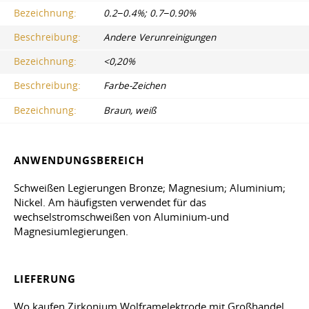
Bezeichnung:
0.2−0.4%; 0.7−0.90%
Beschreibung:
Andere Verunreinigungen
Bezeichnung:
<0,20%
Beschreibung:
Farbe-Zeichen
Bezeichnung:
Braun, weiß
ANWENDUNGSBEREICH
Schweißen Legierungen Bronze; Magnesium; Aluminium;
Nickel. Am häufigsten verwendet für das
wechselstromschweißen von Aluminium-und
Magnesiumlegierungen.
LIEFERUNG
Wo kaufen Zirkonium Wolframelektrode mit Großhandel