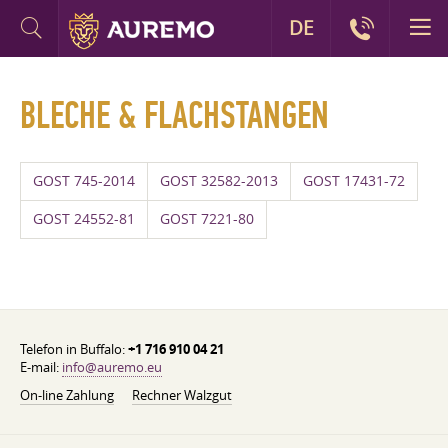
DE
BLECHE & FLACHSTANGEN
GOST 745-2014
GOST 32582-2013
GOST 17431-72
GOST 24552-81
GOST 7221-80
Telefon in Buffalo:
+1 716 910 04 21
E-mail:
info@auremo.eu
On-line Zahlung
Rechner Walzgut