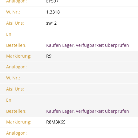
Analogon:
EP597
W. Nr.:
1.3318
Aisi Uns:
sw12
En:
Bestellen:
Kaufen Lager, Verfügbarkeit überprüfen
Markierung:
R9
Analogon:
W. Nr.:
Aisi Uns:
En:
Bestellen:
Kaufen Lager, Verfügbarkeit überprüfen
Markierung:
R8M3K6S
Analogon: