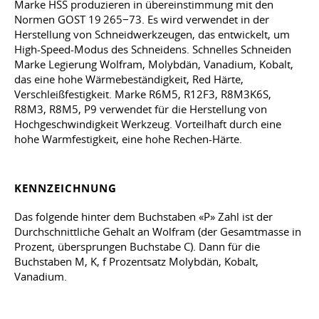
Marke HSS produzieren in übereinstimmung mit den
Normen GOST 19 265−73. Es wird verwendet in der
Herstellung von Schneidwerkzeugen, das entwickelt, um
High-Speed-Modus des Schneidens. Schnelles Schneiden
Marke Legierung Wolfram, Molybdän, Vanadium, Kobalt,
das eine hohe Wärmebeständigkeit, Red Härte,
Verschleißfestigkeit. Marke R6M5, R12F3, R8M3K6S,
R8M3, R8M5, P9 verwendet für die Herstellung von
Hochgeschwindigkeit Werkzeug. Vorteilhaft durch eine
hohe Warmfestigkeit, eine hohe Rechen-Härte.
KENNZEICHNUNG
Das folgende hinter dem Buchstaben «P» Zahl ist der
Durchschnittliche Gehalt an Wolfram (der Gesamtmasse in
Prozent, übersprungen Buchstabe C). Dann für die
Buchstaben M, K, f Prozentsatz Molybdän, Kobalt,
Vanadium.