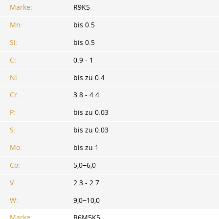
Marke:
R9K5
Mn:
bis 0.5
Si:
bis 0.5
C:
0.9 - 1
Ni:
bis zu 0.4
Cr:
3.8 - 4.4
P:
bis zu 0.03
S:
bis zu 0.03
Mo:
bis zu 1
Co:
5,0−6,0
V:
2.3 - 2.7
W:
9,0−10,0
Marke:
R6M5K5