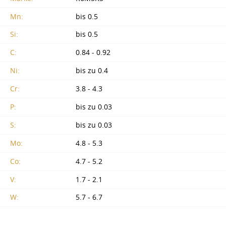
Mn:
bis 0.5
Si:
bis 0.5
C:
0.84 - 0.92
Ni:
bis zu 0.4
Cr:
3.8 - 4.3
P:
bis zu 0.03
S:
bis zu 0.03
Mo:
4.8 - 5.3
Co:
4.7 - 5.2
V:
1.7 - 2.1
W:
5.7 - 6.7