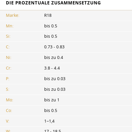
DIE PROZENTUALE ZUSAMMENSETZUNG
Marke:
R18
Mn:
bis 0.5
Si:
bis 0.5
C:
0.73 - 0.83
Ni:
bis zu 0.4
Cr:
3.8 - 4.4
P:
bis zu 0.03
S:
bis zu 0.03
Mo:
bis zu 1
Co:
bis 0.5
V:
1−1,4
W:
17 - 18.5