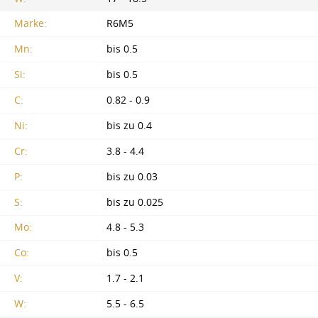
Marke:
R6M5
Mn:
bis 0.5
Si:
bis 0.5
C:
0.82 - 0.9
Ni:
bis zu 0.4
Cr:
3.8 - 4.4
P:
bis zu 0.03
S:
bis zu 0.025
Mo:
4.8 - 5.3
Co:
bis 0.5
V:
1.7 - 2.1
W:
5.5 - 6.5