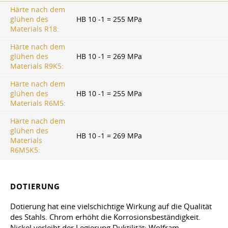
Härte nach dem
glühen des
HB 10 -1 = 255 MPa
Materials R18:
Härte nach dem
glühen des
HB 10 -1 = 269 MPa
Materials R9K5:
Härte nach dem
glühen des
HB 10 -1 = 255 MPa
Materials R6M5:
Härte nach dem
glühen des
HB 10 -1 = 269 MPa
Materials
R6M5K5:
DOTIERUNG
Dotierung hat eine vielschichtige Wirkung auf die Qualität
des Stahls. Chrom erhöht die Korrosionsbeständigkeit.
Nickel verleiht der Legierung Duktilität; Wolfram -