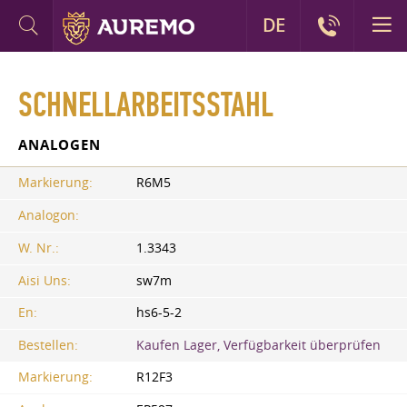
DE
SCHNELLARBEITSSTAHL
ANALOGEN
Markierung:
R6M5
Analogon:
W. Nr.:
1.3343
Aisi Uns:
sw7m
En:
hs6-5-2
Bestellen:
Kaufen Lager, Verfügbarkeit überprüfen
Markierung:
R12F3