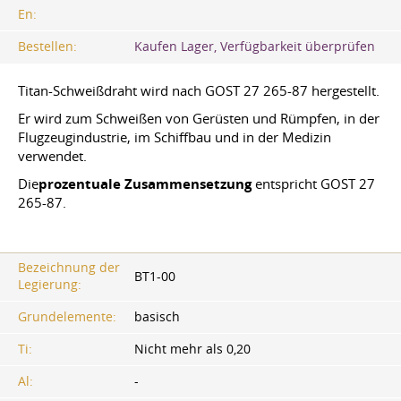
En:
Bestellen:
Kaufen Lager, Verfügbarkeit überprüfen
Titan-Schweißdraht wird nach
GOST 27
265-87 hergestellt.
Er wird zum Schweißen von Gerüsten und Rümpfen, in der
Flugzeugindustrie, im Schiffbau und in der Medizin
verwendet.
Die
prozentuale Zusammensetzung
entspricht
GOST
27
265-87.
Bezeichnung der
ВТ1-00
Legierung:
Grundelemente:
basisch
Ti:
Nicht mehr als 0,20
Al:
-