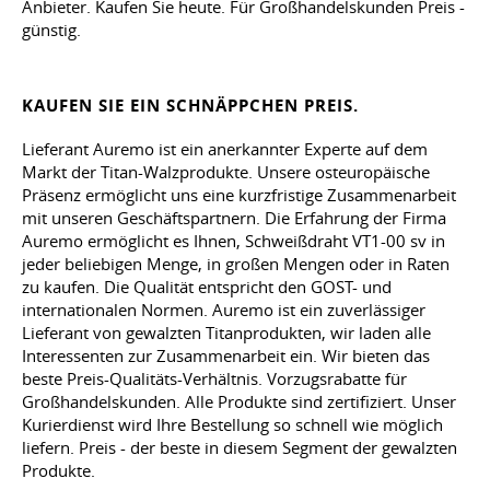
Anbieter. Kaufen Sie heute. Für Großhandelskunden Preis -
günstig.
KAUFEN SIE EIN SCHNÄPPCHEN PREIS.
Lieferant Auremo ist ein anerkannter Experte auf dem
Markt der Titan-Walzprodukte. Unsere osteuropäische
Präsenz ermöglicht uns eine kurzfristige Zusammenarbeit
mit unseren Geschäftspartnern. Die Erfahrung der Firma
Auremo ermöglicht es Ihnen, Schweißdraht VT1-00 sv in
jeder beliebigen Menge, in großen Mengen oder in Raten
zu kaufen. Die Qualität entspricht den GOST- und
internationalen Normen. Auremo ist ein zuverlässiger
Lieferant von gewalzten Titanprodukten, wir laden alle
Interessenten zur Zusammenarbeit ein. Wir bieten das
beste Preis-Qualitäts-Verhältnis. Vorzugsrabatte für
Großhandelskunden. Alle Produkte sind zertifiziert. Unser
Kurierdienst wird Ihre Bestellung so schnell wie möglich
liefern. Preis - der beste in diesem Segment der gewalzten
Produkte.