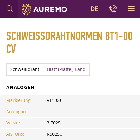
DE
SCHWEISSDRAHTNORMEN BT1-00 C
V
Schweißdraht
Blatt (Platte), Band
ANALOGEN
Markierung:
VT1-00
Analogon:
W. Nr.:
3.7025
Aisi Uns:
R50250