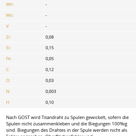
Mn:
-
Mo:
-
V:
-
Zr:
0,08
Si:
0,15
Fe:
0,05
C:
0,12
O:
0,03
N:
0,003
H:
0,10
Nach GOST wird Titandraht zu Spulen gewickelt, sofern die
Spulen nicht zusammenkleben und die Biegungen 100%ig
sind. Biegungen des Drahtes in der Spule werden nicht als