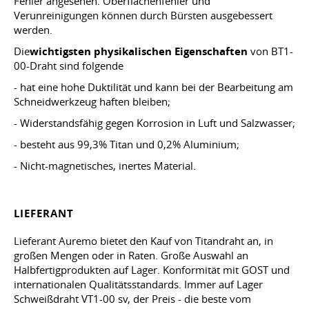
Fehler angesehen. Oberflächenfehler und
Verunreinigungen können durch Bürsten ausgebessert
werden.
Die
wichtigsten physikalischen Eigenschaften
von BT1-
00-Draht sind folgende
- hat eine hohe Duktilität und kann bei der Bearbeitung am
Schneidwerkzeug haften bleiben;
- Widerstandsfähig gegen Korrosion in Luft und Salzwasser;
- besteht aus 99,3% Titan und 0,2% Aluminium;
- Nicht-magnetisches, inertes Material.
LIEFERANT
Lieferant Auremo bietet den Kauf von Titandraht an, in
großen Mengen oder in Raten. Große Auswahl an
Halbfertigprodukten auf Lager. Konformität mit GOST und
internationalen Qualitätsstandards. Immer auf Lager
Schweißdraht VT1-00 sv, der Preis - die beste vom