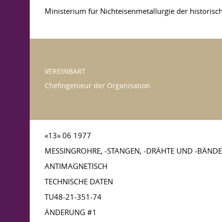
Ministerium für Nichteisenmetallurgie der histori
VEREINBART
Chefingenieur der Organisation
«13» 06 1977
MESSINGROHRE, -STANGEN, -DRÄHTE UND -BÄND
ANTIMAGNETISCH
TECHNISCHE DATEN
TU48-21-351-74
ÄNDERUNG #1