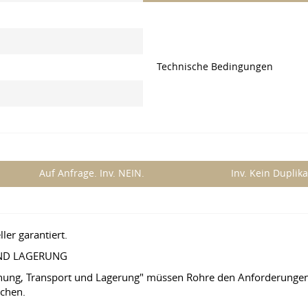
Technische Bedingungen
Auf Anfrage. Inv. NEIN.
Inv. Kein Duplika
er garantiert.
UND LAGERUNG
nung, Transport und Lagerung" müssen Rohre den Anforderungen
chen.