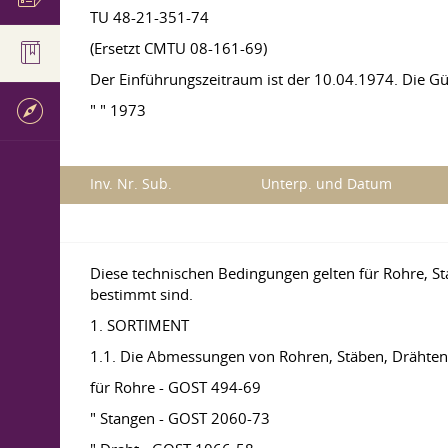
TU 48-21-351-74
(Ersetzt CMTU 08-161-69)
Der Einführungszeitraum ist der 10.04.1974. Die Gül
" " 1973
Inv. Nr. Sub.
Unterp. und Datum
Diese technischen Bedingungen gelten für Rohre, S
bestimmt sind.
1. SORTIMENT
1.1. Die Abmessungen von Rohren, Stäben, Dräht
für Rohre - GOST 494-69
" Stangen - GOST 2060-73