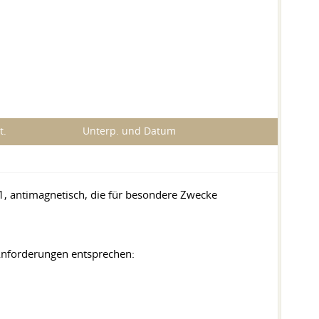
t.
Unterp. und Datum
1, antimagnetisch, die für besondere Zwecke
nforderungen entsprechen: