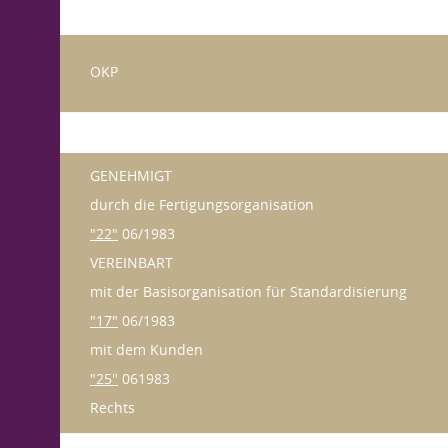
OKP
GENEHMIGT
durch die Fertigungsorganisation
"22"
06/1983
VEREINBART
mit der Basisorganisation für Standardisierung
"17"
06/1983
mit dem Kunden
"25"
061983
Rechts