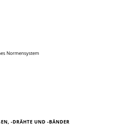
sches Normensystem
EN, -DRÄHTE UND -BÄNDER