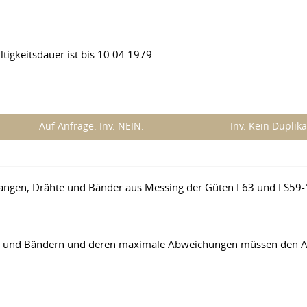
tigkeitsdauer ist bis 10.04.1979.
Auf Anfrage. Inv. NEIN.
Inv. Kein Duplika
tangen, Drähte und Bänder aus Messing der Güten L63 und LS59-
en und Bändern und deren maximale Abweichungen müssen den A