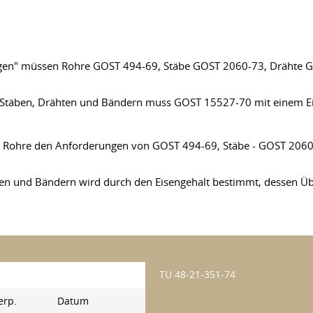
ngen" müssen Rohre GOST 494-69, Stäbe GOST 2060-73, Drähte
Stäben, Drähten und Bändern muss GOST 15527-70 mit einem Eis
 Rohre den Anforderungen von GOST 494-69, Stäbe - GOST 2060
ähten und Bändern wird durch den Eisengehalt bestimmt, dessen
TU 48-21-351-74
erp.
Datum