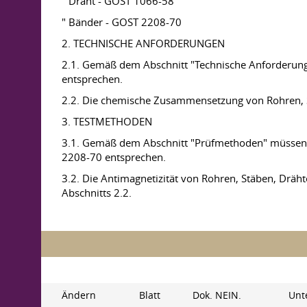
" Draht - GOST 1066-58
" Bänder - GOST 2208-70
2. TECHNISCHE ANFORDERUNGEN
2.1. Gemäß dem Abschnitt "Technische Anforderu
entsprechen.
2.2. Die chemische Zusammensetzung von Rohren, 
3. TESTMETHODEN
3.1. Gemäß dem Abschnitt "Prüfmethoden" müssen
2208-70 entsprechen.
3.2. Die Antimagnetizität von Rohren, Stäben, Dr
Abschnitts 2.2.
Ändern
Blatt
Dok. NEIN.
Unt