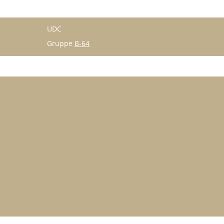
UDC
Gruppe
B-64