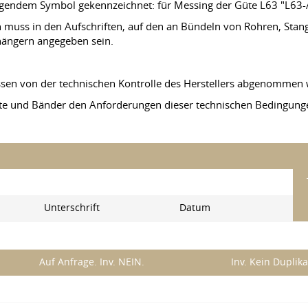
lgendem Symbol gekennzeichnet: für Messing der Güte L63 "L63-A
 muss in den Aufschriften, auf den an Bündeln von Rohren, Stan
hängern angegeben sein.
ssen von der technischen Kontrolle des Herstellers abgenommen
rähte und Bänder den Anforderungen dieser technischen Bedingung
Unterschrift
Datum
Auf Anfrage. Inv. NEIN.
Inv. Kein Duplika