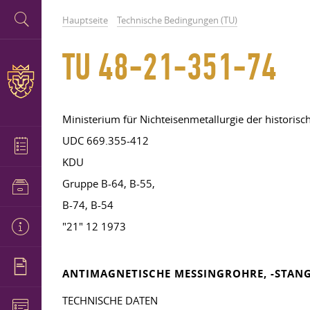
Hauptseite
Technische Bedingungen (TU)
TU 48-21-351-74
Ministerium für Nichteisenmetallurgie der histori
UDC 669.355-412
KDU
Gruppe B-64, B-55,
B-74, B-54
"21" 12 1973
ANTIMAGNETISCHE MESSINGROHRE, -STANG
TECHNISCHE DATEN