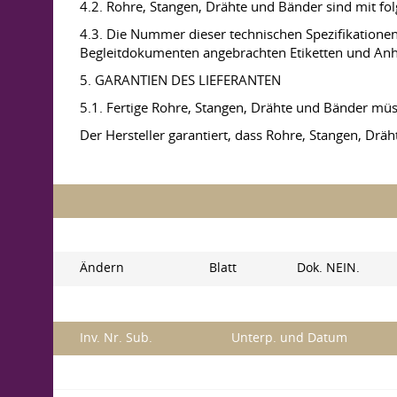
4.2. Rohre, Stangen, Drähte und Bänder sind mit fo
4.3. Die Nummer dieser technischen Spezifikationen
Begleitdokumenten angebrachten Etiketten und An
5. GARANTIEN DES LIEFERANTEN
5.1. Fertige Rohre, Stangen, Drähte und Bänder mü
Der Hersteller garantiert, dass Rohre, Stangen, D
Ändern
Blatt
Dok. NEIN.
Inv. Nr. Sub.
Unterp. und Datum