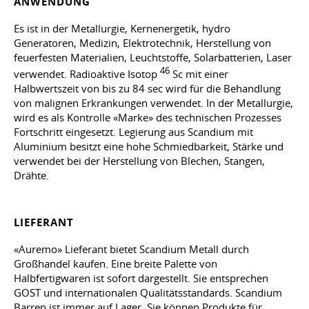
ANWENDUNG
Es ist in der Metallurgie, Kernenergetik, hydro
Generatoren, Medizin, Elektrotechnik, Herstellung von
feuerfesten Materialien, Leuchtstoffe, Solarbatterien, Laser
46
verwendet. Radioaktive Isotop
Sc mit einer
Halbwertszeit von bis zu 84 sec wird für die Behandlung
von malignen Erkrankungen verwendet. In der Metallurgie,
wird es als Kontrolle «Marke» des technischen Prozesses
Fortschritt eingesetzt. Legierung aus Scandium mit
Aluminium besitzt eine hohe Schmiedbarkeit, Stärke und
verwendet bei der Herstellung von Blechen, Stangen,
Drähte.
LIEFERANT
«Auremo» Lieferant bietet Scandium Metall durch
Großhandel kaufen. Eine breite Palette von
Halbfertigwaren ist sofort dargestellt. Sie entsprechen
GOST und internationalen Qualitätsstandards. Scandium
Barren ist immer auf Lager. Sie können Produkte für