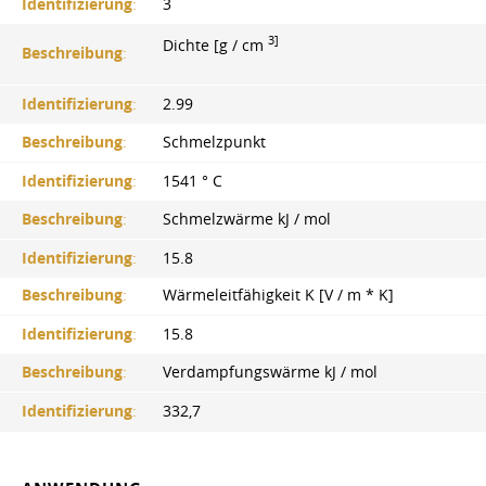
Identifizierung
:
3
3]
Dichte [g / cm
Beschreibung
:
Identifizierung
:
2.99
Beschreibung
:
Schmelzpunkt
Identifizierung
:
1541 ° С
Beschreibung
:
Schmelzwärme kJ / mol
Identifizierung
:
15.8
Beschreibung
:
Wärmeleitfähigkeit K [V / m * K]
Identifizierung
:
15.8
Beschreibung
:
Verdampfungswärme kJ / mol
Identifizierung
:
332,7