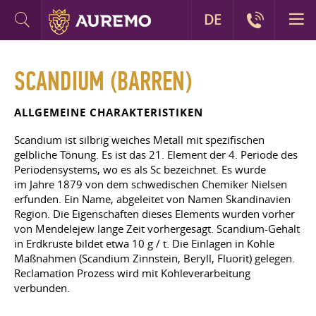
DE
SCANDIUM (BARREN)
ALLGEMEINE CHARAKTERISTIKEN
Scandium ist silbrig weiches Metall mit spezifischen
gelbliche Tönung. Es ist das 21. Element der 4. Periode des
Periodensystems, wo es als Sc bezeichnet. Es wurde
im Jahre 1879 von dem schwedischen Chemiker Nielsen
erfunden. Ein Name, abgeleitet von Namen Skandinavien
Region. Die Eigenschaften dieses Elements wurden vorher
von Mendelejew lange Zeit vorhergesagt. Scandium-Gehalt
in Erdkruste bildet etwa 10 g / t. Die Einlagen in Kohle
Maßnahmen (Scandium Zinnstein, Beryll, Fluorit) gelegen.
Reclamation Prozess wird mit Kohleverarbeitung
verbunden.