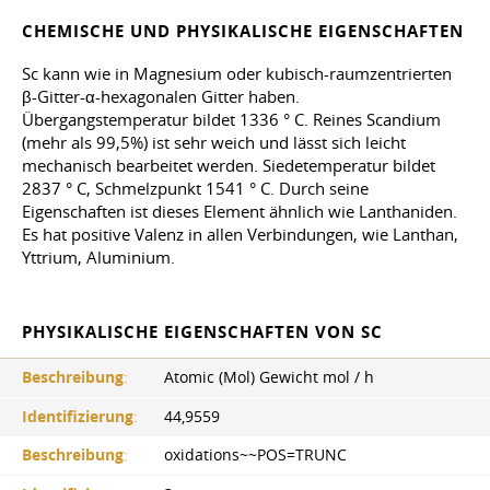
CHEMISCHE UND PHYSIKALISCHE EIGENSCHAFTEN
Sc kann wie in Magnesium oder kubisch-raumzentrierten
β-Gitter-α-hexagonalen Gitter haben.
Übergangstemperatur bildet 1336 ° C. Reines Scandium
(mehr als 99,5%) ist sehr weich und lässt sich leicht
mechanisch bearbeitet werden. Siedetemperatur bildet
2837 ° C, Schmelzpunkt 1541 ° C. Durch seine
Eigenschaften ist dieses Element ähnlich wie Lanthaniden.
Es hat positive Valenz in allen Verbindungen, wie Lanthan,
Yttrium, Aluminium.
PHYSIKALISCHE EIGENSCHAFTEN VON SC
Beschreibung
:
Atomic (Mol) Gewicht mol / h
Identifizierung
:
44,9559
Beschreibung
:
oxidations~~POS=TRUNC