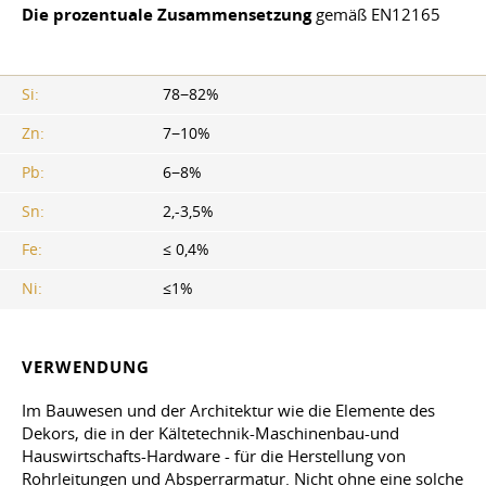
Die prozentuale Zusammensetzung
gemäß EN12165
Si:
78−82%
Zn:
7−10%
Pb:
6−8%
Sn:
2,-3,5%
Fe:
≤ 0,4%
Ni:
≤1%
VERWENDUNG
Im Bauwesen und der Architektur wie die Elemente des
Dekors, die in der Kältetechnik-Maschinenbau-und
Hauswirtschafts-Hardware - für die Herstellung von
Rohrleitungen und Absperrarmatur. Nicht ohne eine solche