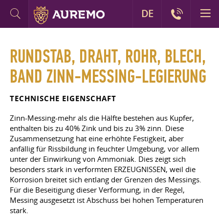
DE
RUNDSTAB, DRAHT, ROHR, BLECH,
BAND ZINN-MESSING-LEGIERUNG
TECHNISCHE EIGENSCHAFT
Zinn-Messing-mehr als die Hälfte bestehen aus Kupfer,
enthalten bis zu 40% Zink und bis zu 3% zinn. Diese
Zusammensetzung hat eine erhöhte Festigkeit, aber
anfällig für Rissbildung in feuchter Umgebung, vor allem
unter der Einwirkung von Ammoniak. Dies zeigt sich
besonders stark in verformten ERZEUGNISSEN, weil die
Korrosion breitet sich entlang der Grenzen des Messings.
Für die Beseitigung dieser Verformung, in der Regel,
Messing ausgesetzt ist Abschuss bei hohen Temperaturen
stark.