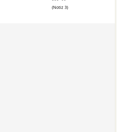
(Notiz 3)
350