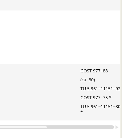
350
GOST 977−88
(ca. 30)
TU 5.961−11151−92
350
GOST 977−75 *
TU 5.961−11151−80
*