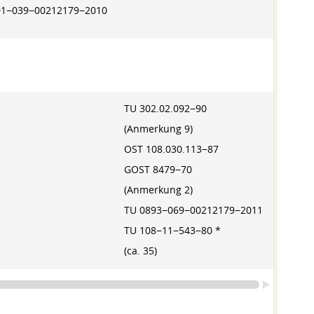
01−039−00212179−2010
TU 302.02.092−90
(Anmerkung 9)
OST 108.030.113−87
GOST 8479−70
(Anmerkung 2)
TU 0893−069−00212179−2011
TU 108−11−543−80 *
(ca. 35)