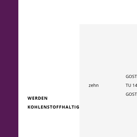
GOST
zehn
TU 1
GOST
WERDEN
KOHLENSTOFFHALTIG