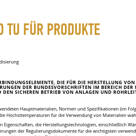
D TU FÜR PRODUKTE
disierung
ERBINDUNGSELEMENTE, DIE FÜR DIE HERSTELLUNG V
UNGEN DER BUNDESVORSCHRIFTEN IM BEREICH DER N
 DEN SICHEREN BETRIEB VON ANLAGEN UND ROHRLEI
erwendeten Hauptmaterialien, Normen und Spezifikationen (im Fo
ie Höchsttemperaturen für die Verwendung von Materialien wäh
Eigenschaften, die Herstellungstechnologien, einschließlich 
erungen der Regulierungsdokumente für die wichtigsten verwend