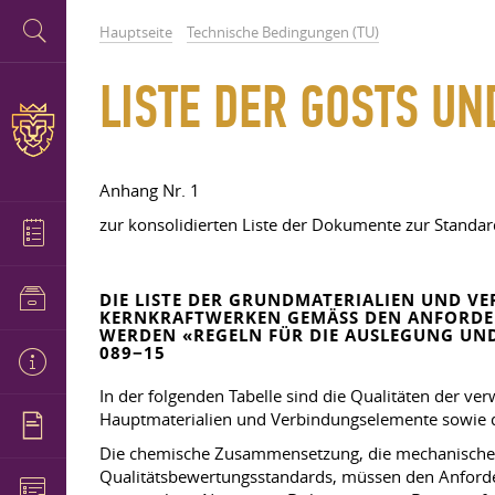
Hauptseite
Technische Bedingungen (TU)
LISTE DER GOSTS UN
Anhang Nr. 1
zur konsolidierten Liste der Dokumente zur Standar
DIE LISTE DER GRUNDMATERIALIEN UND V
KERNKRAFTWERKEN GEMÄSS DEN ANFORDER
ERDEN «REGELN FÜR DIE AUSLEGUNG UND
89−15
In der folgenden Tabelle sind die Qualitäten der v
Hauptmaterialien und Verbindungselemente sowie d
Die chemische Zusammensetzung, die mechanischen 
Qualitätsbewertungsstandards, müssen den Anford