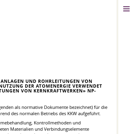
ON ANLAGEN UND ROHRLEITUNGEN VON
UTZUNG DER ATOMENERGIE VERWENDET W
TUNGEN VON KERNKRAFTWERKEN» NP-0
lgenden als normative Dokumente bezeichnet) für die
rend des normalen Betriebs des KKW aufgeführt.
Wärmebehandlung, Kontrollmethoden und
eten Materialien und Verbindungselemente