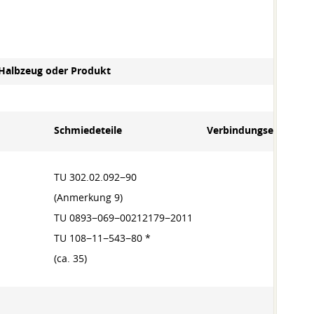
 Halbzeug oder Produkt
Schmiedeteile
Verbindungselemente
TU 302.02.092−90
(Anmerkung 9)
TU 0893−069−00212179−2011
TU 108−11−543−80 *
(ca. 35)