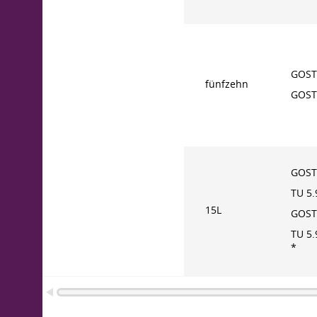
GOST
fünfzehn
GOST
GOST
TU 5
15L
GOST
TU 5
*