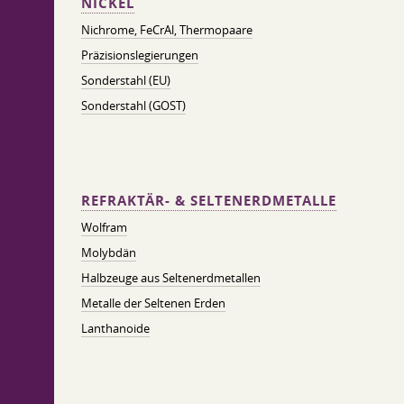
NICKEL
Nichrome, FeСrAl, ​​Thermopaare
Präzisionslegierungen
Sonderstahl (EU)
Sonderstahl (GOST)
REFRAKTÄR- & SELTENERDMETALLE
Wolfram
Molybdän
Halbzeuge aus Seltenerdmetallen
Metalle der Seltenen Erden
Lanthanoide