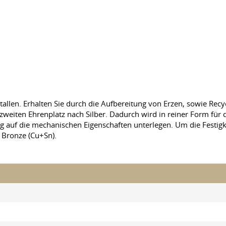
len. Erhalten Sie durch die Aufbereitung von Erzen, sowie Recycli
zweiten Ehrenplatz nach Silber. Dadurch wird in reiner Form für 
ug auf die mechanischen Eigenschaften unterlegen. Um die Festig
 Bronze (Cu+Sn).