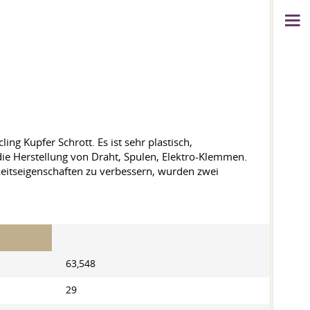
ng Kupfer Schrott. Es ist sehr plastisch,
die Herstellung von Draht, Spulen, Elektro-Klemmen.
keitseigenschaften zu verbessern, wurden zwei
63,548
29