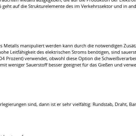
geht auf die Strukturelemente des im Verkehrssektor und in and
des Metalls manipuliert werden kann durch die notwendigen Zusätz
 Leitfähigkeit des elektrischen Stroms benötigen, sind sauerstof
 0,04 Prozent) verwendet, obwohl diese Option die Schweißverarbe
rke mit weniger Sauerstoff besser geeignet für das Gießen und ver
legierungen sind, dann ist er sehr vielfältig: Rundstab, Draht, Ba