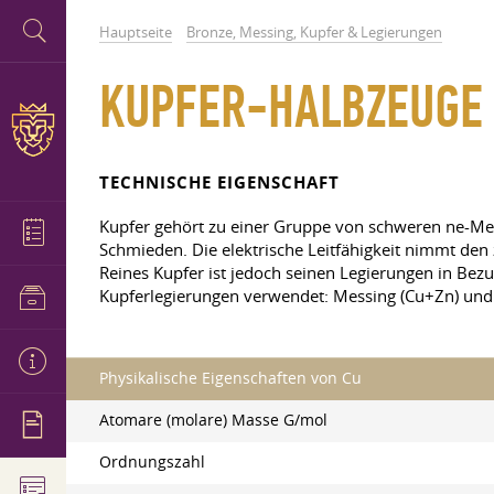
Hauptseite
Bronze, Messing, Kupfer & Legierungen
KUPFER-HALBZEUGE
TECHNISCHE EIGENSCHAFT
Kupfer gehört zu einer Gruppe von schweren ne-Metal
Schmieden. Die elektrische Leitfähigkeit nimmt den 
Reines Kupfer ist jedoch seinen Legierungen in Bez
Kupferlegierungen verwendet: Messing (Cu+Zn) und
Physikalische Eigenschaften von Cu
Atomare (molare) Masse G/mol
Ordnungszahl