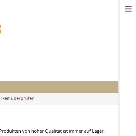
8
arkeit überprüfen
 Produkten von hoher Qualität ist immer auf Lager.