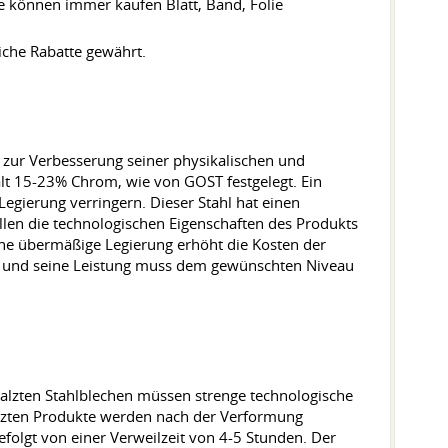
ie können immer kaufen Blatt, Band, Folie
iche Rabatte gewährt.
n zur Verbesserung seiner physikalischen und
ält 15-23% Chrom, wie von GOST festgelegt. Ein
Legierung verringern. Dieser Stahl hat einen
len die technologischen Eigenschaften des Produkts
ne übermäßige Legierung erhöht die Kosten der
ein und seine Leistung muss dem gewünschten Niveau
alzten Stahlblechen müssen strenge technologische
alzten Produkte werden nach der Verformung
efolgt von einer Verweilzeit von 4-5 Stunden. Der