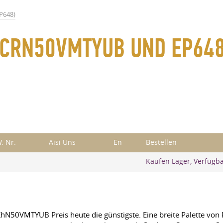
P648)
E CRN50VMTYUB UND EP64
. Nr.
Aisi Uns
En
Bestellen
Kaufen Lager, Verfügb
KhN50VMTYUB Preis heute die günstigste. Eine breite Palette von