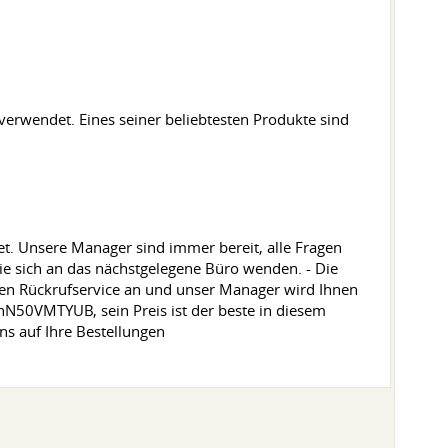
verwendet. Eines seiner beliebtesten Produkte sind
tet. Unsere Manager sind immer bereit, alle Fragen
Sie sich an das nächstgelegene Büro wenden. - Die
inen Rückrufservice an und unser Manager wird Ihnen
KhN50VMTYUB, sein Preis ist der beste in diesem
ns auf Ihre Bestellungen