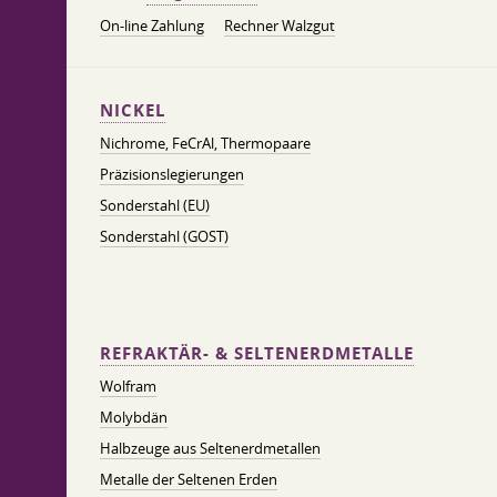
On-line Zahlung
Rechner Walzgut
NICKEL
Nichrome, FeСrAl, ​​Thermopaare
Präzisionslegierungen
Sonderstahl (EU)
Sonderstahl (GOST)
REFRAKTÄR- & SELTENERDMETALLE
Wolfram
Molybdän
Halbzeuge aus Seltenerdmetallen
Metalle der Seltenen Erden