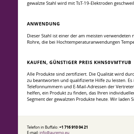
gewalzte Stahl wird mit TsT-19-Elektroden geschweiß
ANWENDUNG
Dieser Stahl ist einer der am meisten verwendeten 
Rohre, die bei Hochtemperaturanwendungen Temper
KAUFEN, GÜNSTIGER PREIS KHN50VMTYUB
Alle Produkte sind zertifiziert. Die Qualität wird d
zu beantworten und qualifizierte Hilfe zu leisten. 
Telefonnummern und E-Mail-Adressen der Vertreter i
helfen, ein Produkt zu finden, das Ihren individuel
Segment der gewalzten Produkte heute. Wir laden Si
Telefon in Buffalo:
+1 716 910 04 21
E-mail:
info@auremo.eu