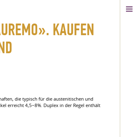
AUREMO». KAUFEN
UND
aften, die typisch für die austenitischen und
el erreicht 4,5−8%. Duplex in der Regel enthält