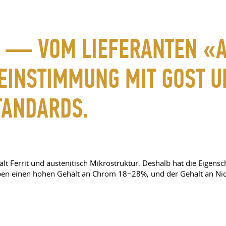
S — VOM LIEFERANTEN «
REINSTIMMUNG MIT GOST 
TANDARDS.
lt Ferrit und austenitisch Mikrostruktur. Deshalb hat die Eigensch
haben einen hohen Gehalt an Chrom 18−28%, und der Gehalt an Nick