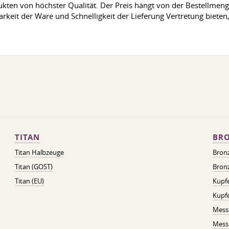
ten von höchster Qualität. Der Preis hängt von der Bestellmenge
rkeit der Ware und Schnelligkeit der Lieferung Vertretung bieten,
TITAN
BRO
Titan Halbzeuge
Bron
Titan (GOST)
Bronz
Titan (EU)
Kupfe
Kupf
Mess
Messi