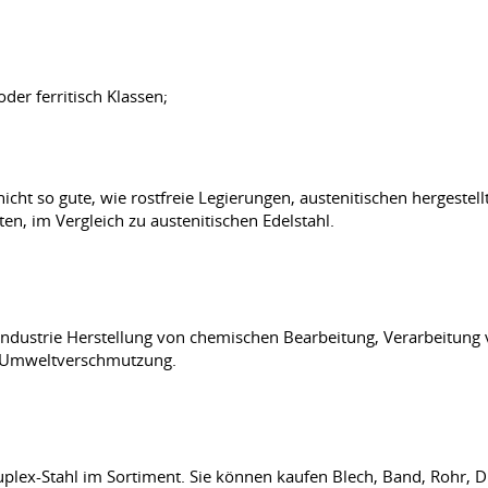
oder ferritisch Klassen;
ht so gute, wie rostfreie Legierungen, austenitischen hergestellt.
n, im Vergleich zu austenitischen Edelstahl.
ierindustrie Herstellung von chemischen Bearbeitung, Verarbeitung
er Umweltverschmutzung.
lex-Stahl im Sortiment. Sie können kaufen Blech, Band, Rohr, Dr