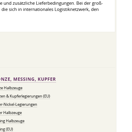
 und zusätzliche Lieferbedingungen. Bei der groß-
 die sich in internationales Logistiknetzwerk, den
NZE, MESSING, KUPFER
ze Halbzeuge
en & Kupferlegierungen (EU)
r-Nickel-Legierungen
er Halbzeuge
ing Halbzeuge
ng (EU)