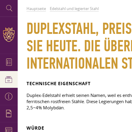
Hauptseite
Edelstahl und legierter Stahl
DUPLEXSTAHL, PREI
SIE HEUTE. DIE ÜBE
INTERNATIONALEN S
TECHNISCHE EIGENSCHAFT
Duplex-Edelstahl erhielt seinen Namen, weil es enthä
ferritischen rostfreien Stähle. Diese Legierungen 
2,5−4% Molybdän.
WÜRDE