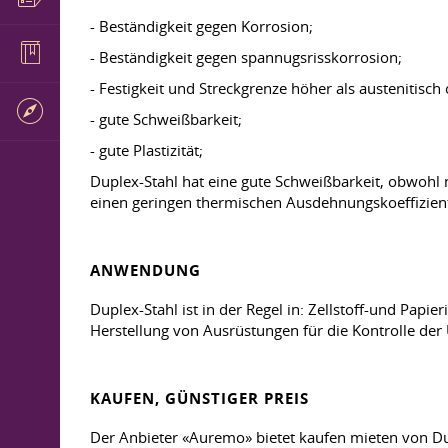
- Beständigkeit gegen Korrosion;
- Beständigkeit gegen spannugsrisskorrosion;
- Festigkeit und Streckgrenze höher als austenitisch 
- gute Schweißbarkeit;
- gute Plastizität;
Duplex-Stahl hat eine gute Schweißbarkeit, obwohl nic
einen geringen thermischen Ausdehnungskoeffiziente
ANWENDUNG
Duplex-Stahl ist in der Regel in: Zellstoff-und Pap
Herstellung von Ausrüstungen für die Kontrolle d
KAUFEN, GÜNSTIGER PREIS
Der Anbieter «Auremo» bietet kaufen mieten von Dup