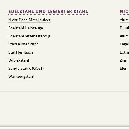
EDELSTAHL UND LEGIERTER STAHL
NIC
Nicht-Eisen-Metallpulver
Alum
Edelstahl Halbzeuge
Dura
Edelstahl hitzebeständig
Alum
Stahl austenitisch
Lager
Stahl ferritisch
Lötmi
Duplexstahl
Zinn
Sonderstähle (GOST)
Blei
Werkzeugstahl