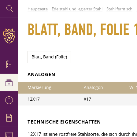
Hauptseite
Edelstahl und legierter Stahl
Stahl ferritisch
BLATT, BAND, FOLIE 
Blatt, Band (Folie)
ANALOGEN
Markierung
Analogon
W. 
12X17
X17
TECHNISCHE EIGENSCHAFTEN
12X17 ist eine rostfreie Stahlsorte, die sich durch