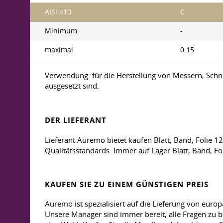
AISI 410
С
Minimum
-
maximal
0.15
Verwendung: für die Herstellung von Messern, Schne
ausgesetzt sind.
DER LIEFERANT
Lieferant Auremo bietet kaufen Blatt, Band, Folie 
Qualitätsstandards. Immer auf Lager Blatt, Band, Fo
KAUFEN SIE ZU EINEM GÜNSTIGEN PREIS
Auremo ist spezialisiert auf die Lieferung von europä
Unsere Manager sind immer bereit, alle Fragen zu be