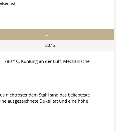
ißen ist.
C
≤0,12
 780 ° C, Kühlung an der Luft. Mechanische
aus nichtrostendem Stahl sind das beliebteste
eine ausgezeichnete Duktilität und eine hohe