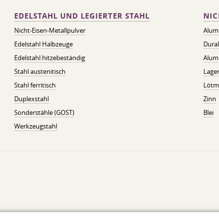
EDELSTAHL UND LEGIERTER STAHL
NIC
Nicht-Eisen-Metallpulver
Alum
Edelstahl Halbzeuge
Dura
Edelstahl hitzebeständig
Alum
Stahl austenitisch
Lager
Stahl ferritisch
Lötmi
Duplexstahl
Zinn
Sonderstähle (GOST)
Blei
Werkzeugstahl