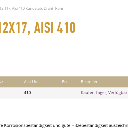
12H17, Aisi 410 Rundstab, Draht, Rohr
12X17, AISI 410
Nr.
Aisi Uns
En
Bestellen
410
Kaufen Lager, Verfügbar
 ihre Korrosionsbeständigkeit und gute Hitzebeständigkeit auszei