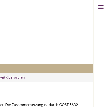
keit überprüfen
chnet. Die Zusammensetzung ist durch
GOST 5632