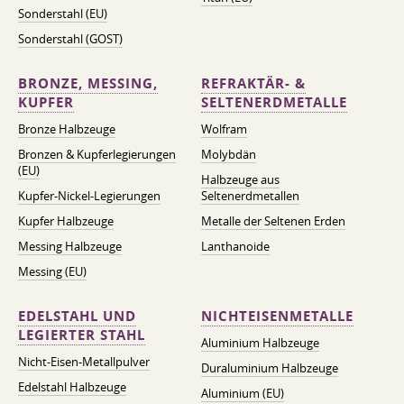
Sonderstahl (EU)
Sonderstahl (GOST)
BRONZE, MESSING,
REFRAKTÄR- &
KUPFER
SELTENERDMETALLE
Bronze Halbzeuge
Wolfram
Bronzen & Kupferlegierungen
Molybdän
(EU)
Halbzeuge aus
Kupfer-Nickel-Legierungen
Seltenerdmetallen
Kupfer Halbzeuge
Metalle der Seltenen Erden
Messing Halbzeuge
Lanthanoide
Messing (EU)
EDELSTAHL UND
NICHTEISENMETALLE
LEGIERTER STAHL
Aluminium Halbzeuge
Nicht-Eisen-Metallpulver
Duraluminium Halbzeuge
Edelstahl Halbzeuge
Aluminium (EU)