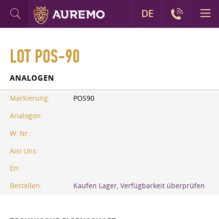
DE
LOT POS-90
ANALOGEN
Markierung:
POS90
Analogon:
W. Nr.:
Aisi Uns:
En:
Bestellen:
Kaufen Lager, Verfügbarkeit überprüfen