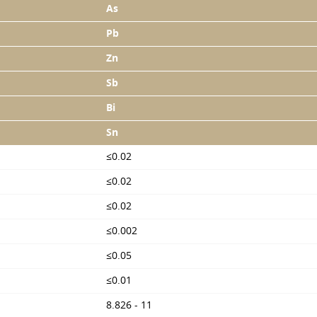
As
Pb
Zn
Sb
Bi
Sn
≤0.02
≤0.02
≤0.02
≤0.002
≤0.05
≤0.01
8.826 - 11