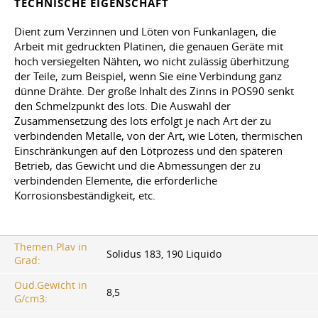
TECHNISCHE EIGENSCHAFT
Dient zum Verzinnen und Löten von Funkanlagen, die
Arbeit mit gedruckten Platinen, die genauen Geräte mit
hoch versiegelten Nähten, wo nicht zulässig überhitzung
der Teile, zum Beispiel, wenn Sie eine Verbindung ganz
dünne Drähte. Der große Inhalt des Zinns in POS90 senkt
den Schmelzpunkt des lots. Die Auswahl der
Zusammensetzung des lots erfolgt je nach Art der zu
verbindenden Metalle, von der Art, wie Löten, thermischen
Einschränkungen auf den Lötprozess und den späteren
Betrieb, das Gewicht und die Abmessungen der zu
verbindenden Elemente, die erforderliche
Korrosionsbeständigkeit, etc.
Themen.Plav in
Solidus 183, 190 Liquido
Grad:
Oud.Gewicht in
8,5
G/cm3: