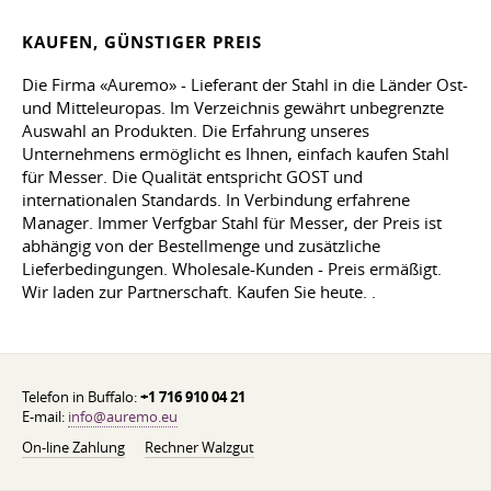
KAUFEN, GÜNSTIGER PREIS
Die Firma «Auremo» - Lieferant der Stahl in die Länder Ost-
und Mitteleuropas. Im Verzeichnis gewährt unbegrenzte
Auswahl an Produkten. Die Erfahrung unseres
Unternehmens ermöglicht es Ihnen, einfach kaufen Stahl
für Messer. Die Qualität entspricht GOST und
internationalen Standards. In Verbindung erfahrene
Manager. Immer Verfgbar Stahl für Messer, der Preis ist
abhängig von der Bestellmenge und zusätzliche
Lieferbedingungen. Wholesale-Kunden - Preis ermäßigt.
Wir laden zur Partnerschaft. Kaufen Sie heute. .
Telefon in Buffalo:
+1 716 910 04 21
E-mail:
info@auremo.eu
On-line Zahlung
Rechner Walzgut