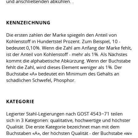
und anschließenden abkühlen. .
KENNZEICHNUNG
Die ersten zahlen der Marke spiegeln den Anteil von
Kohlenstoff in Hundertstel Prozent. Zum Beispiel, 10 -
bedeutet 0,10%. Wenn die Zahl am Anfang der Marke fehlt,
ist der Anteil von Kohlenstoff - mehr als 1%. Als Nächstes
kommt die alphabetische Abkürzung. Wenn der Buchstabe
fehlt die Zahl, wird dieses Element weniger als 1%. Der
Buchstabe «A» bedeutet ein Minimum des Gehalts an
schädlichen Schwefel, Phosphor.
KATEGORIE
Legierter Stahl-Legierungen nach GOST 4543−71 teilen
sich in 3 Kategorien: qualitative, hochwertige und höchster
Qualität. Die erste Kategorie bezeichnet man mit dem
Buchstaben «A», der höchsten Qualität - der Buchstabe «w»