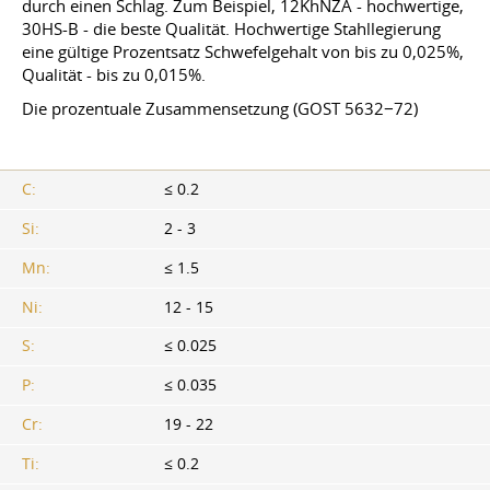
durch einen Schlag. Zum Beispiel, 12KhNZA - hochwertige,
30HS-B - die beste Qualität. Hochwertige Stahllegierung
eine gültige Prozentsatz Schwefelgehalt von bis zu 0,025%,
Qualität - bis zu 0,015%.
Die prozentuale Zusammensetzung (GOST 5632−72)
C:
≤ 0.2
Si:
2 - 3
Mn:
≤ 1.5
Ni:
12 - 15
S:
≤ 0.025
P:
≤ 0.035
Cr:
19 - 22
Ti:
≤ 0.2