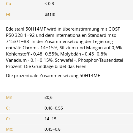
Cu:
≤ 0.3
Fe:
Basis
Edelstahl 50H14MF wird in übereinstimmung mit GOST
P50 328 1−92 und dem internationalen Standard mso
7153/1−88. In der Zusammensetzung der Legierung
enthält: Chrom - 14−15%, Silizium und Mangan auf 0,6%,
Kohlenstoff - 0,48−0,55%, Molybdän - 0,45−0,8%
Vanadium - 0,1−0,15%, Schwefel -, Phosphor-Tausendstel
Prozent. Die Grundlage bildet das Eisen.
Die prozentuale Zusammensetzung 50H14MF
Mn:
≤0,6
C:
0,48−0,55
Cr:
14−15
Mo:
0,45−0,8