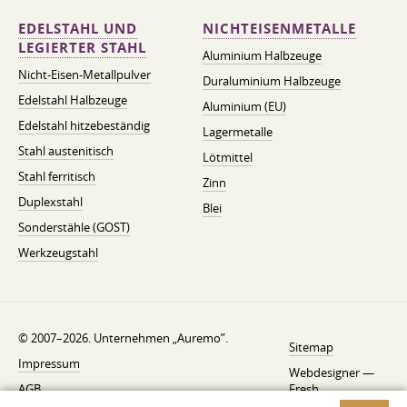
EDELSTAHL UND
NICHTEISENMETALLE
LEGIERTER STAHL
Aluminium Halbzeuge
Nicht-Eisen-Metallpulver
Duraluminium Halbzeuge
Edelstahl Halbzeuge
Aluminium (EU)
Edelstahl hitzebeständig
Lagermetalle
Stahl austenitisch
Lötmittel
Stahl ferritisch
Zinn
Duplexstahl
Blei
Sonderstähle (GOST)
Werkzeugstahl
© 2007–2026. Unternehmen „Auremo”.
Sitemap
Impressum
Webdesigner —
AGB
Fresh