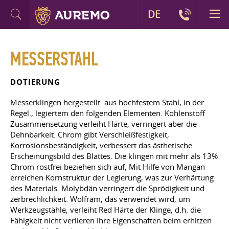
DE
MESSERSTAHL
DOTIERUNG
Messerklingen hergestellt. aus hochfestem Stahl, in der
Regel., legiertem den folgenden Elementen. Kohlenstoff
Zusammensetzung verleiht Härte, verringert aber die
Dehnbarkeit. Chrom gibt Verschleißfestigkeit,
Korrosionsbeständigkeit, verbessert das ästhetische
Erscheinungsbild des Blattes. Die klingen mit mehr als 13%
Chrom rostfrei beziehen sich auf, Mit Hilfe von Mangan
erreichen Kornstruktur der Legierung, was zur Verhärtung
des Materials. Molybdän verringert die Sprödigkeit und
zerbrechlichkeit. Wolfram, das verwendet wird, um
Werkzeugstähle, verleiht Red Härte der Klinge, d.h. die
Fähigkeit nicht verlieren Ihre Eigenschaften beim erhitzen