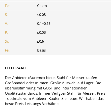
Fe:
Chem.
S:
≤0,03
V:
0,1−0,15
P:
≤0,03
Si:
≤0,6
Fe:
Basis
LIEFERANT
Der Anbieter «Auremo» bietet Stahl für Messer kaufen
Großhandel oder in raten. Große Auswahl auf Lager. Die
übereinstimmung mit GOST und internationalen
Qualitätsstandards. Immer Verfgbar Stahl für Messer, Preis
- optimale vom Anbieter. Kaufen Sie heute. Wir haben das
beste Preis-Leistungs-Verhältnis.