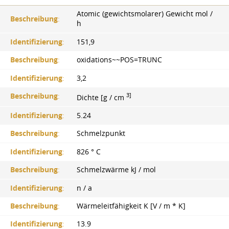
Atomic (gewichtsmolarer) Gewicht mol /
Beschreibung
:
h
Identifizierung
:
151,9
Beschreibung
:
oxidations~~POS=TRUNC
Identifizierung
:
3,2
3]
Beschreibung
:
Dichte [g / cm
Identifizierung
:
5.24
Beschreibung
:
Schmelzpunkt
Identifizierung
:
826 ° С
Beschreibung
:
Schmelzwärme kJ / mol
Identifizierung
:
n / a
Beschreibung
:
Wärmeleitfähigkeit K [V / m * K]
Identifizierung
:
13.9