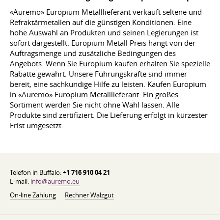
«Auremo» Europium Metalllieferant verkauft seltene und
Refraktärmetallen auf die günstigen Konditionen. Eine
hohe Auswahl an Produkten und seinen Legierungen ist
sofort dargestellt. Europium Metall Preis hängt von der
Auftragsmenge und zusätzliche Bedingungen des
Angebots. Wenn Sie Europium kaufen erhalten Sie spezielle
Rabatte gewährt. Unsere Führungskräfte sind immer
bereit, eine sachkundige Hilfe zu leisten. Kaufen Europium
in «Auremo» Europium Metalllieferant. Ein großes
Sortiment werden Sie nicht ohne Wahl lassen. Alle
Produkte sind zertifiziert. Die Lieferung erfolgt in kürzester
Frist umgesetzt.
Telefon in Buffalo:
+1 716 910 04 21
E-mail:
info@auremo.eu
On-line Zahlung
Rechner Walzgut