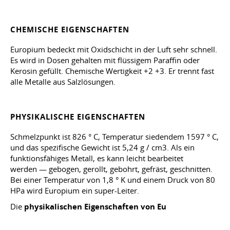
CHEMISCHE EIGENSCHAFTEN
Europium bedeckt mit Oxidschicht in der Luft sehr schnell.
Es wird in Dosen gehalten mit flüssigem Paraffin oder
Kerosin gefüllt. Chemische Wertigkeit +2 +3. Er trennt fast
alle Metalle aus Salzlösungen.
PHYSIKALISCHE EIGENSCHAFTEN
Schmelzpunkt ist 826 ° C, Temperatur siedendem 1597 ° C,
und das spezifische Gewicht ist 5,24 g / cm3. Als ein
funktionsfähiges Metall, es kann leicht bearbeitet
werden — gebogen, gerollt, gebohrt, gefräst, geschnitten.
Bei einer Temperatur von 1,8 ° K und einem Druck von 80
HPa wird Europium ein super-Leiter.
Die
physikalischen Eigenschaften von Eu