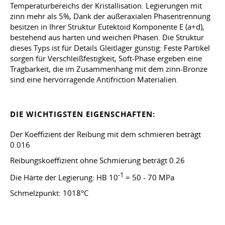
Temperaturbereichs der Kristallisation. Legierungen mit
zinn mehr als 5%, Dank der außeraxialen Phasentrennung
besitzen in Ihrer Struktur Eutektoid Komponente E (a+d),
bestehend aus harten und weichen Phasen. Die Struktur
dieses Typs ist für Details Gleitlager günstig: Feste Partikel
sorgen für Verschleißfestigkeit, Soft-Phase ergeben eine
Tragbarkeit, die im Zusammenhang mit dem zinn-Bronze
sind eine hervorragende Antifriction Materialien.
DIE WICHTIGSTEN EIGENSCHAFTEN:
Der Koeffizient der Reibung mit dem schmieren beträgt
0.016
Reibungskoeffizient ohne Schmierung beträgt 0.26
-1
Die Härte der Legierung: HB 10
= 50 - 70 MPa
Schmelzpunkt: 1018°C