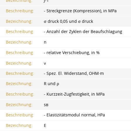
Bezeichnung:
J-1
Beschreibung:
- Streckgrenze (Kompression), in MPa
Bezeichnung:
σ druck 0,05 und σ druck
Beschreibung:
- Anzahl der Zyklen der Beaufschlagung
Bezeichnung:
n
Beschreibung:
- relative Verschiebung, in %
Bezeichnung:
ν
Beschreibung:
- Spez. El. Widerstand, OHM·m
Bezeichnung:
R und ρ
Beschreibung:
- Kurzzeit-Zugfestigkeit, in MPa
Bezeichnung:
ѕв
Beschreibung:
- Elastizitätsmodul normal, HPa
Bezeichnung:
E