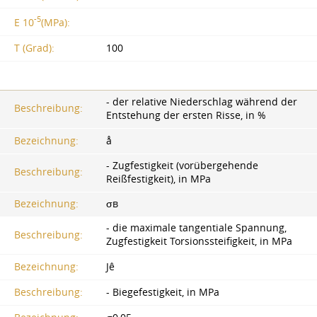
-5
E 10
(MPa):
T (Grad):
100
- der relative Niederschlag während der
Beschreibung:
Entstehung der ersten Risse, in %
Bezeichnung:
å
- Zugfestigkeit (vorübergehende
Beschreibung:
Reißfestigkeit), in MPa
Bezeichnung:
σв
- die maximale tangentiale Spannung,
Beschreibung:
Zugfestigkeit Torsionssteifigkeit, in MPa
Bezeichnung:
Jê
Beschreibung:
- Biegefestigkeit, in MPa