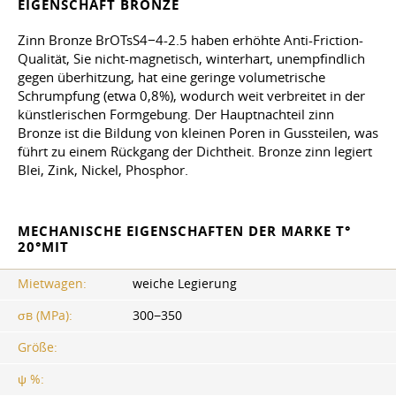
EIGENSCHAFT BRONZE
Zinn Bronze BrOTsS4−4-2.5 haben erhöhte Anti-Friction-
Qualität, Sie nicht-magnetisch, winterhart, unempfindlich
gegen überhitzung, hat eine geringe volumetrische
Schrumpfung (etwa 0,8%), wodurch weit verbreitet in der
künstlerischen Formgebung. Der Hauptnachteil zinn
Bronze ist die Bildung von kleinen Poren in Gussteilen, was
führt zu einem Rückgang der Dichtheit. Bronze zinn legiert
Blei, Zink, Nickel, Phosphor.
MECHANISCHE EIGENSCHAFTEN DER MARKE T°
20°MIT
Mietwagen:
weiche Legierung
σв (MPa):
300−350
Größe:
ψ %: