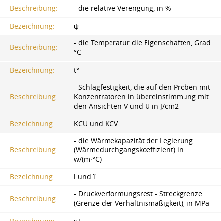
Beschreibung:
- die relative Verengung, in %
Bezeichnung:
ψ
- die Temperatur die Eigenschaften, Grad
Beschreibung:
°C
Bezeichnung:
t°
- Schlagfestigkeit, die auf den Proben mit
Beschreibung:
Konzentratoren in übereinstimmung mit
den Ansichten V und U in J/cm2
Bezeichnung:
KCU und KCV
- die Wärmekapazität der Legierung
Beschreibung:
(Wärmedurchgangskoeffizient) in
w/(m·°C)
Bezeichnung:
l und ĩ
- Druckverformungsrest - Streckgrenze
Beschreibung:
(Grenze der Verhältnismäßigkeit), in MPa