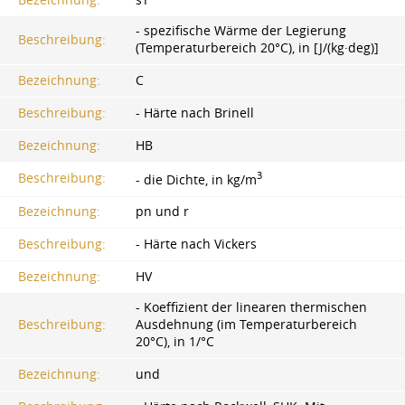
Bezeichnung:
sT
- spezifische Wärme der Legierung
Beschreibung:
(Temperaturbereich 20°C), in [J/(kg·deg)]
Bezeichnung:
C
Beschreibung:
- Härte nach Brinell
Bezeichnung:
HB
3
Beschreibung:
- die Dichte, in kg/m
Bezeichnung:
pn und r
Beschreibung:
- Härte nach Vickers
Bezeichnung:
HV
- Koeffizient der linearen thermischen
Beschreibung:
Ausdehnung (im Temperaturbereich
20°C), in 1/°C
Bezeichnung:
und