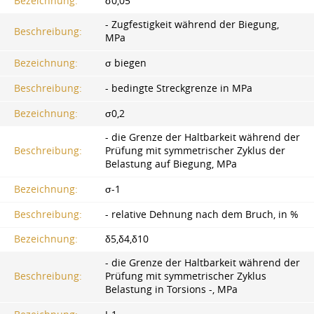
Bezeichnung:
σ0,05
- Zugfestigkeit während der Biegung,
Beschreibung:
MPa
Bezeichnung:
σ biegen
Beschreibung:
- bedingte Streckgrenze in MPa
Bezeichnung:
σ0,2
- die Grenze der Haltbarkeit während der
Beschreibung:
Prüfung mit symmetrischer Zyklus der
Belastung auf Biegung, MPa
Bezeichnung:
σ-1
Beschreibung:
- relative Dehnung nach dem Bruch, in %
Bezeichnung:
δ5,δ4,δ10
- die Grenze der Haltbarkeit während der
Beschreibung:
Prüfung mit symmetrischer Zyklus
Belastung in Torsions -, MPa