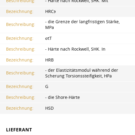
Beschreibung:
- Härte nach Rockwell, SHK. Mit
Bezeichnung:
HRCэ
- die Grenze der langfristigen Stärke,
Beschreibung:
MPa
Bezeichnung:
σtТ
Beschreibung:
- Härte nach Rockwell, SHK. In
Bezeichnung:
HRB
- der Elastizitätsmodul während der
Beschreibung:
Scherung Torsionssteifigkeit, HPa
Bezeichnung:
G
Beschreibung:
- die Shore-Härte
Bezeichnung:
HSD
LIEFERANT