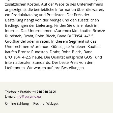
zusätzlichen Kosten. Auf der Website des Unternehmens
angezeigt ist die betriebliche Information über die waren,
ein Produktkatalog und Preislisten. Der Preis der
Bestellung hängt von der Menge und den zusätzlichen
Bedingungen der Lieferung. Finden Sie uns einfach im
Internet. Das Unternehmen «Auremo» lädt kaufen Bronze
Rundstab, Draht, Rohr, Blech, Band BrOTsS4−4-2.5
Großhandel oder in raten. In diesem Segment ist das
Unternehmen «Auremo» - Günstigste Anbieter. Kaufen
kaufen Bronze Rundstab, Draht, Rohr, Blech, Band
BrOTsS4−4-2.5 heute. Die Qualität entspricht GOST und
internationalen Standards. Der beste Preis von den
Lieferanten. Wir warten auf Ihre Bestellungen.
Telefon in Buffalo:
+1 716 910 04 21
E-mail:
info@auremo.eu
On-line Zahlung
Rechner Walzgut