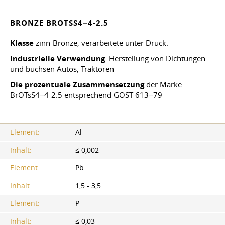
BRONZE BROTSS4−4-2.5
Klasse
zinn-Bronze, verarbeitete unter Druck.
Industrielle Verwendung
: Herstellung von Dichtungen
und buchsen Autos, Traktoren
Die prozentuale Zusammensetzung
der Marke
BrOTsS4−4-2.5 entsprechend GOST 613−79
Element:
Al
Inhalt:
≤ 0,002
Element:
Pb
Inhalt:
1,5 - 3,5
Element:
P
Inhalt:
≤ 0,03