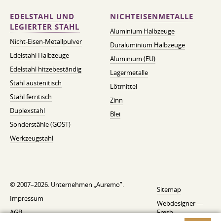
EDELSTAHL UND
NICHTEISENMETALLE
LEGIERTER STAHL
Aluminium Halbzeuge
Nicht-Eisen-Metallpulver
Duraluminium Halbzeuge
Edelstahl Halbzeuge
Aluminium (EU)
Edelstahl hitzebeständig
Lagermetalle
Stahl austenitisch
Lötmittel
Stahl ferritisch
Zinn
Duplexstahl
Blei
Sonderstähle (GOST)
Werkzeugstahl
© 2007–2026. Unternehmen „Auremo”.
Sitemap
Impressum
Webdesigner —
AGB
Fresh