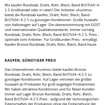
Wo kaufen Rundstab, Draht, Rohr, Blech, Band BrOTsS4−4-
2.5 Großhandel oder in raten? Der Anbieter «Auremo»
bietet die Rundstab kaufen, Draht, Rohr, Blech, Band
BrOTsS4−4-2.5 zu günstigen Konditionen. Große Auswahl
von Halbzeugen auf Lager. Die übereinstimmung mit GOST
und internationalen Qualitätsstandards. Immer vorrätig
Rundstab, Draht, Rohr, Blech, Band BrOTsS4−4-2.5, Preis -
optimale vom Anbieter. Für Großkunden Preis - ermäßigt.
Kaufen Bronze Rundstab, Draht, Rohr, Blech, Band heute.
KAUFEN, GÜNSTIGER PREIS
Das Unternehmen «Auremo» bietet kaufen Bronze
Rundstab, Draht, Rohr, Blech, Band BrOTsS4−4-2.5 zu
günstigen Konditionen. Auf Lager vertreten die größte
Auswahl an Produkten für groß angelegte Produktionen.
Wir haben attraktive Konditionen und für Retail-Kunden.
Immer auf Lager Bronze Rundstab, Draht, Rohr, Blech,
Band BrOTsS4−4-2.5 Preis - aufgrund der technologischen
Eigenschaften der Produktion ohne die Einbeziehung der