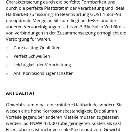
Charakterisierung durch die perfekte Formbarkeit und
durch die perfekte Plastizität in der Verarbeitung und ideal
Haltbarkeit zu fissuring. In Beantwortung GOST 1583−93
die optimale Menge an Silizium liegt bei 6−8% und die
anderen Verunreinigungen — bis zu 3,3%. Solch Verhältnis
von verbindungen in der Zusammensetzung ermöglicht die
Versorgung für waren:
Gute casting-Qualitäten
Perfekt Schweißen
Leichtigkeit der Verarbeitung
Anti-Korrosions-Eigenschaften
AKTUALITÄT
Obwohl silumin hat eine mittlere Haltbarkeit, sondern Sie
weisen eine hohe Korrosionsbeständigkeit. Die silumin
Vorteile gegenüber anderen Metalle müssen zugelassen
werden. So ENAW-42000 tube geringeren Kosten als cast-
Eisen, aber es ist mehr verschleißfeste und vom Gewicht