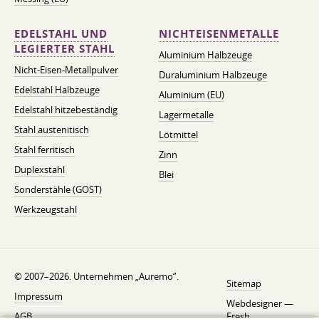
EDELSTAHL UND
NICHTEISENMETALLE
LEGIERTER STAHL
Aluminium Halbzeuge
Nicht-Eisen-Metallpulver
Duraluminium Halbzeuge
Edelstahl Halbzeuge
Aluminium (EU)
Edelstahl hitzebeständig
Lagermetalle
Stahl austenitisch
Lötmittel
Stahl ferritisch
Zinn
Duplexstahl
Blei
Sonderstähle (GOST)
Werkzeugstahl
© 2007–2026. Unternehmen „Auremo”.
Sitemap
Impressum
Webdesigner —
AGB
Fresh