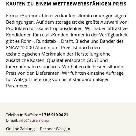
KAUFEN ZU EINEM WETTBEWERBSFÄHIGEN PREIS
Firma «Auremo» bietet zu kaufen silumin unter günstigen
Bedingungen. Auf dem storage ist die größte Auswahl von
Produkten für skaliert-up ausdenken. Wir haben attraktive
Konditionen für retail-Kunden. Immer in der Verfügbarkeit
gibt es Rohr -, Rundstab -, Draht, Bleche und Bänder des
ENAW-42000 Aluminium. Preis ist durch den
technologischen Merkmalen der Herstellung ohne
zusätzliche Kosten. Qualität entsprach GOST und
internationalen standards. Wir haben die besten silumin
Preis von den Lieferanten. Wir führten einzelne Aufträge
für Walzgut Lieferung von nicht standardmäßigen
Parameter.
Telefon in Buffalo:
+1 716 910 04 21
E-mail:
info@auremo.eu
On-line Zahlung
Rechner Walzgut