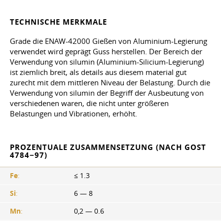
TECHNISCHE MERKMALE
Grade die ENAW-42000 Gießen von Aluminium-Legierung
verwendet wird geprägt Guss herstellen. Der Bereich der
Verwendung von silumin (Aluminium-Silicium-Legierung)
ist ziemlich breit, als details aus diesem material gut
zurecht mit dem mittleren Niveau der Belastung. Durch die
Verwendung von silumin der Begriff der Ausbeutung von
verschiedenen waren, die nicht unter größeren
Belastungen und Vibrationen, erhöht.
PROZENTUALE ZUSAMMENSETZUNG (NACH GOST
4784−97)
Fe
:
≤ 1.3
Si
:
6 — 8
Mn
:
0,2 — 0.6