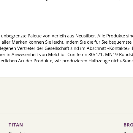
begrenzte Palette von Verleih aus Neusilber. Alle Produkte sind zer
 aller Marken können Sie leicht, indem Sie die für Sie bequemste
genen Vertreter der Gesellschaft sind im Abschnitt «Kontakte». 
. Immer in Anwesenheit von Melchior Cunifemn 30/1/1, MN19 Rundst
erlichen Art der Produkte, wir produzieren Halbzeuge nicht-Stan
TITAN
BRO