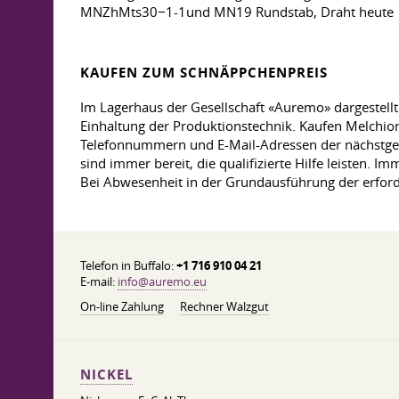
MNZhMts30−1-1und MN19 Rundstab, Draht heute
KAUFEN ZUM SCHNÄPPCHENPREIS
Im Lagerhaus der Gesellschaft «Auremo» dargestellt un
Einhaltung der Produktionstechnik. Kaufen Melchior
Telefonnummern und E-Mail-Adressen der nächstgele
sind immer bereit, die qualifizierte Hilfe leisten
Bei Abwesenheit in der Grundausführung der erford
Telefon in Buffalo:
+1 716 910 04 21
E-mail:
info@auremo.eu
On-line Zahlung
Rechner Walzgut
NICKEL