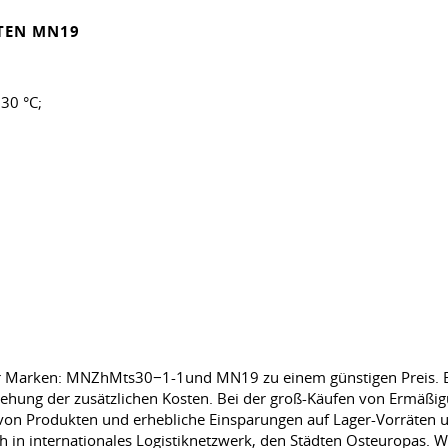
TEN MN19
30 °C;
Marken: MNZhMts30−1-1und MN19 zu einem günstigen Preis. Es b
iehung der zusätzlichen Kosten. Bei der groß-Käufen von Ermäßig
 von Produkten und erhebliche Einsparungen auf Lager-Vorräten
ich in internationales Logistiknetzwerk, den Städten Osteuropas. 