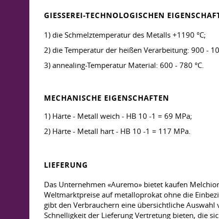
GIESSEREI-TECHNOLOGISCHEN EIGENSCHAF
1) die Schmelztemperatur des Metalls +1190 °C;
2) die Temperatur der heißen Verarbeitung: 900 - 10
3) annealing-Temperatur Material: 600 - 780 °C.
MECHANISCHE EIGENSCHAFTEN
1) Härte - Metall weich - HB 10 -1 = 69 MPa;
2) Härte - Metall hart - HB 10 -1 = 117 MPa.
LIEFERUNG
Das Unternehmen «Auremo» bietet kaufen Melchior 
Weltmarktpreise auf metalloprokat ohne die Einbez
gibt den Verbrauchern eine übersichtliche Auswahl
Schnelligkeit der Lieferung Vertretung bieten, die s