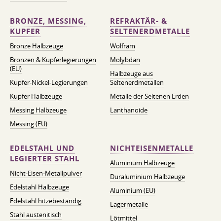
BRONZE, MESSING,
REFRAKTÄR- &
KUPFER
SELTENERDMETALLE
Bronze Halbzeuge
Wolfram
Bronzen & Kupferlegierungen
Molybdän
(EU)
Halbzeuge aus
Kupfer-Nickel-Legierungen
Seltenerdmetallen
Kupfer Halbzeuge
Metalle der Seltenen Erden
Messing Halbzeuge
Lanthanoide
Messing (EU)
EDELSTAHL UND
NICHTEISENMETALLE
LEGIERTER STAHL
Aluminium Halbzeuge
Nicht-Eisen-Metallpulver
Duraluminium Halbzeuge
Edelstahl Halbzeuge
Aluminium (EU)
Edelstahl hitzebeständig
Lagermetalle
Stahl austenitisch
Lötmittel