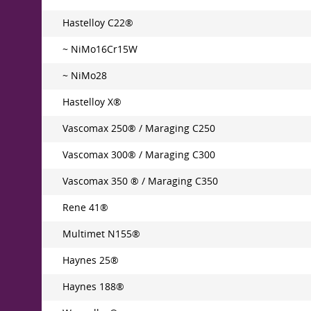
Hastelloy C22®
~ NiMo16Cr15W
~ NiMo28
Hastelloy X®
Vascomax 250® / Maraging C250
Vascomax 300® / Maraging C300
Vascomax 350 ® / Maraging C350
Rene 41®
Multimet N155®
Haynes 25®
Haynes 188®