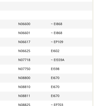
N06600
~ EI868
N06601
~ EI868
N06617
~ EP109
N06625
EI602
N07718
~ EI559А
N07750
EI598
N08800
EI670
N08810
EI670
N08811
EI670
N08825
~ EP703