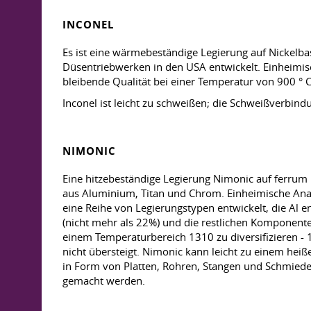
INCONEL
Es ist eine wärmebeständige Legierung auf Nickelba
Düsentriebwerken in den USA entwickelt. Einheimi
bleibende Qualität bei einer Temperatur von 900 ° C
Inconel ist leicht zu schweißen; die Schweißverb
NIMONIC
Eine hitzebeständige Legierung Nimonic auf ferrum
aus Aluminium, Titan und Chrom. Einheimische An
eine Reihe von Legierungstypen entwickelt, die Al e
(nicht mehr als 22%) und die restlichen Komponent
einem Temperaturbereich 1310 zu diversifizieren - 
nicht übersteigt. Nimonic kann leicht zu einem he
in Form von Platten, Rohren, Stangen und Schmiede
gemacht werden.