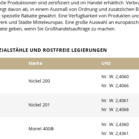
e Produktionen sind zertifiziert und im Handel erhältlich. Verb
 hängt davon ab, in einem Ausmaß von Ordnung und zusätzlichen 
 spezielle Rabatte gewährt. Eine Verfügbarkeit von Produkten und 
tzwerk und Städte Mitteleuropas. Eine große Auswahl an europäisc
batte geben, wenn Sie Großhandelsaufträge zu machen.
IALSTÄHLE UND ROSTFREIE LEGIERUNGEN
Marke
UNS
Nr. W. 2,4060
Nickel 200
Nr. W. 2,4066
Nr. W. 2,4061
Nickel 201
Nr. W. 2,4068
Nr. W. 2,4360
Monel 400®
Nr. W. 2,4361