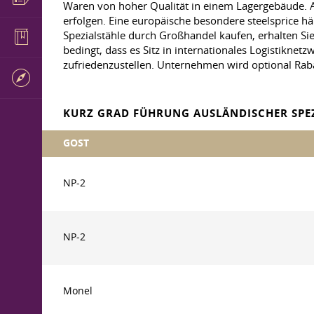
Waren von hoher Qualität in einem Lagergebäude. All
erfolgen. Eine europäische besondere steelsprice
Spezialstähle durch Großhandel kaufen, erhalten Sie
bedingt, dass es Sitz in internationales Logistikne
zufriedenzustellen. Unternehmen wird optional Ra
KURZ GRAD FÜHRUNG AUSLÄNDISCHER SPEZ
GOST
NP-2
NP-2
Monel