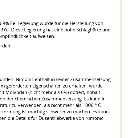
d 9% Fe. Legierung wurde für die Herstellung von
Yu. Diese Legierung hat eine hohe Schlaghärte und
empfindlichkeit aufweisen.
erden.
rfunden. Nimonic enthält in seiner Zusammensetzung
 geforderten Eigenschaften zu erhalten, wurde
it Molybdän (nicht mehr als 6%) dotiert, Kobalt
t von der chemischen Zusammensetzung. Es kann in
ratur zu verwenden, als nicht mehr als 1000 ° C
erformung ist mächtig schwerer zu machen. Es kann
nen die Details für Düsentriebwerke von Nimonic