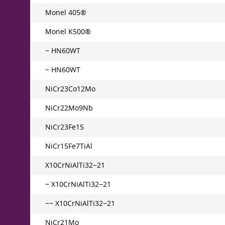
Monel 405®
Monel K500®
~ HN60WT
~ HN60WT
NiCr23Co12Mo
NiCr22Mo9Nb
NiCr23Fe15
NiCr15Fe7TiAl
X10CrNiAlTi32−21
~ X10CrNiAlTi32−21
~~ X10CrNiAlTi32−21
NiCr21Mo