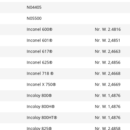
N04405
N05500
Inconel 600®
Nr. W. 2.4816
Inconel 601®
Nr. W. 2,4851
Inconel 617®
Nr. W. 2,4663
Inconel 625®
Nr. W. 2,4856
Inconel 718 ®
Nr. W. 2,4668
Inconel X 750®
Nr. W. 2,4669
Incoloy 800®
Nr. W. 1,4876
Incoloy 800H®
Nr. W. 1,4876
Incoloy 800HT®
Nr. W. 1,4876
Incoloy 825®
Nr. W. 2,4858