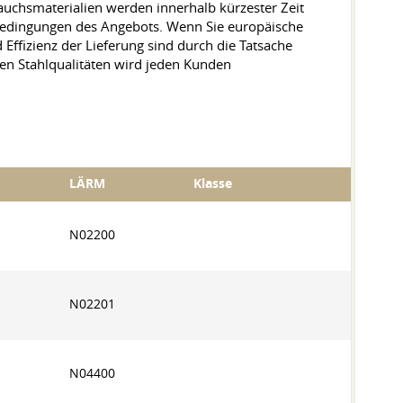
rauchsmaterialien werden innerhalb kürzester Zeit
Bedingungen des Angebots. Wenn Sie europäische
Effizienz der Lieferung sind durch die Tatsache
hen Stahlqualitäten wird jeden Kunden
LÄRM
Klasse
N02200
N02201
N04400