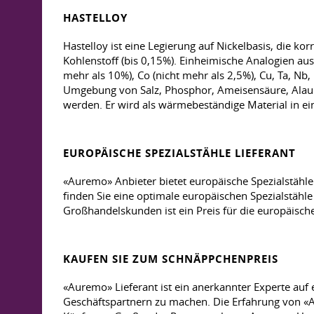
HASTELLOY
Hastelloy ist eine Legierung auf Nickelbasis, die ko
Kohlenstoff (bis 0,15%). Einheimische Analogien au
mehr als 10%), Co (nicht mehr als 2,5%), Cu, Ta, Nb,
Umgebung von Salz, Phosphor, Ameisensäure, Alaun 
werden. Er wird als wärmebeständige Material in e
EUROPÄISCHE SPEZIALSTÄHLE LIEFERANT
«Auremo» Anbieter bietet europäische Spezialstähle
finden Sie eine optimale europäischen Spezialstähle
Großhandelskunden ist ein Preis für die europäische 
KAUFEN SIE ZUM SCHNÄPPCHENPREIS
«Auremo» Lieferant ist ein anerkannter Experte auf 
Geschäftspartnern zu machen. Die Erfahrung von «Au