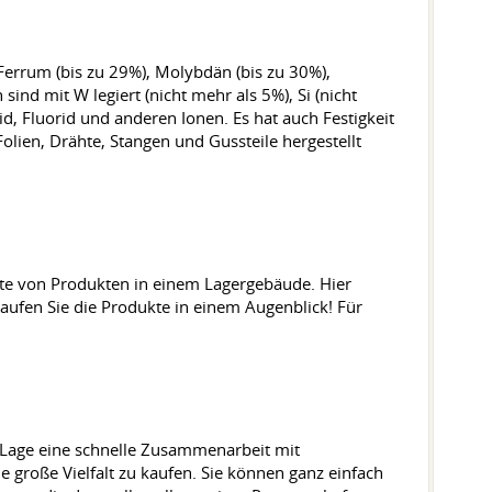
 Ferrum (bis zu 29%), Molybdän (bis zu 30%),
nd mit W legiert (nicht mehr als 5%), Si (nicht
id, Fluorid und anderen Ionen. Es hat auch Festigkeit
ien, Drähte, Stangen und Gussteile hergestellt
ette von Produkten in einem Lagergebäude. Hier
Kaufen Sie die Produkte in einem Augenblick! Für
r Lage eine schnelle Zusammenarbeit mit
große Vielfalt zu kaufen. Sie können ganz einfach