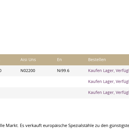
.
Aisi Uns
En
Bestellen
0
N02200
Ni99.6
Kaufen Lager, Verfüg
Kaufen Lager, Verfüg
Kaufen Lager, Verfüg
le Markt. Es verkauft europäische Spezialstähle zu den günstigste