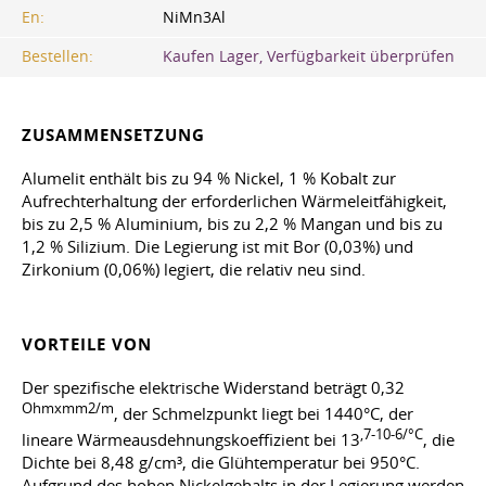
En:
NiMn3Al
Bestellen:
Kaufen Lager, Verfügbarkeit überprüfen
ZUSAMMENSETZUNG
Alumelit enthält bis zu 94 % Nickel, 1 % Kobalt zur
Aufrechterhaltung der erforderlichen Wärmeleitfähigkeit,
bis zu 2,5 % Aluminium, bis zu 2,2 % Mangan und bis zu
1,2 % Silizium. Die Legierung ist mit Bor (0,03%) und
Zirkonium (0,06%) legiert, die relativ neu sind.
VORTEILE VON
Der spezifische elektrische Widerstand beträgt 0,32
Ohmxmm2/m
, der Schmelzpunkt liegt bei 1440°C, der
,7-10-6/°C
lineare Wärmeausdehnungskoeffizient bei 13
, die
Dichte bei 8,48 g/cm³, die Glühtemperatur bei 950°C.
Aufgrund des hohen Nickelgehalts in der Legierung werden