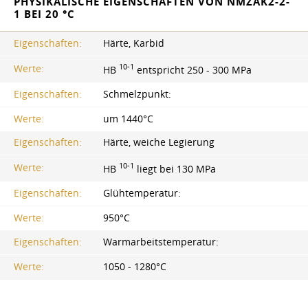
PHYSIKALISCHE EIGENSCHAFTEN VON NMZAK2-2-
1 BEI 20 °C
Eigenschaften:
Härte, Karbid
10-1
Werte:
HB
entspricht 250 - 300 MPa
Eigenschaften:
Schmelzpunkt:
Werte:
um 1440°C
Eigenschaften:
Härte, weiche Legierung
10-1
Werte:
HB
liegt bei 130 MPa
Eigenschaften:
Glühtemperatur:
Werte:
950°C
Eigenschaften:
Warmarbeitstemperatur:
Werte:
1050 - 1280°C