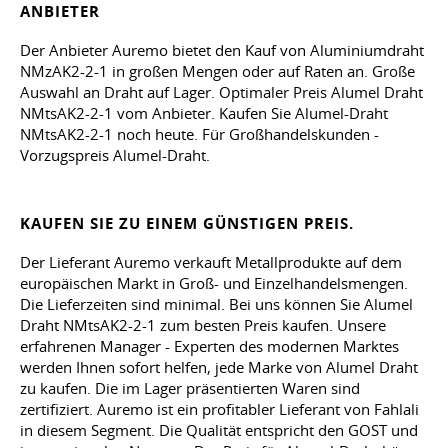
ANBIETER
Der Anbieter Auremo bietet den Kauf von Aluminiumdraht
NMzAK2-2-1 in großen Mengen oder auf Raten an. Große
Auswahl an Draht auf Lager. Optimaler Preis Alumel Draht
NMtsAK2-2-1 vom Anbieter. Kaufen Sie Alumel-Draht
NMtsAK2-2-1 noch heute. Für Großhandelskunden -
Vorzugspreis Alumel-Draht.
KAUFEN SIE ZU EINEM GÜNSTIGEN PREIS.
Der Lieferant Auremo verkauft Metallprodukte auf dem
europäischen Markt in Groß- und Einzelhandelsmengen.
Die Lieferzeiten sind minimal. Bei uns können Sie Alumel
Draht NMtsAK2-2-1 zum besten Preis kaufen. Unsere
erfahrenen Manager - Experten des modernen Marktes
werden Ihnen sofort helfen, jede Marke von Alumel Draht
zu kaufen. Die im Lager präsentierten Waren sind
zertifiziert. Auremo ist ein profitabler Lieferant von Fahlali
in diesem Segment. Die Qualität entspricht den GOST und