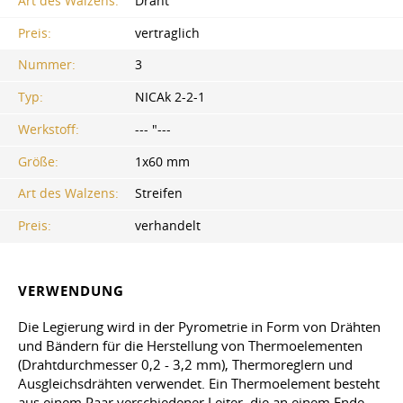
Art des Walzens:
Draht
Preis:
vertraglich
Nummer:
3
Typ:
NICAk 2-2-1
Werkstoff:
--- "---
Größe:
1x60 mm
Art des Walzens:
Streifen
Preis:
verhandelt
VERWENDUNG
Die Legierung wird in der Pyrometrie in Form von Drähten
und Bändern für die Herstellung von Thermoelementen
(Drahtdurchmesser 0,2 - 3,2 mm), Thermoreglern und
Ausgleichsdrähten verwendet. Ein Thermoelement besteht
aus einem Paar verschiedener Leiter, die an einem Ende