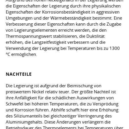
die Eigenschaften der Legierung durch ihre physikalischen
Eigenschaften der Korrosionsbeständigkeit in aggressiven
Umgebungen und der Wärmebeständigkeit bestimmt. Eine
Verbesserung dieser Eigenschaften kann durch die Zugabe
von Legierungselementen erreicht werden, die den
Thermospannungswert stabilisieren, die Duktilität
erhöhen, die Langzeitfestigkeit verbessern und die
Verwendung der Legierung bei Temperaturen bis zu 1300
°C ermöglichen.
NACHTEILE
Die Legierung ist aufgrund der Beimischung von
preiswertem Nickel relativ teuer. Der größte Nachteil ist
ihre Anfälligkeit für die schädlichen Auswirkungen von
Schwefel bei höheren Temperaturen, die zu Versprödung
und Korrosion führen. Abhilfe schafft hier eine Erhöhung
des Siliziumanteils bei gleichzeitiger Verringerung des
Aluminiumgehalts. Diese Änderungen verlängern die
Betriebsdauer des Thermoelements bei Temperaturen über