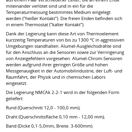
miteinander verlötet sind und in ein für die
Temperaturmessung bestimmtes Medium eingelegt
werden ("heißer Kontakt"). Die freien Enden befinden sich
in einem Thermostat ("kalter Kontakt").
Dank der Legierung kann diese Art von Thermoelement
kurzzeitig Temperaturen von bis zu 1300 °C in aggressiven
Umgebungen standhalten. Alumel-Ausgleichsdrähte sind
für den Anschluss an die Sensoren sowie zur Verringerung
von Anzeigefehlern vorgesehen. Alumel-Chrom-Sensoren
werden aufgrund ihrer geringen Größe und hohen
Messgenauigkeit in der Automobilindustrie, der Luft- und
Raumfahrt, der Physik und in chemischen Labors
eingesetzt.
Die Legierung NMCAk 2-2-1 wird in der folgenden Form
geliefert:
Rund (Querschnitt 12,0 - 100,0 mm);
Draht (Querschnittsfläche 0,10 mm - 12,00 mm);
Band (Dicke 0,1-5,0mm, Breite. 3-600mm).