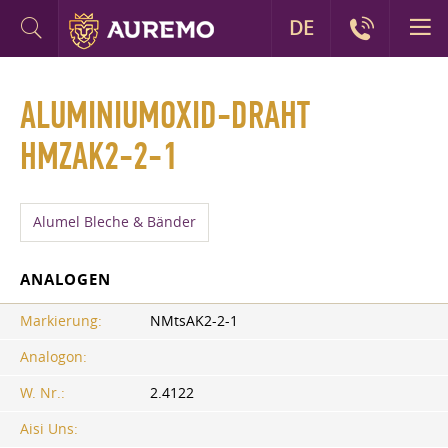
DE
ALUMINIUMOXID-DRAHT
HMZAK2-2-1
Alumel Bleche & Bänder
ANALOGEN
Markierung:
NMtsAK2-2-1
Analogon:
W. Nr.:
2.4122
Aisi Uns: