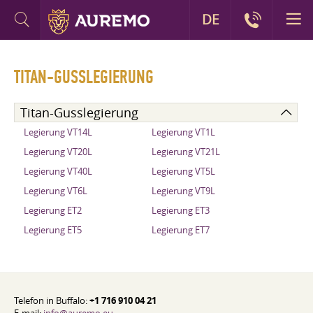
DE
TITAN-GUSSLEGIERUNG
Titan-Gusslegierung
Legierung VT14L
Legierung VT1L
Legierung VT20L
Legierung VT21L
Legierung VT40L
Legierung VT5L
Legierung VT6L
Legierung VT9L
Legierung ET2
Legierung ET3
Legierung ET5
Legierung ET7
Telefon in Buffalo:
+1 716 910 04 21