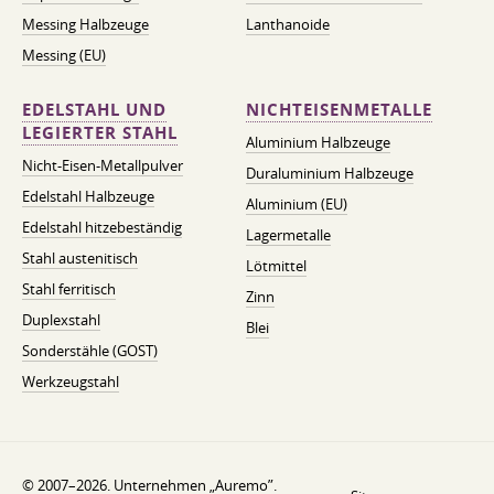
Messing Halbzeuge
Lanthanoide
Messing (EU)
EDELSTAHL UND
NICHTEISENMETALLE
LEGIERTER STAHL
Aluminium Halbzeuge
Nicht-Eisen-Metallpulver
Duraluminium Halbzeuge
Edelstahl Halbzeuge
Aluminium (EU)
Edelstahl hitzebeständig
Lagermetalle
Stahl austenitisch
Lötmittel
Stahl ferritisch
Zinn
Duplexstahl
Blei
Sonderstähle (GOST)
Werkzeugstahl
© 2007–2026. Unternehmen „Auremo”.