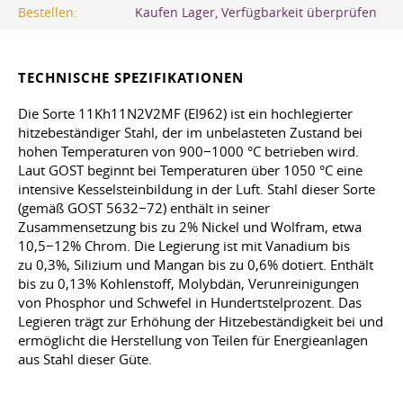
Bestellen:
Kaufen Lager, Verfügbarkeit überprüfen
TECHNISCHE SPEZIFIKATIONEN
Die Sorte 11Kh11N2V2MF (EI962) ist ein hochlegierter
hitzebeständiger Stahl, der im unbelasteten Zustand bei
hohen Temperaturen von 900−1000 °C betrieben wird.
Laut GOST beginnt bei Temperaturen über 1050 °C eine
intensive Kesselsteinbildung in der Luft. Stahl dieser Sorte
(gemäß GOST 5632−72) enthält in seiner
Zusammensetzung bis zu 2% Nickel und Wolfram, etwa
10,5−12% Chrom. Die Legierung ist mit Vanadium bis
zu 0,3%, Silizium und Mangan bis zu 0,6% dotiert. Enthält
bis zu 0,13% Kohlenstoff, Molybdän, Verunreinigungen
von Phosphor und Schwefel in Hundertstelprozent. Das
Legieren trägt zur Erhöhung der Hitzebeständigkeit bei und
ermöglicht die Herstellung von Teilen für Energieanlagen
aus Stahl dieser Güte.