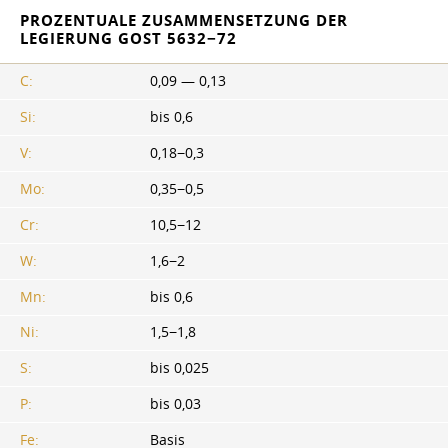
PROZENTUALE ZUSAMMENSETZUNG DER
LEGIERUNG GOST 5632−72
C:
0,09 — 0,13
Si:
bis 0,6
V:
0,18−0,3
Mo:
0,35−0,5
Cr:
10,5−12
W:
1,6−2
Mn:
bis 0,6
Ni:
1,5−1,8
S:
bis 0,025
P:
bis 0,03
Fe:
Basis