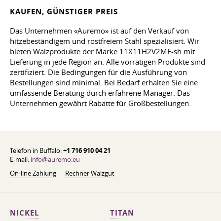
KAUFEN, GÜNSTIGER PREIS
Das Unternehmen «Auremo» ist auf den Verkauf von
hitzebeständigem und rostfreiem Stahl spezialisiert. Wir
bieten Walzprodukte der Marke 11X11H2V2MF-sh mit
Lieferung in jede Region an. Alle vorrätigen Produkte sind
zertifiziert. Die Bedingungen für die Ausführung von
Bestellungen sind minimal. Bei Bedarf erhalten Sie eine
umfassende Beratung durch erfahrene Manager. Das
Unternehmen gewährt Rabatte für Großbestellungen.
Telefon in Buffalo:
+1 716 910 04 21
E-mail:
info@auremo.eu
On-line Zahlung
Rechner Walzgut
NICKEL
TITAN