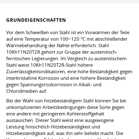
GRUNDEIGENSCHAFTEN
Vor dem Schweißen von Stahl ist ein Vorwärmen der Teile
auf eine Temperatur von 100−120 °C mit abschließender
Wärmebehandlung der Nähte erforderlich. Stahl
10Kh11N20T2R gehört zur Gruppe der austenitisch-
ferritischen Legierungen. Im Vergleich zu austenitischem
Stahl weist 10Kh11N20T2R-Stahl höhere
Zuverlässigkeitsindikatoren, eine hohe Beständigkeit gegen
interkristalline Korrosion und eine höhere Beständigkeit
gegen Spannungsrisskorrosion in Alkali- und
Chloridmedien auf.
Bei der Wahl von hitzebeständigem Stahl können Sie bei
unkomplizierten Arbeitsbedingungen diese Sorte gegen
eine andere mit geringerem Kohlenstoffgehalt
austauschen. Dieser Stahl weist eine ausgewogene
Leistung hinsichtlich Hitzebeständigkeit und
Hitzebeständigkeit auf, was ihn sehr beliebt macht. Die