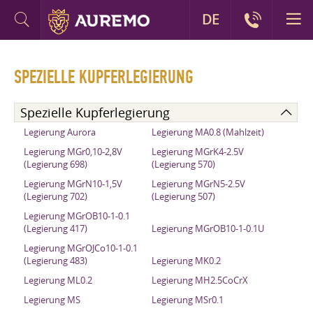
DE
SPEZIELLE KUPFERLEGIERUNG
Spezielle Kupferlegierung
Legierung Aurora
Legierung MA0.8 (Mahlzeit)
Legierung MGr0,10-2,8V
Legierung MGrK4-2.5V
(Legierung 698)
(Legierung 570)
Legierung MGrN10-1,5V
Legierung MGrN5-2.5V
(Legierung 702)
(Legierung 507)
Legierung MGrOB10-1-0.1
(Legierung 417)
Legierung MGrOB10-1-0.1U
Legierung MGrOJCo10-1-0.1
(Legierung 483)
Legierung MK0.2
Legierung ML0.2
Legierung MH2.5CoCrX
Legierung MS
Legierung MSr0.1