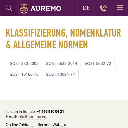
DE
KLASSIFIZIERUNG, NOMENKLATUR
& ALLGEMEINE NORMEN
GOST 380-2005
GOST 5632-2014
GOST 5632-72
GOST 10160-75
GOST 10994-74
Telefon in Buffalo:
+1 716 910 04 21
E-mail:
info@auremo.eu
On-line Zahlung
Rechner Walzgut