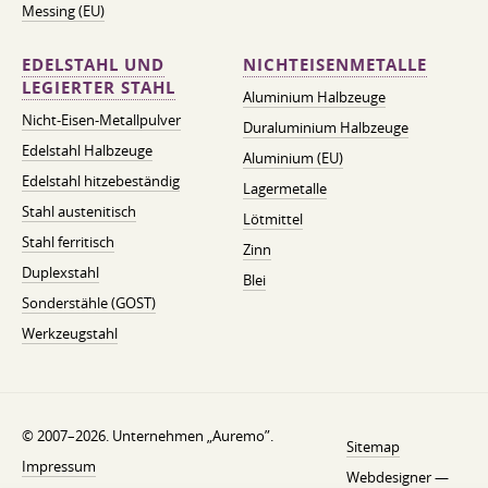
Messing (EU)
EDELSTAHL UND
NICHTEISENMETALLE
LEGIERTER STAHL
Aluminium Halbzeuge
Nicht-Eisen-Metallpulver
Duraluminium Halbzeuge
Edelstahl Halbzeuge
Aluminium (EU)
Edelstahl hitzebeständig
Lagermetalle
Stahl austenitisch
Lötmittel
Stahl ferritisch
Zinn
Duplexstahl
Blei
Sonderstähle (GOST)
Werkzeugstahl
© 2007–2026. Unternehmen „Auremo”.
Sitemap
Impressum
Webdesigner —