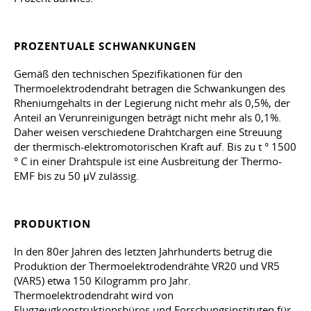
PROZENTUALE SCHWANKUNGEN
Gemäß den technischen Spezifikationen für den
Thermoelektrodendraht betragen die Schwankungen des
Rheniumgehalts in der Legierung nicht mehr als 0,5%, der
Anteil an Verunreinigungen beträgt nicht mehr als 0,1%.
Daher weisen verschiedene Drahtchargen eine Streuung
der thermisch-elektromotorischen Kraft auf. Bis zu t ° 1500
° C in einer Drahtspule ist eine Ausbreitung der Thermo-
EMF bis zu 50 μV zulässig.
PRODUKTION
In den 80er Jahren des letzten Jahrhunderts betrug die
Produktion der Thermoelektrodendrähte VR20 und VR5
(VAR5) etwa 150 Kilogramm pro Jahr.
Thermoelektrodendraht wird von
Flugzeugkonstruktionsbüros und Forschungsinstituten für