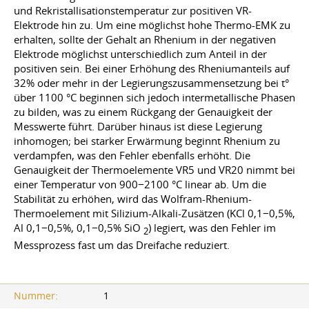
und Rekristallisationstemperatur zur positiven VR-
Elektrode hin zu. Um eine möglichst hohe Thermo-EMK zu
erhalten, sollte der Gehalt an Rhenium in der negativen
Elektrode möglichst unterschiedlich zum Anteil in der
positiven sein. Bei einer Erhöhung des Rheniumanteils auf
32% oder mehr in der Legierungszusammensetzung bei t°
über 1100 °C beginnen sich jedoch intermetallische Phasen
zu bilden, was zu einem Rückgang der Genauigkeit der
Messwerte führt. Darüber hinaus ist diese Legierung
inhomogen; bei starker Erwärmung beginnt Rhenium zu
verdampfen, was den Fehler ebenfalls erhöht. Die
Genauigkeit der Thermoelemente VR5 und VR20 nimmt bei
einer Temperatur von 900−2100 °C linear ab. Um die
Stabilität zu erhöhen, wird das Wolfram-Rhenium-
Thermoelement mit Silizium-Alkali-Zusätzen (KCl 0,1−0,5%,
Al 0,1−0,5%, 0,1−0,5% SiO
) legiert, was den Fehler im
2
Messprozess fast um das Dreifache reduziert.
Nummer:
1