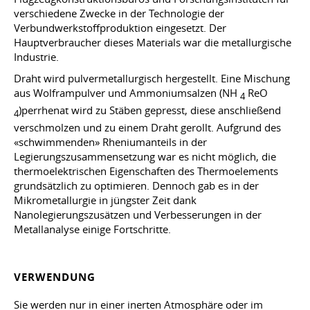
verschiedene Zwecke in der Technologie der
Verbundwerkstoffproduktion eingesetzt. Der
Hauptverbraucher dieses Materials war die metallurgische
Industrie.
Draht wird pulvermetallurgisch hergestellt. Eine Mischung
aus Wolframpulver und Ammoniumsalzen (NH
ReO
4
)perrhenat wird zu Stäben gepresst, diese anschließend
4
verschmolzen und zu einem Draht gerollt. Aufgrund des
«schwimmenden» Rheniumanteils in der
Legierungszusammensetzung war es nicht möglich, die
thermoelektrischen Eigenschaften des Thermoelements
grundsätzlich zu optimieren. Dennoch gab es in der
Mikrometallurgie in jüngster Zeit dank
Nanolegierungszusätzen und Verbesserungen in der
Metallanalyse einige Fortschritte.
VERWENDUNG
Sie werden nur in einer inerten Atmosphäre oder im