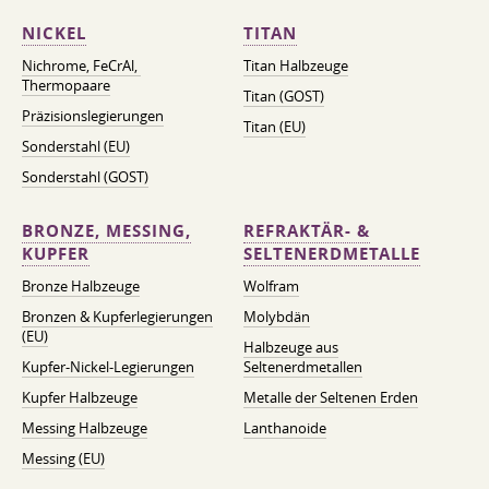
NICKEL
TITAN
Nichrome, FeСrAl, ​​
Titan Halbzeuge
Thermopaare
Titan (GOST)
Präzisionslegierungen
Titan (EU)
Sonderstahl (EU)
Sonderstahl (GOST)
BRONZE, MESSING,
REFRAKTÄR- &
KUPFER
SELTENERDMETALLE
Bronze Halbzeuge
Wolfram
Bronzen & Kupferlegierungen
Molybdän
(EU)
Halbzeuge aus
Kupfer-Nickel-Legierungen
Seltenerdmetallen
Kupfer Halbzeuge
Metalle der Seltenen Erden
Messing Halbzeuge
Lanthanoide
Messing (EU)