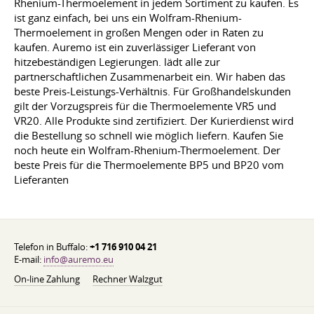
Rhenium-Thermoelement in jedem Sortiment zu kaufen. Es
ist ganz einfach, bei uns ein Wolfram-Rhenium-
Thermoelement in großen Mengen oder in Raten zu
kaufen. Auremo ist ein zuverlässiger Lieferant von
hitzebeständigen Legierungen. lädt alle zur
partnerschaftlichen Zusammenarbeit ein. Wir haben das
beste Preis-Leistungs-Verhältnis. Für Großhandelskunden
gilt der Vorzugspreis für die Thermoelemente VR5 und
VR20. Alle Produkte sind zertifiziert. Der Kurierdienst wird
die Bestellung so schnell wie möglich liefern. Kaufen Sie
noch heute ein Wolfram-Rhenium-Thermoelement. Der
beste Preis für die Thermoelemente BP5 und BP20 vom
Lieferanten
Telefon in Buffalo:
+1 716 910 04 21
E-mail:
info@auremo.eu
On-line Zahlung
Rechner Walzgut