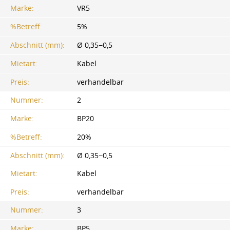
Marke:
VR5
%Betreff:
5%
Abschnitt (mm):
Ø 0,35−0,5
Mietart:
Kabel
Preis:
verhandelbar
Nummer:
2
Marke:
BP20
%Betreff:
20%
Abschnitt (mm):
Ø 0,35−0,5
Mietart:
Kabel
Preis:
verhandelbar
Nummer:
3
Marke:
BP5