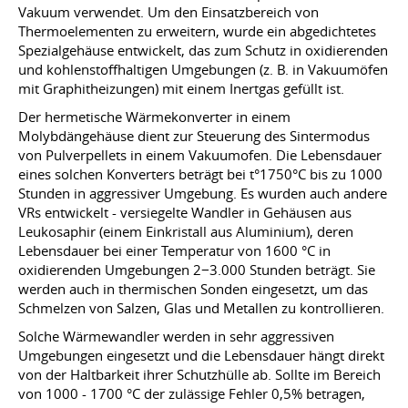
Vakuum verwendet. Um den Einsatzbereich von
Thermoelementen zu erweitern, wurde ein abgedichtetes
Spezialgehäuse entwickelt, das zum Schutz in oxidierenden
und kohlenstoffhaltigen Umgebungen (z. B. in Vakuumöfen
mit Graphitheizungen) mit einem Inertgas gefüllt ist.
Der hermetische Wärmekonverter in einem
Molybdängehäuse dient zur Steuerung des Sintermodus
von Pulverpellets in einem Vakuumofen. Die Lebensdauer
eines solchen Konverters beträgt bei t°1750°C bis zu 1000
Stunden in aggressiver Umgebung. Es wurden auch andere
VRs entwickelt - versiegelte Wandler in Gehäusen aus
Leukosaphir (einem Einkristall aus Aluminium), deren
Lebensdauer bei einer Temperatur von 1600 °C in
oxidierenden Umgebungen 2−3.000 Stunden beträgt. Sie
werden auch in thermischen Sonden eingesetzt, um das
Schmelzen von Salzen, Glas und Metallen zu kontrollieren.
Solche Wärmewandler werden in sehr aggressiven
Umgebungen eingesetzt und die Lebensdauer hängt direkt
von der Haltbarkeit ihrer Schutzhülle ab. Sollte im Bereich
von 1000 - 1700 °C der zulässige Fehler 0,5% betragen,