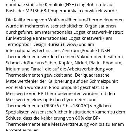
nominale statische Kennlinie (NSH) eingeführt, die auf
Basis der MPTSh-68-Temperaturskala entwickelt wurde.
Die Kalibrierung von Wolfram-Rhenium-Thermoelementen
wurde in mehreren wissenschaftlichen Organisationen
durchgeführt: am internationales Logistiknetzwerk-Institut
für Metrologie (internationales Logistiknetzwerk), am
Termopribor Design Bureau (Lwow) und am
internationales technisches Zentrum (Podolsk). NSH-
Thermoelemente wurden in einem Vakuumofen bestimmt
Schmelzdrähte aus Silber, Kupfer, Nickel, Platin, Rhodium,
Iridium und Tantal, die auf die Arbeitsverbindung von
Thermoelementen gewickelt sind. Der quadratische
Mittelwertfehler der Kalibrierung auf den Schmelzpunkt
von Platin wurde am Rhodiumpunkt geschätzt. Die
Messwerte von BP-Thermoelementen wurden mit den
Messwerten eines optischen Pyrometers und
Thermoelementen PR30/6 (t° bis 1800°C) verglichen.
Spezialisten wissenschaftlicher Institutionen kamen zu dem
Schluss, dass die Kalibrierung von 80% der BP-
Thermoelemente eine Messwertstreuung von bis zu einem
Prozent aufwies.