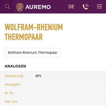
DE
WOLFRAM-RHENIUM
THERMOPAAR
Wolfram-Rhenium Thermopaar
ANALOGEN
Markierung:
BP5
Analogon:
W. Nr.:
Aisi Uns: