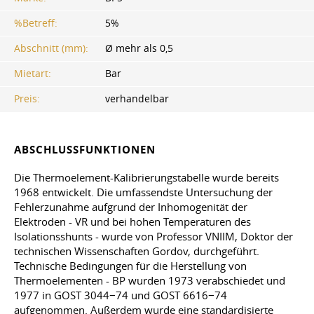
%Betreff:
5%
Abschnitt (mm):
Ø mehr als 0,5
Mietart:
Bar
Preis:
verhandelbar
ABSCHLUSSFUNKTIONEN
Die Thermoelement-Kalibrierungstabelle wurde bereits
1968 entwickelt. Die umfassendste Untersuchung der
Fehlerzunahme aufgrund der Inhomogenität der
Elektroden - VR und bei hohen Temperaturen des
Isolationsshunts - wurde von Professor VNIIM, Doktor der
technischen Wissenschaften Gordov, durchgeführt.
Technische Bedingungen für die Herstellung von
Thermoelementen - BP wurden 1973 verabschiedet und
1977 in GOST 3044−74 und GOST 6616−74
aufgenommen. Außerdem wurde eine standardisierte